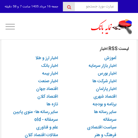
جمعه 16 مرداد 1405 ساعت 7 و 58 دقیقه
منوی
کاربری
لیست RSS اخبار
آموزش
اخبار ارز و طلا
اخبار بازار سرمایه
اخبار بانک
اخبار بورس
اخبار بیمه
اخبار شرکت ها
اخبار صنعت
اخبار پارلمان
اقتصاد جهان
اقتصاد شهری
اقتصاد کلان
برنامه و بودجه
تازه ها
سایر رسانه ها
سایر رسانه ها- منوی پایین
سرمقاله
سرمقاله - old
سیاست اقتصادی
علم و فناوری
فرهنگ و هنر
مقالات اقتصاد کلان