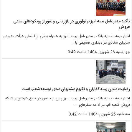
أکید مدیرعامل بیمه البرز بر نوآوری در بازاریابی و عبور از رویکردهای سنتی
روش
خبار بیمه - نمایه بانک : مدیرعامل بیمه البرز به همراه برخی از اعضای هیأت مدیره و
دیران ستادی در دیداری صمیمی با ...
هارشنبه 26 شهریور 1404 ساعت 0:49
ضایت مندی بیمه گذاران و تکریم مشتریان محور توسعه شعب است
خبار بیمه - نمایه بانک : مدیرعامل بیمه البرز پس از حضور در جمع کارکنان و شبکه
روش شعبه قم، در ادامه سفرهای ...
ه شنبه 25 شهریور 1404 ساعت 0:42