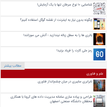
شناسایی ۱۰ نوع سرطان تنها با یک آزمایش!
چگونه بدون نیاز به اینترنت از نقشه گوگل استفاده کنیم؟
باتری‌ ها را به سطل زباله نیندازید ؛ آتش می سوزانند!
رمز ملی کارت را فریاد بزنید!
مطالب بیشتر
علم و فناوری
نابرابری سایبری در میان چشم‌انداز فناوری
طراحی و پیاده سازی سامانه مدیریت داده های کرونا با همکاری
محققان دانشگاه صنعتی اصفهان