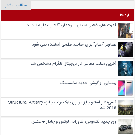
مطالب بیشتر
تازه ها
قدرت های ذهنی به باور و وجدان آگاه و بیدار نیاز دارد
تصاویر "خیام" برای مقاصد نظامی استفاده نمی شود
آخرین مهلت معرفی ارز دیجیتال تلگرام مشخص شد
رونمایی از گوشی جدید سامسونگ
آمفی‌تئاتر استیو جابز در اپل پارک برنده‌ جایزه‌ Structural Artistry
2018 شد
ون جدید لکسوس، فناورانه، لوکس و جادار + عکس