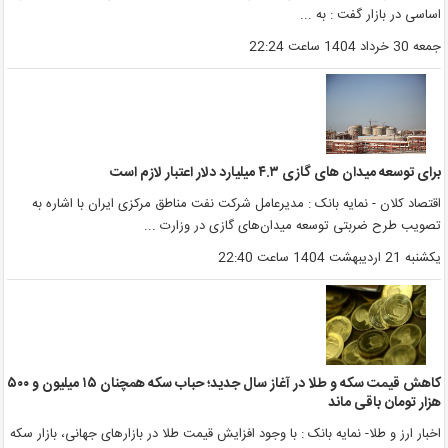
ساسی در بازار گفت : به ...
معه 30 خرداد 1404 ساعت 22:24
رای توسعه میدان های گازی ۴.۳ میلیارد دلار اعتبار لازم است
قتصاد کلان - نمایه بانک : مدیرعامل شرکت نفت مناطق مرکزی ایران با اشاره به
صویب طرح ضربتی توسعه میدان‌های گازی در وزارت ...
کشنبه 21 اردیبهشت 1404 ساعت 22:40
کاهش قیمت سکه و طلا در آغاز سال جدید؛ حباب سکه همچنان ۱۵ میلیون و ۵۰۰
زار تومان باقی ماند
خبار ارز و طلا- نمایه بانک : با وجود افزایش قیمت طلا در بازارهای جهانی، بازار سکه