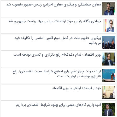
معاون هماهنگی و پیگیری معاون اجرایی رئیس جمهور منصوب شد
جوادی یگانه رئیس مرکز ارتباطات مردمی نهاد ریاست جمهوری شد
پیگیری حقوق ملت در فصل سوم قانون اساسی را تکلیف خود
می‌دانیم
وزیر اقتصاد : تمام دغدغه‌ام رفع ناترازی و کسری بودجه است
اراده دولت چهاردهم برای اصلاح شرایط سخت اقتصادی/ رفع
ناترازی بودجه در اولویت است
دیدار فرمانده ارتش با وزیر اقتصاد
امیدواریم گام‌های مهمی برای بهبود شرایط اقتصادی برداریم