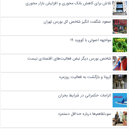
تلاش برای کاهش بانک‌ محوری و افزایش بازار محوری
صعود شگفت ‌انگیز شاخص کل بورس تهران
مواجهه اصولی با کووید ۱۹
شاخص بورس دیگر نبض فعالیت‌های اقتصادی نیست
کرونا و بازگشت به فعالیت روزمره
الزامات حکمرانی در شرایط بحران
سوءتفاهم‌ها درباره حداقل دستمزد