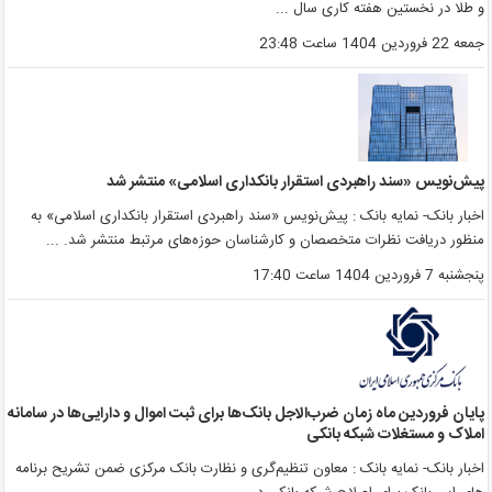
 طلا در نخستین هفته کاری سال ...
معه 22 فروردین 1404 ساعت 23:48
یش‌نویس «سند راهبردی استقرار بانکداری اسلامی» منتشر شد
خبار بانک- نمایه بانک : پیش‌نویس «سند راهبردی استقرار بانکداری اسلامی» به‌
نظور دریافت نظرات متخصصان و کارشناسان حوزه‌های مرتبط منتشر شد. ...
نجشنبه 7 فروردین 1404 ساعت 17:40
ایان فروردین ماه زمان ضرب‌الاجل بانک‌ها برای ثبت اموال و دارایی‌ها در سامانه
ملاک و مستغلات شبکه بانکی
خبار بانک- نمایه بانک : معاون تنظیم‌گری و نظارت بانک مرکزی ضمن تشریح برنامه