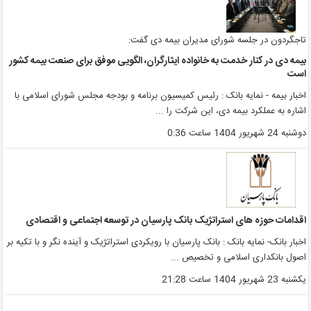
اجگردون در جلسه شورای مدیران بیمه دی گفت:
یمه دی در کنار خدمت به خانواده ایثارگران، الگویی موفق برای صنعت بیمه کشور
ست
خبار بیمه - نمایه بانک : رئیس کمیسیون برنامه و بودجه مجلس شورای اسلامی با
شاره به عملکرد بیمه دی، این شرکت را ...
وشنبه 24 شهریور 1404 ساعت 0:36
قدامات حوزه های استراتژیک بانک پارسیان در توسعه اجتماعی و اقتصادی
خبار بانک- نمایه بانک : بانک پارسیان با رویکردی استراتژیک و آینده نگر و با تکیه بر
صول بانکداری اسلامی و تخصیص ...
کشنبه 23 شهریور 1404 ساعت 21:28