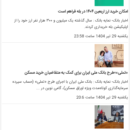
مکان خرید ارز اربعین ۱۴۰۴ در بله فراهم است
اخبار بانک- نمایه بانک : سال گذشته یک میلیون و ۳۰۰ هزار نفر ارز خود را از
پلیکیشن بله خریداری کردند.
کشنبه 29 تیر 1404 ساعت 23:58
تملی»؛طرح بانک ملی ایران برای کمک به متقاضیان خرید مسکن
خبار بانک- نمایه بانک : بانک ملی ایران با اجرای طرح «تملی» (حساب سپرده
رمایه‌گذاری کوتاه‌مدت ویژه اوراق مسکن)، گامی نوین در ...
کشنبه 29 تیر 1404 ساعت 20:6