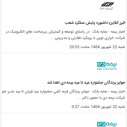
لبرز آنلاین؛ داشبورد پایش عملکرد شعب
خبار بیمه - نمایه بانک : در راستای توسعه و گسترش زیرساخت های الکترونیک در
رکت، ابزاری نوین با رویکرد نظارتی و مدیریتی ...
به 22 شهریور 1404 ساعت 20:53
وایز برندگان جشنواره عید تا عید بیمه دی اهدا شد
خبار بیمه - نمایه بانک : جوایز برندگان قرعه کشی جشنواره عید قربان تا عید غدیر خم
رکت بیمه دی با حضور دکتر ...
به 22 شهریور 1404 ساعت 0:27