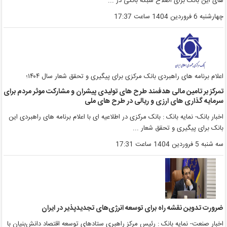
ای این بانک برای اصلاح شبکه بانکی در ...
هارشنبه 6 فروردین 1404 ساعت 17:37
علام برنامه های راهبردی بانک مرکزی برای پیگیری و تحقق شعار سال ۱۴۰۴؛
مرکز بر تامین مالی هدفمند طرح های تولیدی پیشران و مشارکت موثر مردم برای
رمایه گذاری های ارزی و ریالی در طرح های ملی
خبار بانک- نمایه بانک : بانک مرکزی در اطلاعیه ای با اعلام برنامه های راهبردی این
انک برای پیگیری و تحقق شعار ...
ه شنبه 5 فروردین 1404 ساعت 17:31
رورت تدوین نقشه راه برای توسعه انرژی‌های تجدیدپذیر در ایران
خبار صنعت- نمایه بانک : رئیس مرکز راهبری ستادهای توسعه اقتصاد دانش‌بنیان با