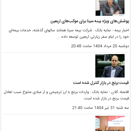
وشش‌های ویژه بیمه سینا برای موکب‌های اربعین
خبار بیمه - نمایه بانک : شرکت بیمه سینا همانند سالهای گذشته، خدمات بیمه‌ای
ود را در ایام سفر زیارتی اربعین توسعه داده ...
وشنبه 20 مرداد 1404 ساعت 20:48
یمت برنج در بازار کنترل شده است
قتصاد کلان - نمایه بانک : واردات برنج با ارز ترجیحی و از مبادی متنوع سبب تعادل
یمت برنج در بازار شده است.
ه شنبه 31 تیر 1404 ساعت 21:40