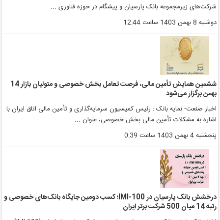
رکت‌های زیرمجموعه بانک پارسیان و پیشگام در حوزه فناوری ...
وشنبه 8 بهمن 1403 ساعت 12:44
ششمین همایش تأمین مالی، فرصت تعامل بخش خصوصی و متولیان بازار 14
همن برگزار می‌شود
خبار صنعت- نمایه بانک : رئیس کمیسیون سرمایه‌گذاری و تأمین مالی اتاق ایران با
شاره به مشکلات تأمین مالی بخش خصوصی، عنوان ...
نجشنبه 4 بهمن 1403 ساعت 0:39
درخشش بانک پارسیان در IMI-100؛ کسب دومین جایگاه بانک‌های خصوصی و
به 14 میان 500 شرکت برتر ایران