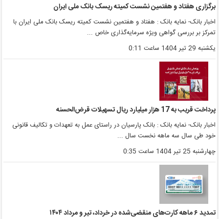
رگزاری هفتاد و هفتمین نشست کمیته ریسک بانک ملی ایران
خبار بانک- نمایه بانک : هفتاد و هفتمین نشست کمیته ریسک بانک ملی ایران با
مرکز بر بررسی گواهی ویژه سرمایه‌گذاری خاص ...
کشنبه 29 تیر 1404 ساعت 0:11
رداخت قریب به 17 هزار میلیارد ریال تسهیلات قرض‌الحسنه
خبار بانک- نمایه بانک : بانک پارسیان در راستای عمل به تعهدات و تکالیف قانونی
ود طی سال سه ماهه نخست سال ...
هارشنبه 25 تیر 1404 ساعت 0:35
دید ۶ ماهه کارت‌های منقضی‌شده در خرداد، تیر و مرداد ۱۴۰۴