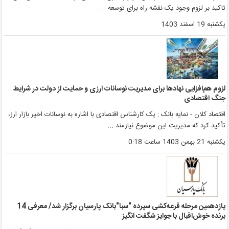
اکید بر لزوم وجود یک نقشه راه برای توسعه ...
کشنبه 19 اسفند 1403
زوم هم‌افزایی نهادها برای مدیریت نوسانات ارزی و حمایت از دولت در شرایط
نگ اقتصادی
قتصاد کلان - نمایه بانک : یک کارشناس اقتصادی با اشاره به نوسانات اخیر بازار ارز،
أکید کرد که مدیریت این موضوع نیازمند ...
کشنبه 21 بهمن 1403 ساعت 0:18
یازدهمین مرحله قرعه‌کشی سپرده "سبا"بانک پارسیان برگزار شد/ معرفی 14
رنده‌ خوش‌اقبال با جوایز شگفت انگیز