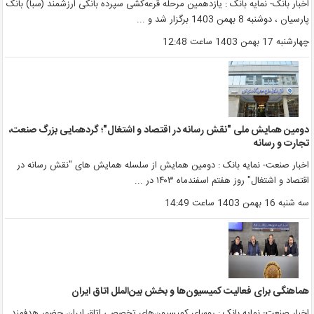
خبار بانک- نمایه بانک : یازدهمین مرحله قرعه‌کشی سپرده بانکی ارزشمند (سبا) بانک
ارسیان ، دوشنبه 8 بهمن 1403 برگزار شد و ...
هارشنبه 17 بهمن 1403 ساعت 12:48
ومین همایش ملی "نقش رسانه در اقتصاد و اشتغال"؛ گردهمایی بزرگ صنعت،
جارت و رسانه
خبار صنعت- نمایه بانک : دومین همایش از سلسله همایش های "نقش رسانه در
قتصاد و اشتغال" روز هفتم اسفندماه ۱۴۰۳ در ...
ه شنبه 16 بهمن 1403 ساعت 14:49
ماهنگی برای فعالیت کمیسیون‌ها و بخش بین‌الملل اتاق ایران
خبار صنعت- نمایه بانک : روسای کمیسیون‌های تخصصی اتاق ایران حضور هدفمند