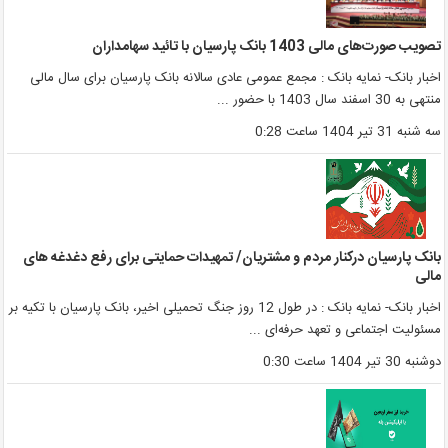
صویب صورت‌های مالی 1403 بانک پارسیان با تائید سهامداران
خبار بانک- نمایه بانک : مجمع عمومی عادی سالانه بانک پارسیان برای سال مالی
نتهی به 30‌ اسفند سال 1403 با حضور ...
ه شنبه 31 تیر 1404 ساعت 0:28
انک پارسیان درکنار مردم و مشتریان/ تمهیدات حمایتی برای رفع دغدغه های
الی
اخبار بانک- نمایه بانک : در طول 12 روز جنگ تحمیلی اخیر، بانک پارسیان با تکیه بر
سئولیت اجتماعی و تعهد حرفه‌ای ...
وشنبه 30 تیر 1404 ساعت 0:30