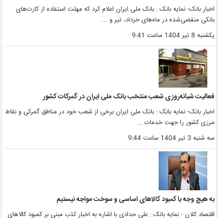
خبار بانک- نمایه بانک : بانک ملی ایران اعلام کرد که مهلت استفاده از کارت‌های
انکی منقضی‌شده در ماه‌های خرداد، تیر و ...
کشنبه 8 تیر 1404 ساعت 9:41
عالیت شبانه‌روزی شعب منتخب بانک ملی ایران در گمرکات کشور
خبار بانک- نمایه بانک : بانک ملی ایران برخی از شعب خود در مناطق گمرکی و نقاط
رزی کشور را جهت خدمات ...
ه شنبه 3 تیر 1404 ساعت 9:44
ه هیچ وجه با کمبود کالاهای اساسی و سوخت مواجه نیستیم
قتصاد کلان - نمایه بانک : علی حدادی با اشاره به اخبار کذب مبنی بر کمبود کالاهای