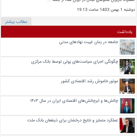
سترده کاربران سکوهای تبادل در ایران شد، از جمله ...
وشنبه 1 بهمن 1403 ساعت 19:13
مطالب بیشتر
یادداشت
جامعه در زمان غیبت نهادهای مدنی
چگونگی اجرای سیاست‌های پولی توسط بانک مرکزی
موتور خاموش رشد اقتصادی کشور
چالش‏‏‌ها و ابرچالش‏‏‌های اقتصادی ایران در سال ۱۴۰۳
عملکرد متمایز و نتایج درخشان برای ذینفعان بانک ملت