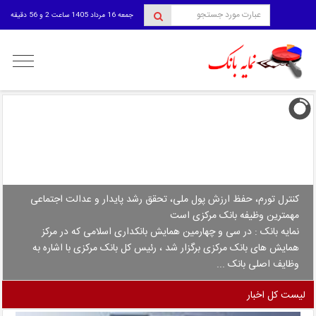
جمعه 16 مرداد 1405 ساعت 2 و 56 دقیقه
منوی
کاربری
کنترل تورم، حفظ ارزش پول ملی، تحقق رشد پایدار و عدالت اجتماعی
مهمترین وظیفه بانک مرکزی است
نمایه بانک : در سی و چهارمین همایش بانکداری اسلامی که در مرکز
همایش های بانک مرکزی برگزار شد ، رئیس کل بانک مرکزی با اشاره به
وظایف اصلی بانک ...
لیست کل اخبار