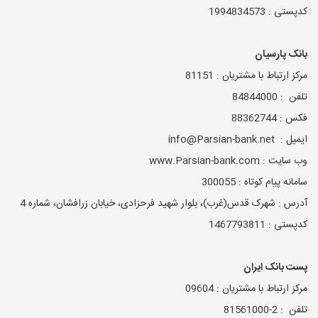
کدپستی : 1994834573
بانک پارسیان
مرکز ارتباط با مشتریان : 81151
تلفن : 84844000
فکس : 88362744
ایمیل : info@Parsian-bank.net
وب سایت : www.Parsian-bank.com
سامانه پیام کوتاه : 300055
آدرس : شهرک قدس(غرب)، بلوار شهید فرحزادی، خیابان زرافشان، شماره 4
کدپستی : 1467793811
پست بانک ایران
مرکز ارتباط با مشتریان : 09604
تلفن : 2-81561000