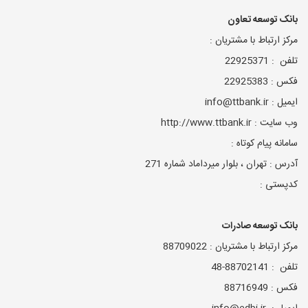
بانک توسعه تعاون
مرکز ارتباط با مشتریان :
تلفن : 22925371
فکس : 22925383
ایمیل : info@ttbank.ir
وب سایت : http://www.ttbank.ir
سامانه پیام کوتاه :
آدرس : تهران ، بلوار میرداماد شماره 271
کدپستی :
بانک توسعه صادرات
مرکز ارتباط با مشتریان : 88709022
تلفن : 88702141-48
فکس : 88716949