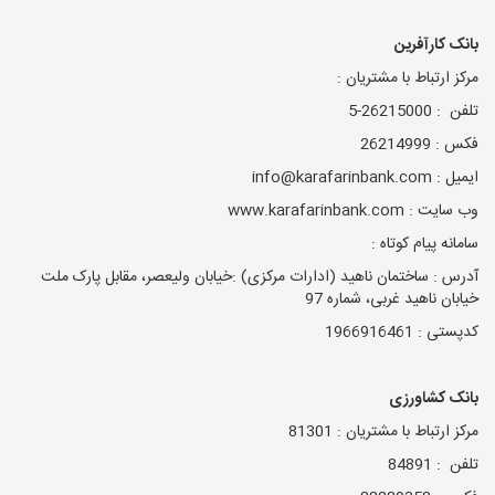
بانک کارآفرین
مرکز ارتباط با مشتریان :
تلفن : 26215000-5
فکس : 26214999
ایمیل : info@karafarinbank.com
وب سایت : www.karafarinbank.com
سامانه پیام کوتاه :
آدرس : ساختمان ناهید (ادارات مرکزی) :خیابان ولیعصر، مقابل پارک ملت
خیابان ناهید غربی، شماره 97
کدپستی : 1966916461
بانک کشاورزی
مرکز ارتباط با مشتریان : 81301
تلفن : 84891