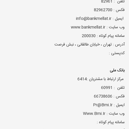
تلفن : 82961
فکس : 82962700
ایمیل : info@bankmellat.ir
وب سایت : www.bankmellat.ir
سامانه پیام کوتاه : 200030
آدرس : تهران ، خیابان طالقانی ، نبش فرصت
کدپستی :
بانک ملی
مرکز ارتباط با مشتریان :6414
تلفن : 60991
فکس : 66738606
ایمیل : Pr@Bmi.Ir
وب سایت : Www.Bmi.Ir
سامانه پیام کوتاه :