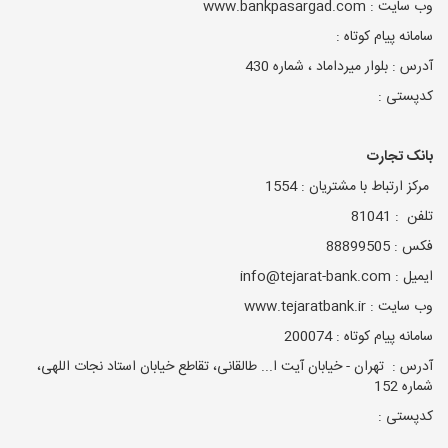
وب سایت : www.bankpasargad.com
سامانه پیام کوتاه :
آدرس : بلوار میرداماد ، شماره 430
کدپستی :
بانک تجارت
مرکز ارتباط با مشتریان : 1554
تلفن : 81041
فکس : 88899505
ایمیل : info@tejarat-bank.com
وب سایت : www.tejaratbank.ir
سامانه پیام کوتاه : 200074
آدرس : تهران - خیابان آیت ا... طالقانی، تقاطع خیابان استاد نجات اللهی،
شماره 152
کدپستی :