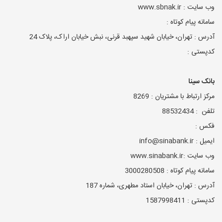
وب سایت : www.sbnak.ir
سامانه پیام کوتاه :
آدرس : تهران، خیابان شهید سپهبد قرنی، نبش خیابان اراک، پلاک 24
کدپستی :
بانک سینا
مرکز ارتباط با مشتریان : 8269
تلفن : 88532434
فکس :
ایمیل : info@sinabank.ir
وب سایت :www.sinabank.ir
سامانه پیام کوتاه : 3000280508
آدرس : تهران، خیابان استاد مطهری، شماره 187
کدپستی : 1587998411