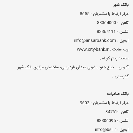
بانک شهر
مرکز ارتباط با مشتریان : 8655
تلفن : 83364000
فکس : 83364111
ایمیل : info@ansarbank.com
وب سایت : www.city-bank.ir
سامانه پیام کوتاه :
آدرس : ضلع جنوب غربی میدان فردوسی، ساختمان مرکزی بانک شهر
کدپستی :
بانک صادرات
مرکز ارتباط با مشتریان : 9602
تلفن :84761
فکس : 88306095
ایمیل : info@bsi.ir