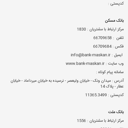
کدپستی :
بانک مسکن
مرکز ارتباط با مشتریان : 1830
تلفن : 66709658
فکس : 66709684
ایمیل : info@bank-maskan.ir
وب سایت : www.bank-maskan.ir
سامانه پیام کوتاه :
آدرس : میدان ونک - خیابان ولیعصر - نرسیده به خیابان میرداماد - خیابان
عطار - پلاک 14
کدپستی : 11365.3499
بانک ملت
مرکز ارتباط با مشتریان : 1556