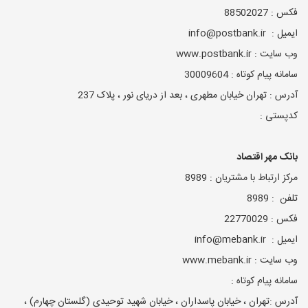
فکس : 88502027
ایمیل : info@postbank.ir
وب سایت : www.postbank.ir
سامانه پیام کوتاه : 30009604
آدرس : تهران خیابان مطهری ، بعد از دریای نور ، پلاک 237
کدپستی :
بانک مهر اقتصاد
مرکز ارتباط با مشتریان : 8989
تلفن : 8989
فکس : 22770029
ایمیل : info@mebank.ir
وب سایت : www.mebank.ir
سامانه پیام کوتاه :
آدرس :تهران ، خیابان پاسداران ، خیابان شهید توحیدی (گلستان چهارم) ،