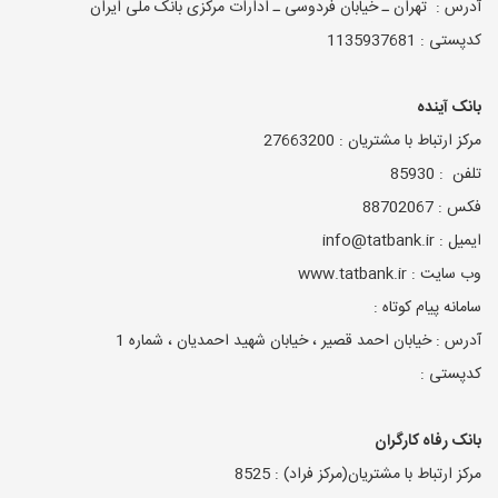
آدرس : تهران ـ خیابان فردوسی ـ ادارات مرکزی بانک ملی ایران
کدپستی : 1135937681
بانک آینده
مرکز ارتباط با مشتریان : 27663200
تلفن : 85930
فکس : 88702067
ایمیل : info@tatbank.ir
وب سایت : www.tatbank.ir
سامانه پیام کوتاه :
آدرس : خیابان احمد قصیر ، خیابان شهید احمدیان ، شماره 1
کدپستی :
بانک رفاه کارگران
مرکز ارتباط با مشتریان(مرکز فراد) : 8525