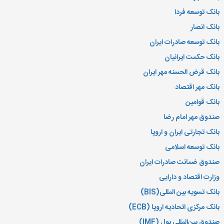
بانک توسعه فردا
بانک انصار
بانک توسعه صادرات ایران
بانک حکمت ایرانیان
بانک قرض الحسنه مهر ایران
بانک مهر اقتصاد
بانک قوامین
صندوق مهر امام رضا
بانک تجارتی ایران و اروپا
بانک توسعه اسلامی
صندوق ضمانت صادرات ایران
وزارت اقتصاد و دارایی
بانک تسویه بین المللی(
BIS
)
بانک مرکزی اتحادیه اروپا (
ECB
)
صندوق بین‌المللی پول (
IMF
)