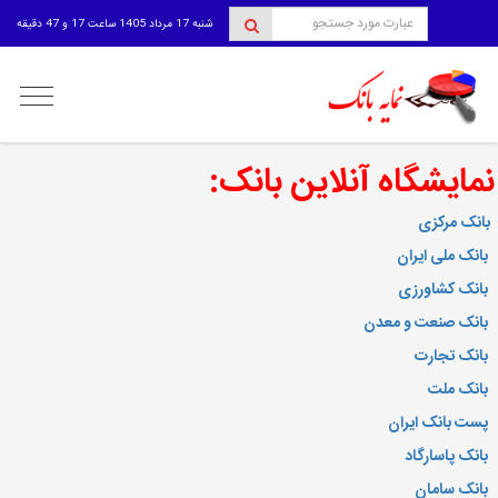
شنبه 17 مرداد 1405 ساعت 17 و 47 دقیقه
منوی
کاربری
مایشگاه آنلاین بانک:
انک مرکزی
بانک ملی ایران
بانک کشاورزی
بانک صنعت و معدن
بانک تجارت
بانک ملت
پست بانک ایران
بانک پاسارگاد
بانک سامان