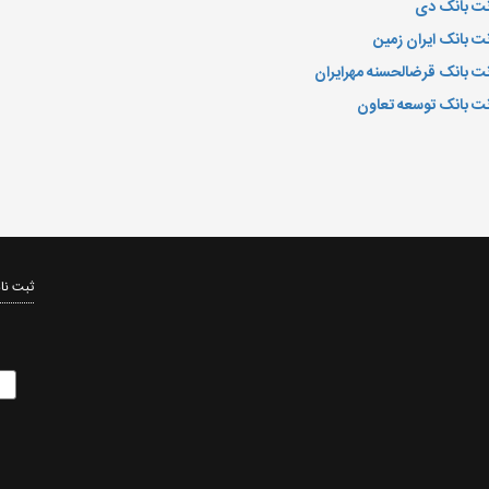
رنت بانک دی
نت بانک ایران زمین
رنت بانک قرض­الحسنه مهرایران
رنت بانک توسعه تعاون
ثبت نام