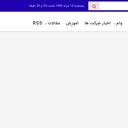
پنجشنبه 15 مرداد 1405 ساعت 20 و 29 دقیقه
وام
اخبار شرکت ها
آموزش
مقالات
RSS