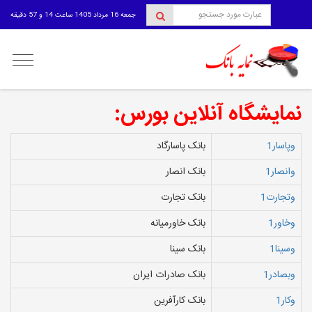
جمعه 16 مرداد 1405 ساعت 14 و 57 دقیقه
منوی
کاربری
نمایشگاه آنلاین بورس:
وپاسار1
بانک پاسارگاد
وانصار1
بانک انصار
وتجارت1
بانک تجارت
وخاور1
بانک خاورمیانه
وسینا1
بانک سینا
وبصادر1
بانک صادرات ایران
وکار1
بانک‌ کارآفرین‌