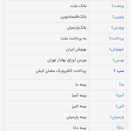
وبملت1
بانک ملت
ونوین1
بانک‌اقتصادنوین‌
وپارس1
بانک‌پارسیان‌
پرداخت1
به پرداخت ملت
غبهنوش1
بهنوش‌ ایران‌
بورس1
بورس اوراق بهادار تهران
سپ 1
پرداخت الکترونیک سامان کیش
ما1
بیمه ما
آسیا1
بیمه آسیا
البرز1
بیمه البرز
پارسیان1
بیمه پارسیان
دانا1
بیمه دانا