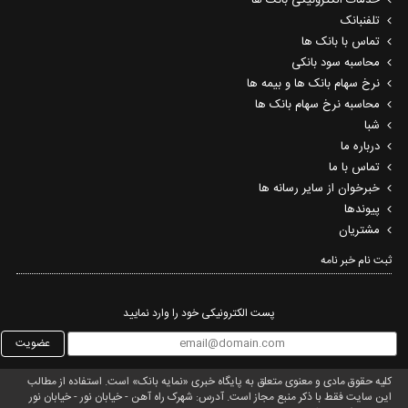
خدمات الکترونیکی بانک ها
تلفنبانک
تماس با بانک ها
محاسبه سود بانکی
نرخ سهام بانک ها و بیمه ها
محاسبه نرخ سهام بانک ها
شبا
درباره ما
تماس با ما
خبرخوان از سایر رسانه ها
پیوندها
مشتریان
ثبت نام خبر نامه‌
پست الکترونیکی خود را وارد نمایید
عضویت
کلیه حقوق مادی و معنوی متعلق به پایگاه خبری «نمایه بانک» است. استفاده از مطالب
این سایت فقط با ذکر منبع مجاز است. آدرس: شهرک راه آهن - خیابان نور - خیابان نور