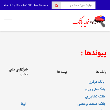
جمعه 16 مرداد 1405 ساعت 23 و 20 دقیقه
منوی
کاربری
پیوندها :
خبرگزاری های
بانک ها
بیمه ها
داخلی
بانک مرکزی
بانک ملی ایران
بانک کشاورزی
بانک صنعت و معدن
ایرنا