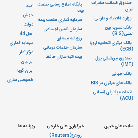
صندوق ضمانت صادرات
پایگاه اطلاع رسانی صنعت
امید
ایران
بیمه
جهش
وزارت اقتصاد و دارایی
سرمایه گذاری صنعت بیمه
دولت
بانک تسویه بین
سازمان تامین اجتماعی
المللی(
BIS
)
اصل 44
روزنامه بیمه ای
بانک مرکزی اتحادیه اروپا
سرمایه گذاری
سازمان خدمات درمانی
)
ECB
(
مرکز آمار
بیمه آتیه سازان حافظ
صندوق بین‌المللی پول
ایرانیان
)
IMF
(
ایران گویا
بانک جهانی
خصوصی سازی
بانک‌های مرکزی در
BIS
اتحادیه پایاپای آسیایی
(ACU)
سایت های خبری
خبرگزاری های خارجی
روزنامه ها
رویترز(
Reuters
)