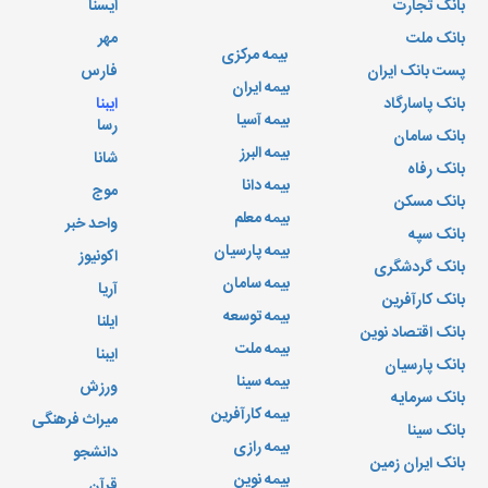
بانک تجارت
ایسنا
بانک ملت
مهر
بیمه مرکزی
پست بانک ایران
فارس
بیمه ایران
بانک پاسارگاد
ایبنا
بیمه آسیا
رسا
بانک سامان
بیمه البرز
شانا
بانک رفاه
بیمه دانا
موج
بانک مسکن
بیمه معلم
واحد خبر
بانک سپه
بیمه پارسیان
اکونیوز
بانک گردشگری
بیمه سامان
آریا
بانک کارآفرین
بیمه توسعه
ایلنا
بانک اقتصاد نوین
بیمه ملت
ایبنا
بانک پارسیان
بیمه سینا
ورزش
بانک سرمایه
بیمه کارآفرین
میراث فرهنگی
بانک سینا
بیمه رازی
دانشجو
بانک ایران زمین
بیمه نوین
قرآن