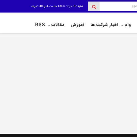
شنبه 17 مرداد 1405 ساعت 4 و 48 دقیقه
وام
اخبار شرکت ها
آموزش
مقالات
RSS