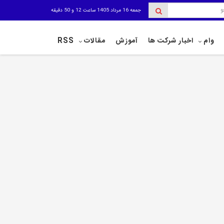
جمعه 16 مرداد 1405 ساعت 12 و 50 دقیقه
وام
اخبار شرکت ها
آموزش
مقالات
RSS