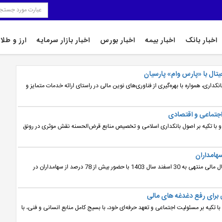
اخبار بانک
اخبار بیمه
اخبار بورس
اخبار بازار سرمایه
ارز و طلا
یتال با «پارس وام» پارسیان
کداری، همواره با بهره‌گیری از فناوری‌های نوین مالی در راستای ارائه خدمات متمایز و
اجتماعی و اقتصادی
گر و با تکیه بر اصول بانکداری اسلامی و تخصیص منابع قرض‌الحسنه نقش موثری در رونق
نمایه بانک : مجمع عمومی عادی سالانه بانک پارسیان برای سال مالی منتهی به 30‌ اسفند سال 1403 با حضور بیش از 78 درصد از سهامداران در
ی برای رفع دغدغه های مالی
، بانک پارسیان با تکیه بر مسئولیت اجتماعی و تعهد حرفه‌ای خود، با بسیج کامل منابع انسانی و فنی، با