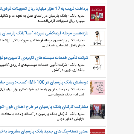
پرداخت قریب به 17 هزار میلیارد ریال تسهیلات قرض‌الحسنه
میلیارد ریال تسهیلات قرض‌الحسنه...
یازدهمین مرحله قرعه‌کشی سپرده "سبا"بانک پارسیان برگزار شد/ معرفی 14 برنده‌ خوش‌
خوش‌اقبال شناسایی شدند. ...
شرکت تأمین خدمات سیستم‌های کاربردی کاسپین موفق به دری
نمایه بانک : شرکت تأمین خدمات سیستم‌های کاربردی کاسپین،
بانکداری نوین در کشور،...
درخشش بانک پارسیان در IMI-100؛ کسب دومین جایگاه بانک‌های خصوصی و رتبه 14 میان 500 شرکت برتر ایران
شد. این بانک همچنین،...
مشارکت کارکنان بانک پارسیان در طرح اهدای خون؛ ت
نمایه بانک : کارکنان بانک پارسیان در آستانه ولادت باسعادت 
افزایش ذخایر خونی...
صدور دسته‌ چک‌های جدید بانک پارسیان مشروط به ث