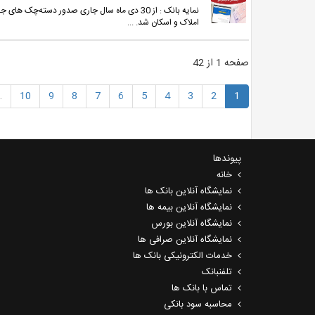
نمایه بانک : از 30 دی ماه سال جاری صدور دست
املاک و اسکان شد. ...
صفحه 1 از 42
…
10
9
8
7
6
5
4
3
2
1
پیوندها
خانه
نمایشگاه آنلاین بانک ها
نمایشگاه آنلاین بیمه ها
نمایشگاه آنلاین بورس
نمایشگاه آنلاین صرافی ها
خدمات الکترونیکی بانک ها
تلفنبانک
تماس با بانک ها
محاسبه سود بانکی