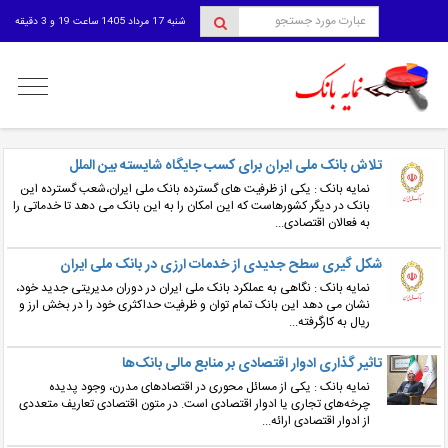
شنبه 17 مرداد 1405 ساعت 19 و 3 دقیقه
منوی
کاربری
تلاش بانک ملی ایران برای کسب جایگاه شایسته بین الملل
نمایه بانک : یکی از ظرفیت های گسترده بانک ملی ایران،شعب گسترده این
بانک در دیگر کشورهاست که این امکان را به این بانک می دهد تا خدماتی را
به فعالان اقتصادی...
شکل گیری سطح جدیدی از خدمات ارزی در بانک ملی ایران
نمایه بانک : نگاهی به عملکرد بانک ملی ایران در دوران مدیریتی جدید خود،
نشان می دهد این بانک تمام توان و ظرفیت حداکثری خود را در بخش ارز و
ریال به کارگرفته...
تاثیر گذاری ادوار اقتصادی بر منابع مالی بانک‌ها
نمایه بانک : یکی از مسائل محوری در اقتصادهای مدرن، وجود پدیده‌
چرخه‌های تجاری یا ادوار اقتصادی است. در متون اقتصادی تعاریف متعددی
از ادوار اقتصادی ارائه...