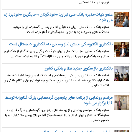
نوین، در صدد است...
عضو هیات مدیره بانک ملی ایران: «خودگردان» جایگزین «خودپرداز»
می شود
نمایه بانک : بانک ملی ایران به تازگی اطلاع رسانی گسترده ای را درباره
دستگاه های جدید خود با عنوان «خودگردان» آغاز کرده است. ...
بانکداری الکترونیکی، پیش نیاز رسیدن به بانکداری دیجیتال است
نمایه بانک : مدیرعامل بانک ملی ایران در گفت و گویی، روند گذار از بانکداری
سنتی به بانکداری دیجیتال را تحلیل و به الزامات آن اشاره کرده است. ...
بانکداری باز سکوی جدید نظام بانکی کشور
نمایه بانک : بانکداری باز یکی از مفاهیمی است که این روزها شاید دغدغه
بانکداران کشور باشد اما بانکداری باز چیست و چه فوایدی برای نظام بانکی و
اقتصاد دارد...
مراسم رونمایی از برنامه های پنجمین گردهمایی بزرگ فناورانه توسط
فابا برگزار می شود
نمایه بانک : مراسم رونمایی از برنامه های پنجمین گردهمایی بزرگ فناورانه
نمایشگاه تراکنش ایران ITE 2019 توسط مرکز فابا در 28 بهمن ماه 1397 و با
حضور جمعی...