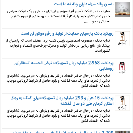
تأمین رفاه سهامداران وظیفه ما است
نمایه بانک : شرکت تأمین آتیه سرزمین ایرانیان به عنوان یک شرکت سهامی
خاص تمام تلاش خود را به کار گرفته است تا با بهره مندی از تجربیات تیم
عملیاتی مجرب و...
رویکرد بانک پارسیان حمایت از تولید و رفع موانع آن است
نمایه بانک : معصومه اسماعیلی، رئیس شعبه یزد، معتقد است که پارسیان از
پیشگامان مانع زدایی در بخش تولید و محرک چرخه‌های اقتصاد و تجارت
کشور است. ...
پرداخت 2،968 میلیارد ریال تسهیلات قرض الحسنه اشتغالزایی
روستایی
نمایه بانک : در حال حاضر اقتصاد در شرایط ویژه‌ای به سر می‌برد. فشارهای
ناشی از تحریم‌های یک دهه گذشته و رکود حاصل از شرایط کرونایی موجب
شده که اقتصاد کشور...
پرداخت 15 هزار و 293 میلیارد ریال تسهیلات برای کمک به رونق
استان کرمان طی دو سال گذشته
نمایه بانک : در حال حاضر اقتصاد در شرایط ویژه‌ای به سر می‌برد. فشارهای
ناشی از تحریم‌های یک دهه گذشته و رکود حاصل از شرایط کرونایی موجب
شده که اقتصاد کشور...