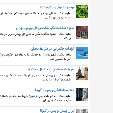
مواجهه اصولی با کووید ۱۹
است درد و رنج ناشی...
صعود شگفت ‌انگیز شاخص کل بورس تهران
نمایه بانک : صعود شگفت‌انگیز شاخص کل بورس تهران در ماه
می‌کند. ...
الزامات حکمرانی در شرایط بحران
نمایه بانک : شهروندان اراده خویش را به نهادهای حکومت وا
آنان را تضمین کند....
سوءتفاهم‌ها درباره حداقل دستمزد
اقتصادی آن قرار داریم....
خطر مداخله‌گری پس از کرونا
نمایه بانک : به دو علت پس از شیوع کرونا، مداخله دولت‌ها
امنیت است که بدون آن...
ایران پیش و پس از کرونا !