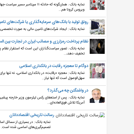
نمایه بانک : همان‌گونه که حادثه ۱۱
ویروس کرونا هم...
رونق تولید با بانک‌های سرمایه‌گذاری یا شرکت‌های تام
نمایه بانک : ایجاد شرکت‌های تامین مالی به صورت تخصصی می‌
نظام پرداخت رمزارزی و مصائب ایران در تجارت بین‌ الم
نمایه بانک : تصور سیاست‌گذاران این است که استقرار نظام پرد
تخفیف دهد،...
دوگام تا معجزه رقابت در بانکداری اسلامی
نمایه بانک : معجزه «رقابت» در بانکداری اسلامی، نه تنها بر
سهل‌الوصول است که تنها نیاز...
در واشنگتن چه می‌گذرد؟
نمایه بانک : پس از استعفای رکس تیلرسون وزیر خارجه پیشین
آمریکا تلاش فوق‌العا‌ده‌ای...
رسالت تاریخی اقتصاددانان
نمایه بانک : در بسیاری از مسائل اس
تصمیم‌گیری‌های اساسی شده است. به