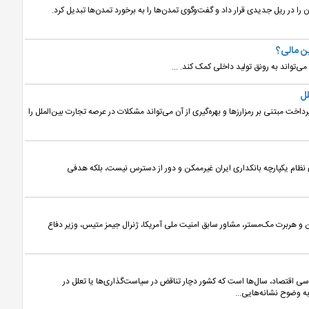
 سپتامبر مسیر سیاست جهان را در ریل جدیدی قرار داد و گفت‌وگوی تمدن‌ها را به برخورد تمدن‌ها تبدیل کرد.
ین مالی؟
تواند به رونق تولید داخلی کمک کند. ...
لل
اخت مبتنی بر رمزارزها و بهره‌گیری از آن می‌تواند مشکلات در عرصه تجارت بین‌الملل را
ای نظام یکپارچه بانکداری ایران غیرممکن و دور از دسترس نیست، بلکه هدفی
 و هربرت مک‌مستر، مشاور سابق امنیت ملی آمریکا، ژنرال جیمز متیس، وزیر دفاع
اسی اقتصاد، سال‌ها است که کشور دچار تناقض در سیاست‌گذاری‌ها یا تعلل در
 وضوح نشانه‌هایی...