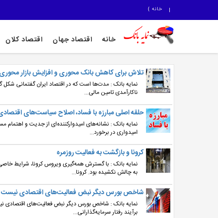
خانه
}
خانه
اقتصاد جهان
اقتصاد کلان
تلاش برای کاهش بانک‌ محوری و افزایش بازار محوری
نمایه بانک : مدت‌ها است که در اقتصاد ایران گفتمانی شکل 
ناکارآمدی تامین مالی...
حلقه اصلی مبارزه با فساد، اصلاح سیاست‌‌های اقتصاد
نمایه بانک : نشانه‌های امیدوارکننده‌ای از جدیت و اهتمام 
امیدواری در برخورد...
کرونا و بازگشت به فعالیت روزمره
نمایه بانک : با گسترش همه‌گیری ویروس کرونا، شرایط خاصی
به چالش نکشیده بود. کرونا...
شاخص بورس دیگر نبض فعالیت‌های اقتصادی نیست
نمایه بانک : شاخص بورس دیگر نبض فعالیت‌های اقتصادی نیس
برآیند رفتار سرمایه‌گذارانی...