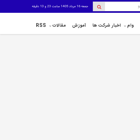
جمعه 16 مرداد 1405 ساعت 23 و 13 دقیقه
وام
اخبار شرکت ها
آموزش
مقالات
RSS