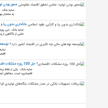
محور بودن تو
نمایه بانک : 
به ساختار مو
بانکداری بدون ربا و
نمایه بانک : این روز
ناشی از ناآگاهی از و
توسعه 
نمایه
اقتصا
حل 100 ‌روزه مشکلات اقتصادی؟
اقتصادی» است. مخالفان اعتقا