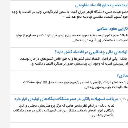
لید؛ ضامن تحقق اقتصاد مقاومتی
عضو هیئت علمی دانشگاه الزهرا تهران گفت: با محور قرار نگرفتن تولید در اقتصاد با توجه
جود کشور، اقتصاد مقامتی نهادینه نخواهد شد....
 کارآیی عقود اسلامی
ها بانک‌های کشور از همه طرف مورد هجمه ربوی بودن قرار دارند که در بسیاری از موارد
ضعیت بانک‌هاست. زیرا آنچه در بانک‌ها...
نهادهای مالی چه تاثیری در اقتصاد کشور دارد؟
 بانک : یکی از اجزاء اقتصاد تمام کشورها و به طور خاص کشورهای در حال توسعه،
د زیرزمینی است که وجود آن، پیامدهای جدی بر عملکرد اقتصاد داشته و...
نمایه بانک : یکی از نقاط برخورد مخالفان دولت یازدهم با شخص رئیس‌جمهور مساله «حل 100‌روزه مشکلات
د دارند که رئیس‌جمهور روحانی...
دریافت تسهیلات بانکی در صدر مشکلات بنگاه‌های تولیدی قرار دارد
نمایه بانک : در تمام نظرسنجی‌هایی که مرکز پژوهش‌های مجلس و اتاق
بازرگانی ایران انجام داده‌اند، مشکل دریافت تسهیلات بانکی در صدر مشکلات
بنگاه‌های تولیدی...