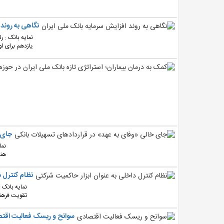
نگاهی به روند 
نمایه بانک : 
یازدهم برای او
جای 
نما
هنو
نظام کنترل د
نمایه بانک :
تقویت فرهنگ
سوانح و ریسک فعالیت اقت