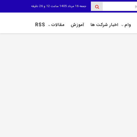
جمعه 16 مرداد 1405 ساعت 12 و 26 دقیقه
وام
اخبار شرکت ها
آموزش
مقالات
RSS