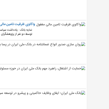
واکاوی ظرفیت تامین مالی
نمایه بانک : یادداشت سیاست
توسط دو نفر از پژوهشگران پ