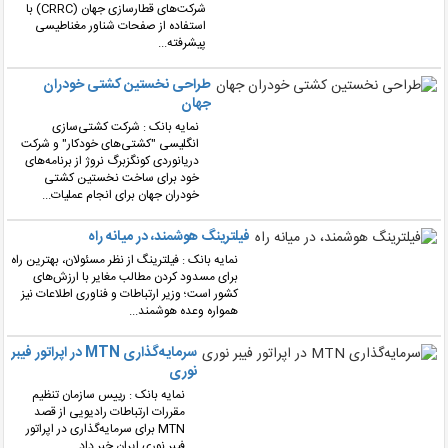
شرکت‌های قطارسازی جهان (CRRC) با
استفاده از صفحات شناور مغناطیسی
پیشرفته...
طراحی نخستین کشتی خودران
جهان
نمایه بانک : شرکت کشتی‌سازی
انگلیسی "کشتی‌های خودکار" و شرکت
دریانوردی کونگزبرگ نروژ از برنامه‌های
خود برای ساخت نخستین کشتی
خودران جهان برای انجام عملیات...
فیلترینگ هوشمند، در میانه راه
نمایه بانک : فیلترینگ از نظر مسئولان، بهترین راه
برای مسدود کردن مطالب مغایر با ارزش‌های
کشور است؛ وزیر ارتباطات و فناوری اطلاعات نیز
همواره وعده هوشمند...
سرمایه‌گذاری MTN در اپراتور فیبر
نوری
نمایه بانک : رییس سازمان تنظیم
مقررات ارتباطات رادیویی از قصد
MTN برای سرمایه‌گذاری در اپراتور
فیبر نوری ایران خبر داد....