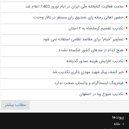
ساعت فعالیت کتابخانه ملّی ایران در ایام نوروز 1403 اعلام شد
حضور اهالی رسانه پای صندوق‌ رای مستقر در تالار وحدت
تکذیب تقسیم کرمانشاه به ۲ استان
تصاویر "خیام" برای مقاصد نظامی استفاده نمی شود
هیچ کدام از سدهای کشور شکسته نشده...
تکذیب افزایش هزینه صدور گذرنامه
خبر کشف پیکر شهید مهدی باکری تکذیب شد
فیلترینگ اینستاگرام و واتساپ صحت ندارد
تکذیب شیوع وبا در اصفهان
مطالب بیشتر
پیوندها
خانه