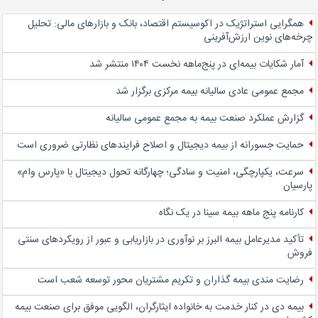
همگرایی استراتژیک در اکوسیستم اقتصاد، بانک و بازارهای مالی: تحلیل
چرخه‌های نوین ارزش‌آفرینی
آمار شکایات بیمه‌ای در پنج‌‌ماهه نخست ۱۴۰۴ منتشر شد
مجمع عمومی عادی سالیانه بیمه مرکزی برگزار شد
گزارش عملکرد صنعت بیمه به مجمع عمومی سالیانه
حمایت جسورانه از بیمه دیجیتال و اصلاح فرایندهای نظارتی ضروری است
سرعت، یکپارچگی، امنیت و سادگی؛ چهار‌گانه تحول دیجیتال با «پارس وام»
پارسیان
کارنامه پنج ماهه بیمه سینا در یک نگاه
تأکید مدیرعامل بیمه البرز بر نوآوری در بازاریابی و عبور از رویکردهای سنتی
فروش
رضایت مندی بیمه گذاران و تکریم مشتریان محور توسعه شعب است
بیمه دی در کنار خدمت به خانواده ایثارگران، الگویی موفق برای صنعت بیمه