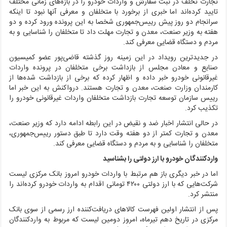
تجارت تخلف در ثبت سفارش و واردات خودرو را در بازه‌های زمانی مختلف
تایید کرده‌اند اما خبری از برخورد با متخلفان و معرفی آنها نبود تا اینکه
سرانجام دو روز پیش رییس‌جمهوری شخصا به این پرونده ورود کرده و دو
هفته به وزیر صنعت، معدن و تجارت مهلت داد تا متخلفان را شناسایی و به
مردم و دستگاه قضایی معرفی کند.
در جدیدترین رویداد در این زمینه روز گذشته قاضی‌پور عضو کمیسیون
صنایع و معادن مجلس از بازداشت برخی متخلفان در پرونده واردات
غیرقانونی خودرو خبر داده و اظهار کرده که برخی از بازداشت شده‌ها از
کارمندان وزارت صنعت، معدن و تجارت هستند. درواکنش به این خبر اما
رییس سازمان توسعه تجارت بازداشت متخلفان واردات غیرقانونی خودرو را
تکذیب کرد.
در حالی انتشار اخبار ضد و نقیض در این رابطه ادامه دارد که وزیر صنعت،
معدن و تجارت کمتر از دو هفته وقت دارد تا طبق دستور رییس‌جمهوری،
متخلفان را شناسایی و به مردم و دستگاه قضایی معرفی کند.
واردکنندگان خودرو با ارز دولتی را بشناسید
اما در خبر دیگری باز هم مرتبط با واردات خودرو امروز بانک مرکزی لیست
شرکت‌هایی که با ارز دولتی ۴۲۰۰ تومانی اقدام به واردات خودرو کرده‌اند را
منتشر کرد.
پس از انتشار اولین فهرست کالاهای دریافت‌کننده ارز رسمی از سوی بانک
مرکزی در تاریخ دهم تیرماه، امروز دومین لیست که مربوط به واردکنندگان