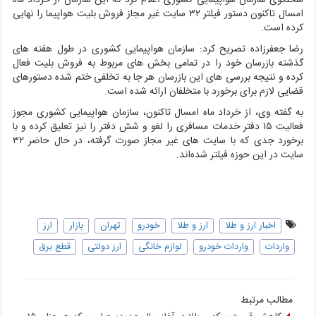
سخنگوی سازمان هواپیمایی کشوری اعلام کرد که این سازمان از خرداد ماه
امسال تاکنون دستور فیلتر ۳۲ سایت غیر مجاز فروش بلیت هواپیما را نهایی
کرده است.
رضا جعفرزاده تصریح کرد: سازمان هواپیمایی کشوری در طول هفته های
گذشته بازرسان خود را در تمامی بخش های مربوط به فروش بلیت فعال
کرده و نتیجه بررسی های این بازرسان هر جا به تخلفی ختم شده دستورهای
قضایی لازم برای برخورد با متخلفان ارائه شده است.
به گفته وی، از خرداد ماه امسال تاکنون، سازمان هواپیمایی کشوری مجوز
فعالیت ۱۵ دفتر خدمات مسافری را لغو و شش دفتر را نیز تعلیق کرده و با
برخورد جدی که با سایت های غیر مجاز صورت گرفته، در حال حاضر ۳۲
سایت در این حوزه فیلتر شده‌اند.
اخبار ارز و طلا
ارز و طلا
خودرو
تهران
بازار
ارز
واردات
واردات خودرو
لوازم خانگی
ارز دولتی
قطع برق
مطالب مرتبط