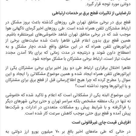
دولتی مورد توجه قرار گیرد.
نارضایتی از تاثیرات قطع برق بر خدمات ارتباطی
قطع برق در برخی مناطق تهران طی روزهای گذشته باعث بروز مشکل در
ارتباط مشترکان تلفن همراه شده است. طی روزهای اخیر گرمای ناگهانی هوا
موجب شد که در برخی مناطق تهران شاهد خاموشی‌های غیرمنتظره باشیم.
همین قطع برق بدون اعلام قبلی ظاهرا باعث شده سایت‌های برخی از
اپراتورهای تلفن همراه که در این مناطق واقع شده، دچار مشکل و به
اصطلاح داون شوند و درنتیجه در مدت زمانی که برای بالا آمدن مجدد
سایت نیاز است،‌ ارتباط برخی مشترکان با مشکل مواجه شود.
ظاهرا اختلال برقراری ارتباط طی دو روز اخیر برای برخی مشترکان یکی از
اپراتورهای تلفن همراه ایجاد شده و همین موضوع مشکلاتی را ایجاد و این
سوال را مطرح کرده که چرا هیچ اطلاع‌رسانی قبل از قطع برق برای مشترکان
و یا اپراتورها وجود نداشته است؟
این موضوع البته یکی از مشکلاتی است که اعلام و تاکید شده که خاموشی
نه تنها در یک منطقه مشخص بلکه سراسر تهران و حتی برخی شهرهای دیگر
را فراگرفته و با شرایط پیش رو مشکلات متعددی در ادارات و شرکت‌ها
پیش آمده و قطع برق حتی موجب کاهش سرعت کار شده است.
افزایش قیمت چای غیرقانونی است
در حالی که طی ماه‌های اخیر بالغ بر ۷۰ میلیون یورو ارز دولتی به