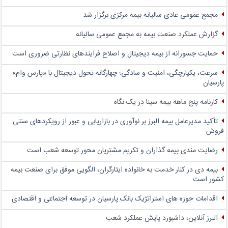
مجمع عمومی عادی سالیانه بیمه مرکزی برگزار شد
گزارش عملکرد صنعت بیمه به مجمع عمومی سالیانه
حمایت جسورانه از بیمه دیجیتال و اصلاح فرایندهای نظارتی ضروری است
سرعت، یکپارچگی، امنیت و سادگی؛ چهار‌گانه تحول دیجیتال با «پارس وام»
پارسیان
کارنامه پنج ماهه بیمه سینا در یک نگاه
تأکید مدیرعامل بیمه البرز بر نوآوری در بازاریابی و عبور از رویکردهای سنتی
فروش
رضایت مندی بیمه گذاران و تکریم مشتریان محور توسعه شعب است
بیمه دی در کنار خدمت به خانواده ایثارگران، الگویی موفق برای صنعت بیمه
کشور است
اقدامات حوزه های استراتژیک بانک پارسیان در توسعه اجتماعی و اقتصادی
البرز آنلاین؛ داشبورد پایش عملکرد شعب