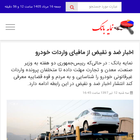
جمعه 16 مرداد 1405 ساعت 12 و 56 دقیقه
منوی
کاربری
اخبار ضد و نقیض از مافیای واردات خودرو
نمایه بانک : در حالی‌که رییس‌جمهوری دو هفته به وزیر
صنعت، معدن و تجارت مهلت داده تا متخلفان پرونده واردات
غیرقانونی خودرو را شناسایی و به مردم و قوه قضاییه معرفی
کند انتشار اخبار ضد و نقیض در این رابطه ادامه دارد.
سه شنبه 12 تیر 1397 ساعت 16:45