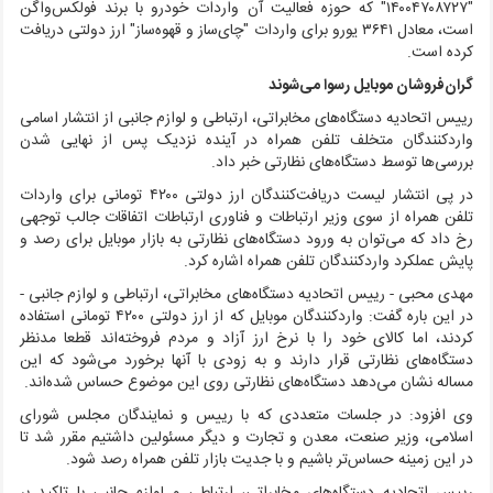
"۱۴۰۰۴۷۰۸۷۲۷" که حوزه فعالیت آن واردات خودرو با برند فولکس‌واگن
است، معادل ۳۶۴۱ یورو برای واردات "چای‌ساز و قهوه‌ساز" ارز دولتی دریافت
کرده است.
گران‌فروشان موبایل رسوا می‌شوند
رییس اتحادیه دستگاه‌های مخابراتی، ارتباطی و لوازم جانبی از انتشار اسامی
واردکنندگان متخلف تلفن همراه در آینده نزدیک پس از نهایی شدن
بررسی‌ها توسط دستگاه‌های نظارتی خبر داد.
در پی انتشار لیست دریافت‌کنندگان ارز دولتی ۴۲۰۰ تومانی برای واردات
تلفن همراه از سوی وزیر ارتباطات و فناوری ارتباطات اتفاقات جالب توجهی
رخ داد که می‌توان به ورود دستگاه‌های نظارتی به بازار موبایل برای رصد و
پایش عملکرد واردکنندگان تلفن همراه اشاره کرد.
مهدی محبی - رییس اتحادیه دستگاه‌های مخابراتی، ارتباطی و لوازم جانبی -
در این باره گفت: واردکنندگان موبایل که از ارز دولتی ۴۲۰۰ تومانی استفاده
کردند، اما کالای خود را با نرخ ارز آزاد و مردم فروخته‌اند قطعا مدنظر
دستگاه‌های نظارتی قرار دارند و به زودی با آنها برخورد می‌شود که این
مساله نشان می‌دهد دستگاه‌های نظارتی روی این موضوع حساس شده‌اند.
وی افزود: در جلسات متعددی که با رییس و نمایندگان مجلس شورای
اسلامی، وزیر صنعت، معدن و تجارت و دیگر مسئولین داشتیم مقرر شد تا
در این زمینه حساس‌تر باشیم و با جدیت بازار تلفن همراه رصد شود.