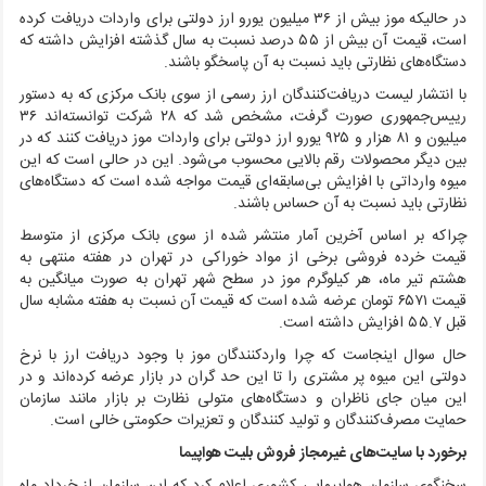
در حالیکه موز بیش از ۳۶ میلیون یورو ارز دولتی برای واردات دریافت کرده
است، قیمت آن بیش از ۵۵ درصد نسبت به سال گذشته افزایش داشته که
دستگاه‌های نظارتی باید نسبت به آن پاسخگو باشند.
با انتشار لیست دریافت‌کنندگان ارز رسمی از سوی بانک مرکزی که به دستور
رییس‌جمهوری صورت گرفت، مشخص شد که ۲۸ شرکت توانسته‌اند ۳۶
میلیون و ۸۱ هزار و ۹۲۵ یورو ارز دولتی برای واردات موز دریافت کنند که در
بین دیگر محصولات رقم بالایی محسوب می‌شود. این در حالی است که این
میوه وارداتی با افزایش بی‌سابقه‌ای قیمت مواجه شده است که دستگاه‌های
نظارتی باید نسبت به آن حساس باشند.
چراکه بر اساس آخرین آمار منتشر شده از سوی بانک مرکزی از متوسط
قیمت خرده فروشی برخی از مواد خوراکی در تهران در هفته منتهی به
هشتم تیر ماه، هر کیلوگرم موز در سطح شهر تهران به صورت میانگین به
قیمت ۶۵۷۱ تومان عرضه شده است که قیمت آن نسبت به هفته مشابه سال
قبل ۵۵.۷ افزایش داشته است.
حال سوال اینجاست که چرا واردکنندگان موز با وجود دریافت ارز با نرخ
دولتی این میوه پر مشتری را تا این حد گران در بازار عرضه کرده‌اند و در
این میان جای ناظران و دستگاه‌های متولی نظارت بر بازار مانند سازمان
حمایت مصرف‌کنندگان و تولید کنندگان و تعزیرات حکومتی خالی است.
برخورد با سایت‌های غیرمجاز فروش بلیت هواپیما