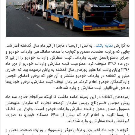
به گزارش
نمایه بانک
، به نقل از ایسنا ، ماجرا از تیر ماه سال گذشته آغاز شد.
جایی که وزارت صنعت، معدن و تجارت با هدف ساماندهی واردات خودرو و
اجرای دستورالعمل جدید واردات، ثبت سفارش واردات خودرو را از تیر تا
دی ماه ۱۳۹۶ متوقف کرد. ممنوعیت ثبت سفارش واردات خودرو از دی ماه
۱۳۹۶ پایان یافت اما هنوز روزهای سال گذشته به پایان نرسیده بود که اخباری
مبنی بر تخلف در واردات خودرو منتشر و آن طور که برخی اعضای انجمن
واردکنندگان خودرو اعلام کردند در زمان توقف ثبت سفارش، برخی خودروها
به طور غیرقانونی ثبت سفارش و وارد شده‌اند.
زمزمه‌های تخلف در این زمینه ادامه داشت تا اینکه سرانجام حدود سه ماه
پیش مجتبی خسروتاج رییس سازمان توسعه تجارت که سازمان متبوعش
مسوول صدور مجوز و ثبت سفارش واردات خودرو است، وقوع این تخلف
را رسما تایید و اعلام کرد که بیش از ۶۴۰۰ دستگاه خودرو به صورت
غیرقانونی ثبت سفارش و وارد شده‌اند.
اگرچه در چند ماه اخیر وی و برخی دیگر از مسوولان وزارت صنعت، معدن و