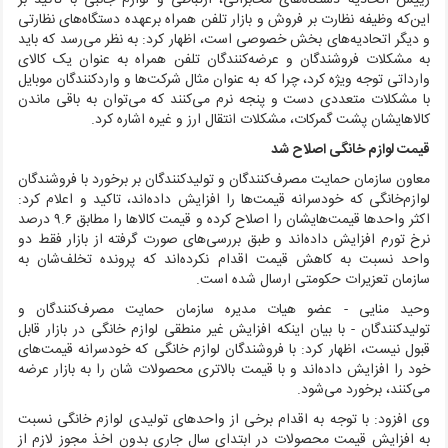
رییس اتحادیه دستگاه‌های مخابراتی، ارتباطی و لوازم جانبی با تاکید بر
این‌که وظیفه نظارت بر فروش و بازار تلفن همراه برعهده دستگاه‌های نظارتی
و دیگر اتحادیه‌های بخش خصوصی است، اظهار کرد: به نظر می‌رسد که باید
به مشکلات فروشندگان و عرضه‌کنندگان تلفن همراه به عنوان یک کالای
وارداتی توجه ویژه کرد، چرا که به عنوان مثال شرکت‌ها و واردکنندگان موبایل
با مشکلات متعددی دست ‌و پنجه نرم می‌کنند که می‌توان به باقی‌ ماندن
کالاهایشان پشت گمرکات، مشکلات انتقال ارز و غیره اشاره کرد.
قیمت لوازم خانگی اصلاح شد
معاون سازمان حمایت مصرف‌کنندگان و تولیدکنندگان بر برخورد با فروشندگان
لوازم‌خانگی که خودسرانه قیمت‌ها را افزایش داده‌اند، تاکید و اعلام کرد:
اکثر واحدها قیمت‌هایشان را اصلاح کرده و قیمت‌ کالاها را مطابق ۹.۶ درصد
نرخ تورم افزایش داده‌اند و طبق بررسی‌های صورت گرفته از بازار فقط دو
واحد نسبت به کاهش قیمت‌ اقدام نکرده‌اند که پرونده تخلف‌شان به
سازمان تعزیرات حکومتی ارسال شده است.
وحید منایی - عضو هیات مدیره سازمان حمایت مصرف‌کنندگان و
تولیدکنندگان - با بیان اینکه افزایش غیر منطقی لوازم خانگی در بازار قابل
قبول نیست، اظهار کرد: با فروشندگان لوازم خانگی که خودسرانه قیمت‌های
خود را افزایش داده‌اند و با قیمت بالاتری محصولات شان را به بازار عرضه
می‌کنند، برخورد می‌شود.
وی افزود: با توجه به اقدام برخی از واحدهای تولیدی لوازم خانگی نسبت
به افزایش قیمت محصولات در ابتدای سال جاری بدون اخذ مجوز لازم از