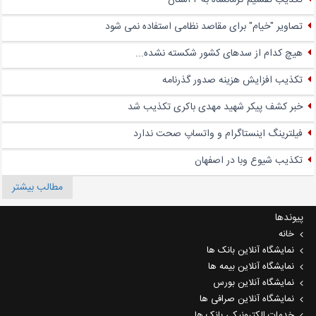
تکذیب تقسیم کرمانشاه به ۲ استان
تصاویر "خیام" برای مقاصد نظامی استفاده نمی شود
هیچ کدام از سدهای کشور شکسته نشده...
تکذیب افزایش هزینه صدور گذرنامه
خبر کشف پیکر شهید مهدی باکری تکذیب شد
فیلترینگ اینستاگرام و واتساپ صحت ندارد
تکذیب شیوع وبا در اصفهان
مطالب بیشتر
پیوندها
خانه
نمایشگاه آنلاین بانک ها
نمایشگاه آنلاین بیمه ها
نمایشگاه آنلاین بورس
نمایشگاه آنلاین صرافی ها
خدمات الکترونیکی بانک ها