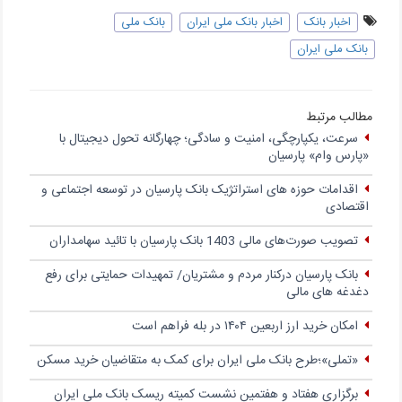
اخبار بانک
اخبار بانک ملی ایران
بانک ملی
بانک ملی ایران
مطالب مرتبط
سرعت، یکپارچگی، امنیت و سادگی؛ چهار‌گانه تحول دیجیتال با
«پارس وام» پارسیان
اقدامات حوزه های استراتژیک بانک پارسیان در توسعه اجتماعی و
اقتصادی
تصویب صورت‌های مالی 1403 بانک پارسیان با تائید سهامداران
بانک پارسیان درکنار مردم و مشتریان/ تمهیدات حمایتی برای رفع
دغدغه های مالی
امکان خرید ارز اربعین ۱۴۰۴ در بله فراهم است
«تملی»؛طرح بانک ملی ایران برای کمک به متقاضیان خرید مسکن
برگزاری هفتاد و هفتمین نشست کمیته ریسک بانک ملی ایران