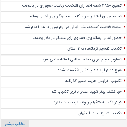
تعیین ۳۸۵۰ شعبه اخذ رای انتخابات ریاست جمهوری در پایتخت
تخصیص بن اعتباری خرید کتاب به خبرنگاران و اهالی رسانه
ساعت فعالیت کتابخانه ملّی ایران در ایام نوروز 1403 اعلام شد
حضور اهالی رسانه پای صندوق‌ رای مستقر در تالار وحدت
تکذیب تقسیم کرمانشاه به ۲ استان
تصاویر "خیام" برای مقاصد نظامی استفاده نمی شود
هیچ کدام از سدهای کشور شکسته نشده...
تکذیب افزایش هزینه صدور گذرنامه
خبر کشف پیکر شهید مهدی باکری تکذیب شد
فیلترینگ اینستاگرام و واتساپ صحت ندارد
تکذیب شیوع وبا در اصفهان
مطالب بیشتر