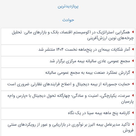
پربازدیدترین
حوادث
همگرایی استراتژیک در اکوسیستم اقتصاد، بانک و بازارهای مالی: تحلیل
چرخه‌های نوین ارزش‌آفرینی
آمار شکایات بیمه‌ای در پنج‌‌ماهه نخست ۱۴۰۴ منتشر شد
مجمع عمومی عادی سالیانه بیمه مرکزی برگزار شد
گزارش عملکرد صنعت بیمه به مجمع عمومی سالیانه
حمایت جسورانه از بیمه دیجیتال و اصلاح فرایندهای نظارتی ضروری است
سرعت، یکپارچگی، امنیت و سادگی؛ چهار‌گانه تحول دیجیتال با «پارس وام»
پارسیان
کارنامه پنج ماهه بیمه سینا در یک نگاه
تأکید مدیرعامل بیمه البرز بر نوآوری در بازاریابی و عبور از رویکردهای سنتی
فروش