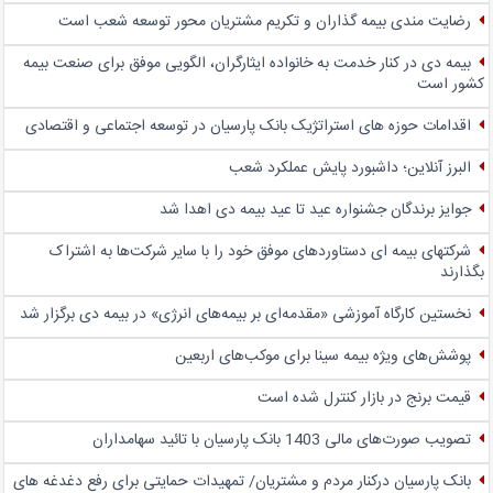
رضایت مندی بیمه گذاران و تکریم مشتریان محور توسعه شعب است
بیمه دی در کنار خدمت به خانواده ایثارگران، الگویی موفق برای صنعت بیمه
کشور است
اقدامات حوزه های استراتژیک بانک پارسیان در توسعه اجتماعی و اقتصادی
البرز آنلاین؛ داشبورد پایش عملکرد شعب
جوایز برندگان جشنواره عید تا عید بیمه دی اهدا شد
شرکتهای بیمه ای دستاوردهای موفق خود را با سایر شرکت‌ها به اشتراک
بگذارند
نخستین کارگاه آموزشی «مقدمه‌ای بر بیمه‌های انرژی» در بیمه دی برگزار شد
پوشش‌های ویژه بیمه سینا برای موکب‌های اربعین
قیمت برنج در بازار کنترل شده است
تصویب صورت‌های مالی 1403 بانک پارسیان با تائید سهامداران
بانک پارسیان درکنار مردم و مشتریان/ تمهیدات حمایتی برای رفع دغدغه های