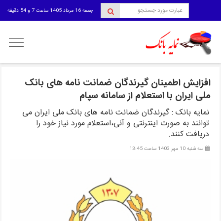
جمعه 16 مرداد 1405 ساعت 7 و 54 دقیقه
منوی
کاربری
افزایش اطمینان گیرندگان ضمانت نامه های بانک
ملی ایران با استعلام از سامانه سپام
نمایه بانک : گیرندگان ضمانت نامه های بانک ملی ایران می
توانند به صورت اینترنتی و آنی،استعلام مورد نیاز خود را
دریافت کنند.
سه شنبه 10 مهر 1403 ساعت 13:45