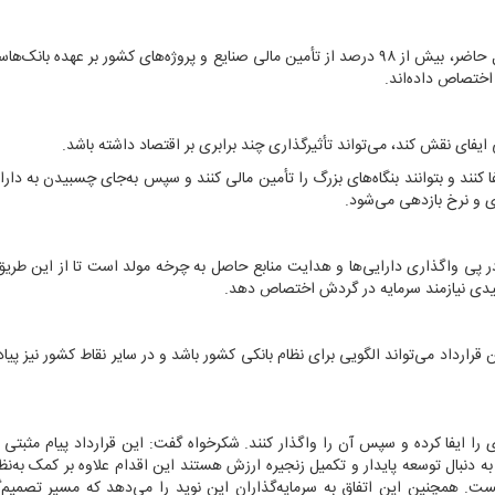
جواد شکرخواه با اشاره به اقتصاد بانک‌محور ایران، گفت: در حال حاضر، بیش از ۹۸ درصد از تأمین مالی صنایع و پروژه‌های کشور بر عهد
ایفای نقش کند، می‌تواند تأثیرگذاری چند برابری بر اقتصاد داشته باشد.
ا کنند و بتوانند بنگاه‌های بزرگ را تأمین مالی کنند و سپس به‌جای چسبیدن به دارای
ی و نرخ بازدهی می‌شود.
 در پی واگذاری دارایی‌ها و هدایت منابع حاصل به چرخه مولد است تا از این طر
تولیدی نیازمند سرمایه در گردش اختصاص دهد.
 قرارداد می‌تواند الگویی برای نظام بانکی کشور باشد و در سایر نقاط کشور نیز پیاد
 را ایفا کرده و سپس آن را واگذار کنند. شکرخواه گفت: این قرارداد پیام مثبتی بر
 دنبال توسعه پایدار و تکمیل زنجیره ارزش هستند این اقدام علاوه بر کمک به‌نظا
. همچنین این اتفاق به سرمایه‌گذاران این نوید را می‌دهد که مسیر تصمیم‌گ