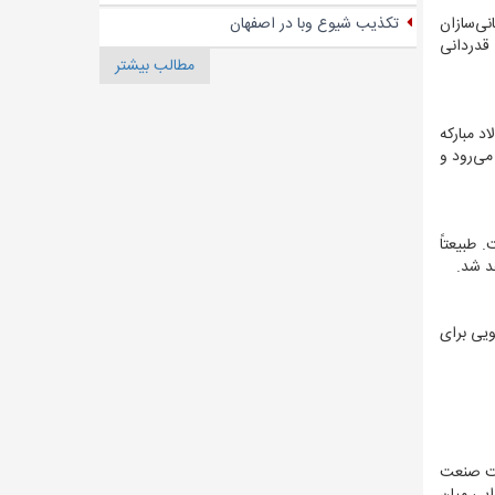
تکذیب شیوع وبا در اصفهان
نی‌سازان
 قدردانی
مطالب بیشتر
اد مبارکه
می‌رود و
 طبیعتاً
هد شد
.
ویی برای
رفت صنعت