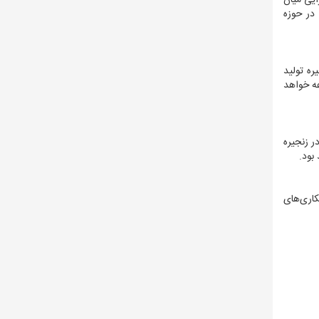
ایی میان
 در حوزه
ره تولید
عه خواهد
ر زنجیره
بود.
کاری‌های