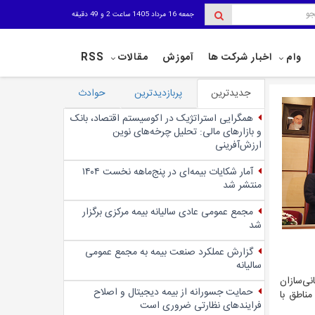
جمعه 16 مرداد 1405 ساعت 2 و 49 دقیقه
وام
اخبار شرکت ها
آموزش
مقالات
RSS
جدیدترین
پربازدیدترین
حوادث
همگرایی استراتژیک در اکوسیستم اقتصاد، بانک
و بازارهای مالی: تحلیل چرخه‌های نوین
ارزش‌آفرینی
آمار شکایات بیمه‌ای در پنج‌‌ماهه نخست ۱۴۰۴
منتشر شد
مجمع عمومی عادی سالیانه بیمه مرکزی برگزار
شد
گزارش عملکرد صنعت بیمه به مجمع عمومی
سالیانه
نی‌سازان
حمایت جسورانه از بیمه دیجیتال و اصلاح
ناطق با
فرایندهای نظارتی ضروری است