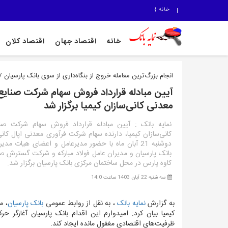
خانه
}
خانه
اقتصاد جهان
اقتصاد کلان
انجام بزرگ‌ترین معامله خروج از بنگاه‌داری از سوی بانک پارسیان /
آیین مبادله قرارداد فروش سهام شرکت صنایع
معدنی کانی‌سازان کیمیا برگزار شد
نمایه بانک : آیین مبادله قرارداد فروش سهام شرکت صن
کانی‌سازان کیمیا، دارنده سهام شرکت فرآوری معدنی اپال کان
دوشنبه 21 آبان ماه با حضور مدیرعامل و اعضای هیات مدی
بانک پارسیان و مدیران عامل فولاد مبارکه و شرکت گسترش ص
کاوه پارس در محل ساختمان مرکزی بانک پارسیان برگزار شد.
سه شنبه 22 آبان 1403 ساعت 14:0
به گزارش
نمایه بانک
، به نقل از روابط عمومی
بانک پارسیان
،
مد
کیمیا بیان کرد: امیدوارم این اقدام بانک پارسیان آغازگر
ظرفیت‌های اقتصادی مغفول مانده ایجاد کند.