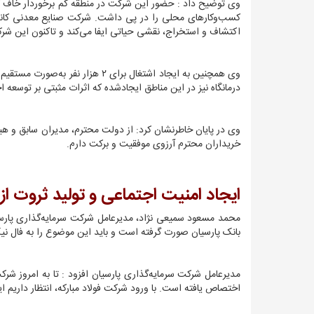
اکتشاف و استخراج، نقشی حیاتی ایفا می‌کند و تاکنون این شرکت با همکاری ۳۲ شرکت دانش‌بنیان۵۷۰۰ قطعه 
درمانگاه نیز در این مناطق ایجادشده که اثرات مثبتی بر توسعه
وی در پایان خاطرنشان کرد: از دولت محترم، مدیران سابق و هی
خریداران محترم آرزوی موفقیت و برکت دارم.
ایجاد امنیت اجتماعی و تولید ثروت ا
محمد مسعود سمیعی نژاد، مدیرعامل شرکت سرمایه‌گذاری پارسیا
بانک پارسیان صورت گرفته است و باید این موضوع را به فال نی
اختصاص یافته است. با ورود شرکت فولاد مبارکه، انتظار داریم ای