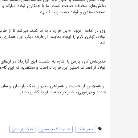
فولاد کشور دانست و اظهار کرد: این معامله نشان‌دهنده گامی ا
بخش‌های مختلف صنعت است. ما با همکاری فولاد مبارکه و سایر
صنعت معدن و فولاد دست پیدا کنیم.»
وی در ادامه افزود: «این قرارداد به ما کمک می‌کند تا از ظرف
فولاد، توازن لازم را ایجاد نماییم. از طرف دیگر، این همکار
شد.
مدیرعامل کاوه پارس با اشاره به اهمیت این قرارداد در ارتقای
فولاد از اهداف اصلی این قرارداد است و معتقدیم که این گام
او همچنین از حمایت و همراهی مدیران بانک پارسیان و سایر م
جدید و بهره‌وری بیشتر در صنعت فولاد کشور باشد.
اخبار بانک
اخبار بانک پارسیان
بانک پارسیان