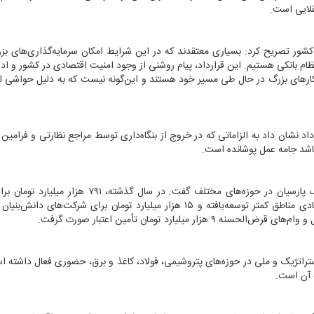
قلایی است.
کشور تصریح کرد: بسیاری معتقدند که در این شرایط امکان سرمایه‌گذاری‌های ب
ر نظام بانکی هستیم. این قرارداد، پیام روشنی از وجود امنیت اقتصادی در کشور و اد
های بزرگ در حال طی مسیر خود هستند و این‌گونه نیست که به دلیل حواشی ا
رداد نشان داد به الزاماتی که در خروج از بنگاه‌داری توسط مراجع نظارتی و فرامین 
اشد جامه عمل پوشانده است.
وی در ادامه با تشریح کلی اقدامات حمایتی و تسهیلاتی بانک پارسیان در حوزه‌های مختلف گفت: در سال گذ
صادرات، ۲۲ هزار میلیارد تومان برای حمایت از بنگاه‌های اقتصادی مناطق کمتر توسعه‌یافته و ۱۵ هزار میلیارد تومان برای شرکت‌
لیارد تومان تأمین اعتبار صورت گرفت.
 استراتژیک و ملی در حوزه‌های پتروشیمی، فولاد، کاغذ و برق، حضوری فعال داشته
ه آن است.