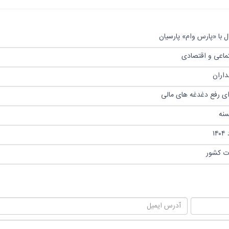
 با «پارس وام» پارسیان
تماعی و اقتصادی
رای رفع دغدغه های مالی
ات کشور