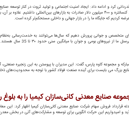
ردانی کرد و ادامه داد: ایجاد امنیت اجتماعی و تولید ثروت در کنار توسعه صنایع، 
ه کردیم که جایگاه ما را در بازار جهانی و داخلی مستحکم‌تر کرده است.
وهای متخصص و جوانی پرورش دهیم که سال‌ها می‌توانند به خدمت‌رسانی به‌نظام
اسلامی در این صنعت بپردازند. در حال حاضر، ۹۵ درصد از پرسنل ما از نیروهای بومی و 
بارکه و مجموعه کاوه پارس، گفت: این مدیران با پیوستن به این زنجیره صنعتی، آ
نایع بزرگ می بایست برای آینده صنعت فولاد کشور با توجه به محدودیت‌های ذخا
موعه صنایع معدنی کانی‌سازان کیمیا را به بلوغ ر
دله قرارداد فروش سهام شرکت صنایع معدنی کانی‌سازان کیمیا اظهار کرد: این معام
‌آید و امیدواریم این حرکت الگویی برای توسعه و مشارکت‌های آتی در بخش معدن