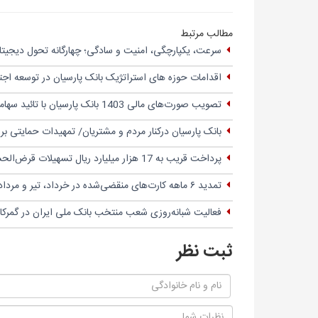
مطالب مرتبط
سرعت، یکپارچگی، امنیت و سادگی؛ چهار‌گانه تحول دیجیتال
اقدامات حوزه های استراتژیک بانک پارسیان در توسعه اج
تصویب صورت‌های مالی 1403 بانک پارسیان با تائید سهامداران
بانک پارسیان درکنار مردم و مشتریان/ تمهیدات حمایتی ب
پرداخت قریب به 17 هزار میلیارد ریال تسهیلات قرض‌الحسنه
تمدید ۶ ماهه کارت‌های منقضی‌شده در خرداد، تیر و مرداد ۱۴۰۴
فعالیت شبانه‌روزی شعب منتخب بانک ملی ایران در گمرک
ثبت نظر