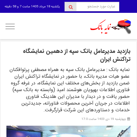
یکشنبه 18 مرداد 1405 ساعت 7 و 58 دقیقه
منوی
کاربری
بازدید مدیرعامل بانک سپه از دهمین نمایشگاه
تراکنش ایران
نمایه بانک : مدیرعامل بانک سپه به همراه مصطفی پرتوافکنان
عضو هیات مدیره بانک، با حضور در نمایشگاه تراکنش ایران
ضمن بازدید از بخش‌های مختلف این نمایشگاه، در غرفه گروه
فناوری اطلاعات بهپویان هوشمند امید (وابسته به بانک سپه)
حضور یافت و در دیدار با مدیران این هلدینگ فناوری
اطلاعات در جریان آخرین محصولات فناورانه، جدیدترین
خدمات و دستاوردهای این شرکت قرارگرفت.
چهارشنبه 19 دی 1403 ساعت 17:0