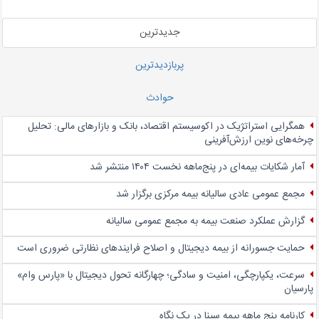
جدیدترین
پربازدیدترین
حوادث
همگرایی استراتژیک در اکوسیستم اقتصاد، بانک و بازارهای مالی: تحلیل
چرخه‌های نوین ارزش‌آفرینی
آمار شکایات بیمه‌ای در پنج‌‌ماهه نخست ۱۴۰۴ منتشر شد
مجمع عمومی عادی سالیانه بیمه مرکزی برگزار شد
گزارش عملکرد صنعت بیمه به مجمع عمومی سالیانه
حمایت جسورانه از بیمه دیجیتال و اصلاح فرایندهای نظارتی ضروری است
سرعت، یکپارچگی، امنیت و سادگی؛ چهار‌گانه تحول دیجیتال با «پارس وام»
پارسیان
کارنامه پنج ماهه بیمه سینا در یک نگاه