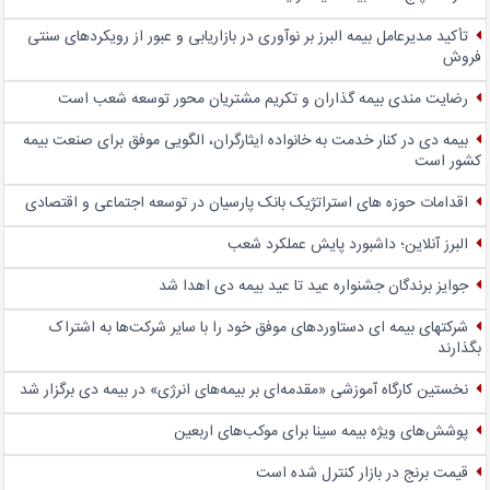
تأکید مدیرعامل بیمه البرز بر نوآوری در بازاریابی و عبور از رویکردهای سنتی
فروش
رضایت مندی بیمه گذاران و تکریم مشتریان محور توسعه شعب است
بیمه دی در کنار خدمت به خانواده ایثارگران، الگویی موفق برای صنعت بیمه
کشور است
اقدامات حوزه های استراتژیک بانک پارسیان در توسعه اجتماعی و اقتصادی
البرز آنلاین؛ داشبورد پایش عملکرد شعب
جوایز برندگان جشنواره عید تا عید بیمه دی اهدا شد
شرکتهای بیمه ای دستاوردهای موفق خود را با سایر شرکت‌ها به اشتراک
بگذارند
نخستین کارگاه آموزشی «مقدمه‌ای بر بیمه‌های انرژی» در بیمه دی برگزار شد
پوشش‌های ویژه بیمه سینا برای موکب‌های اربعین
قیمت برنج در بازار کنترل شده است