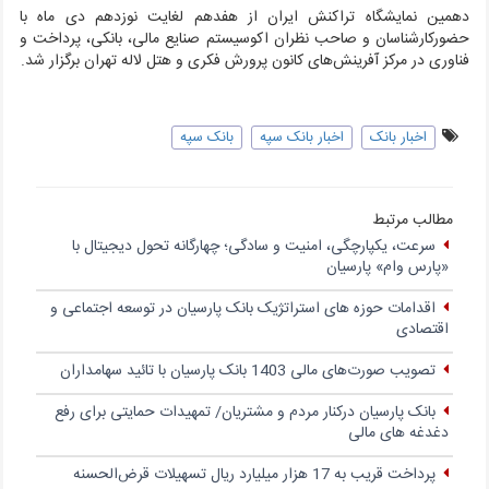
دهمین نمایشگاه تراکنش ایران از هفدهم لغایت نوزدهم دی ماه با
حضور‌کارشناسان و صاحب نظران اکوسیستم صنایع مالی، بانکی، پرداخت و
فناوری در مرکز آفرینش‌های کانون پرورش فکری و هتل لاله تهران برگزار شد
.
اخبار بانک
اخبار بانک سپه
بانک سپه
مطالب مرتبط
سرعت، یکپارچگی، امنیت و سادگی؛ چهار‌گانه تحول دیجیتال با
«پارس وام» پارسیان
اقدامات حوزه های استراتژیک بانک پارسیان در توسعه اجتماعی و
اقتصادی
تصویب صورت‌های مالی 1403 بانک پارسیان با تائید سهامداران
بانک پارسیان درکنار مردم و مشتریان/ تمهیدات حمایتی برای رفع
دغدغه های مالی
پرداخت قریب به 17 هزار میلیارد ریال تسهیلات قرض‌الحسنه