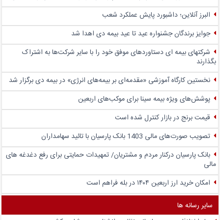
البرز آنلاین؛ داشبورد پایش عملکرد شعب
جوایز برندگان جشنواره عید تا عید بیمه دی اهدا شد
شرکتهای بیمه ای دستاوردهای موفق خود را با سایر شرکت‌ها به اشتراک
بگذارند
نخستین کارگاه آموزشی «مقدمه‌ای بر بیمه‌های انرژی» در بیمه دی برگزار شد
پوشش‌های ویژه بیمه سینا برای موکب‌های اربعین
قیمت برنج در بازار کنترل شده است
تصویب صورت‌های مالی 1403 بانک پارسیان با تائید سهامداران
بانک پارسیان درکنار مردم و مشتریان/ تمهیدات حمایتی برای رفع دغدغه های
مالی
امکان خرید ارز اربعین ۱۴۰۴ در بله فراهم است
سایر رسانه ها