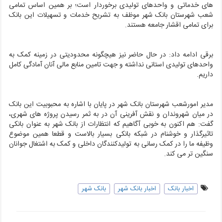
های خدماتی و واحدهای تولیدی برخوردار است؛ بر همین اساس تمامی
شعب شهرستان بانک شهر موظف به تشریح خدمات و تسهیلات این بانک
برای تمامی اقشار جامعه هستند
.
برقی ادامه داد: در حال حاضر نیز هیچگونه محدودیتی در زمینه کمک به
واحدهای تولیدی استانی نداشته و جهت تامین منابع مالی آنان آمادگی کامل
داریم
.
مدیر امورشعب شهرستان بانک شهر در پایان با اشاره به محبوبیت این بانک
در میان شهروندان و نقش آفرینی آن در به ثمر رسیدن پروژه های شهری،
گفت: هم اکنون به خوبی آگاهیم که انتظارات از بانک شهر به عنوان بانکی
تاثیرگذار و خوشنام در شبکه بانکی بسیار بالاست و قطعا همین موضوع
وظیفه ما را در کمک رسانی به تولیدکنندگان داخلی و کمک به اشتغال جوانان
سنگین تر می کند
.
اخبار بانک
اخبار بانک شهر
بانک شهر