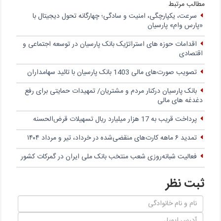
مطالب مرتبط
سرعت، یکپارچگی، امنیت و سادگی؛ چهار‌گانه تحول دیجیتال با
«پارس وام» پارسیان
اقدامات حوزه های استراتژیک بانک پارسیان در توسعه اجتماعی و
اقتصادی
تصویب صورت‌های مالی 1403 بانک پارسیان با تائید سهامداران
بانک پارسیان درکنار مردم و مشتریان/ تمهیدات حمایتی برای رفع
دغدغه های مالی
پرداخت قریب به 17 هزار میلیارد ریال تسهیلات قرض‌الحسنه
تمدید ۶ ماهه کارت‌های منقضی‌شده در خرداد، تیر و مرداد ۱۴۰۴
فعالیت شبانه‌روزی شعب منتخب بانک ملی ایران در گمرکات کشور
ثبت نظر