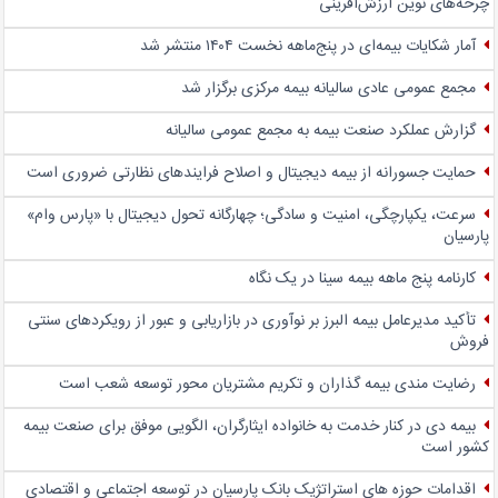
چرخه‌های نوین ارزش‌آفرینی
آمار شکایات بیمه‌ای در پنج‌‌ماهه نخست ۱۴۰۴ منتشر شد
مجمع عمومی عادی سالیانه بیمه مرکزی برگزار شد
گزارش عملکرد صنعت بیمه به مجمع عمومی سالیانه
حمایت جسورانه از بیمه دیجیتال و اصلاح فرایندهای نظارتی ضروری است
سرعت، یکپارچگی، امنیت و سادگی؛ چهار‌گانه تحول دیجیتال با «پارس وام»
پارسیان
کارنامه پنج ماهه بیمه سینا در یک نگاه
تأکید مدیرعامل بیمه البرز بر نوآوری در بازاریابی و عبور از رویکردهای سنتی
فروش
رضایت مندی بیمه گذاران و تکریم مشتریان محور توسعه شعب است
بیمه دی در کنار خدمت به خانواده ایثارگران، الگویی موفق برای صنعت بیمه
کشور است
اقدامات حوزه های استراتژیک بانک پارسیان در توسعه اجتماعی و اقتصادی