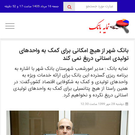
جمعه 16 مرداد 1405 ساعت 17 و 52 دقیقه
منوی
کاربری
بانک شهر از هیچ امکانی برای کمک به واحدهای
تولیدی استانی دریغ نمی کند
نمایه بانک : مدیر امورشعب شهرستان بانک شهر با اشاره به
برنامه ریزی گسترده این بانک برای ارائه خدمات ویژه به
واحدهای تولیدی و کمک به شکوفایی اقتصاد کشور،گفت: در
همین راستا از هیچ پتانسیلی برای کمک به واحدهای تولیدی
استانی دریغ نکرده و نخواهیم کرد.
دوشنبه 28 مهر 1399 ساعت 12:30