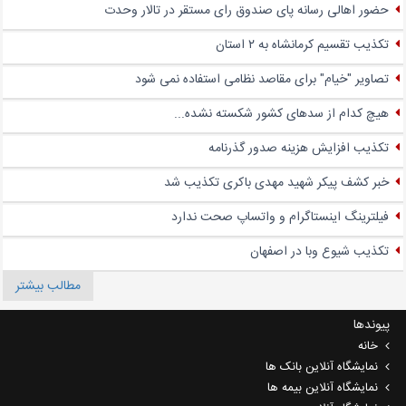
حضور اهالی رسانه پای صندوق‌ رای مستقر در تالار وحدت
تکذیب تقسیم کرمانشاه به ۲ استان
تصاویر "خیام" برای مقاصد نظامی استفاده نمی شود
هیچ کدام از سدهای کشور شکسته نشده...
تکذیب افزایش هزینه صدور گذرنامه
خبر کشف پیکر شهید مهدی باکری تکذیب شد
فیلترینگ اینستاگرام و واتساپ صحت ندارد
تکذیب شیوع وبا در اصفهان
مطالب بیشتر
پیوندها
خانه
نمایشگاه آنلاین بانک ها
نمایشگاه آنلاین بیمه ها