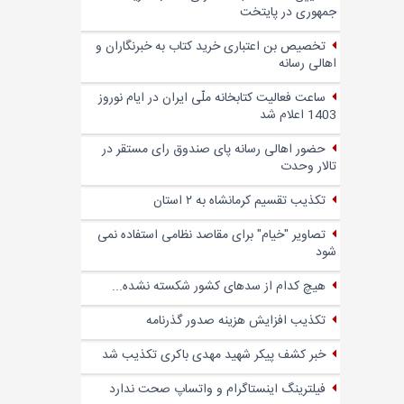
جمهوری در پایتخت
تخصیص بن اعتباری خرید کتاب به خبرنگاران و
اهالی رسانه
ساعت فعالیت کتابخانه ملّی ایران در ایام نوروز
1403 اعلام شد
حضور اهالی رسانه پای صندوق‌ رای مستقر در
تالار وحدت
تکذیب تقسیم کرمانشاه به ۲ استان
تصاویر "خیام" برای مقاصد نظامی استفاده نمی
شود
هیچ کدام از سدهای کشور شکسته نشده...
تکذیب افزایش هزینه صدور گذرنامه
خبر کشف پیکر شهید مهدی باکری تکذیب شد
فیلترینگ اینستاگرام و واتساپ صحت ندارد