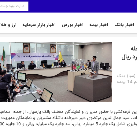
اخبار بانک
اخبار بیمه
اخبار بورس
اخبار بازار سرمایه
ارز و طلا
رحله
ت‌زده کرد/ 5 میلیارد ریال
(سبا) بانک
پارسیان در تاریخ 20 آذرماه 1403 برگزار شد و در این مراسم 14 برنده
ین قرعه‌کشی با حضور مدیران و نمایندگان مختلف بانک پارسیان، از جمله اسماعی
ت، سید جمال‌الدین مرتضوی دبیر دبیرخانه باشگاه مشتریان و نمایندگان مدیریت 