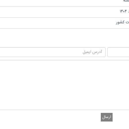
ات کشور
ارسال