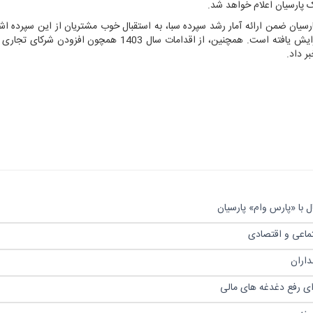
 پارسیان اعلام خواهد شد.
رسیان ضمن ارائه آمار رشد سپرده سبا، به استقبال خوب مشتریان از این سپرده اشا
افزود که مشمولین این دوره نسبت به دوره قبل 15 درصد افزایش یافته است. همچنین، از اقدامات سال 1403 همچون
ر داد.
 با «پارس وام» پارسیان
تماعی و اقتصادی
رای رفع دغدغه های مالی