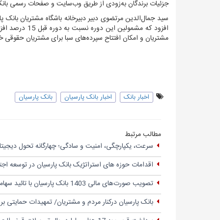
جزئیات برندگان به‌زودی از طریق وب‌سایت و صفحات رسمی بانک
سید جمال‌الدین مرتضوی دبیر دبیرخانه باشگاه مشتریان بانک پا
مشتریان و امکان افتتاح سپرده‌های سبا برای مشتریان حقوقی خب
اخبار بانک
اخبار بانک پارسیان
بانک پارسیان
مطالب مرتبط
سرعت، یکپارچگی، امنیت و سادگی؛ چهار‌گانه تحول دیجیتال
اقدامات حوزه های استراتژیک بانک پارسیان در توسعه اج
تصویب صورت‌های مالی 1403 بانک پارسیان با تائید سهامداران
بانک پارسیان درکنار مردم و مشتریان/ تمهیدات حمایتی ب