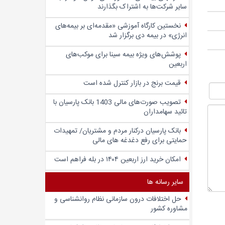
سایر شرکت‌ها به اشتراک بگذارند
نخستین کارگاه آموزشی «مقدمه‌ای بر بیمه‌های
انرژی» در بیمه دی برگزار شد
پوشش‌های ویژه بیمه سینا برای موکب‌های
اربعین
قیمت برنج در بازار کنترل شده است
تصویب صورت‌های مالی 1403 بانک پارسیان با
تائید سهامداران
بانک پارسیان درکنار مردم و مشتریان/ تمهیدات
حمایتی برای رفع دغدغه های مالی
امکان خرید ارز اربعین ۱۴۰۴ در بله فراهم است
سایر رسانه ها
حل اختلافات درون سازمانی نظام روانشناسی و
مشاوره کشور