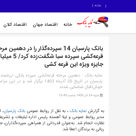
خانه
}
خانه
اقتصاد جهان
اقتصاد کلان
بانک پارسیان 14 سپرده‌گذار را در دهمین م
قرعه‌کشی سپرده سبا شگف
جایزه ویژه این قرعه کشی
نمایه بانک : دهمین مرحله قرعه‌کشی سپرده بانکی ارزشمند 
خوش‌اقبال شناسایی شدند.
شنبه 24 آذر 1403 ساعت 15:45
به گزارش
نمایه بانک
، به نقل از روابط عمومی
بانک پارسیان
،
ا
مدیر روابط عمومی و لیلا آهسته رئیس اداره تبلیغات و تشریفا
ریالی به برندگان اعطا شد
.