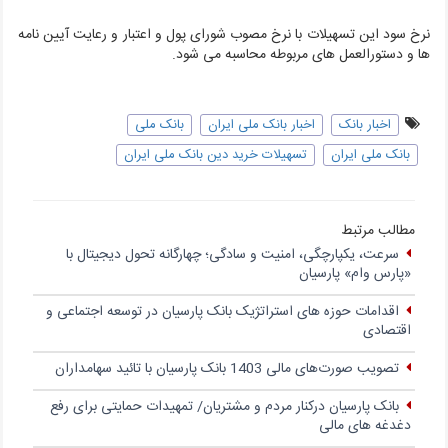
نرخ سود این تسهیلات با نرخ مصوب شورای پول و اعتبار و رعایت آیین نامه
ها و دستورالعمل های مربوطه محاسبه می شود.
اخبار بانک
اخبار بانک ملی ایران
بانک ملی
بانک ملی ایران
تسهیلات خرید دین بانک ملی ایران
مطالب مرتبط
سرعت، یکپارچگی، امنیت و سادگی؛ چهار‌گانه تحول دیجیتال با
«پارس وام» پارسیان
اقدامات حوزه های استراتژیک بانک پارسیان در توسعه اجتماعی و
اقتصادی
تصویب صورت‌های مالی 1403 بانک پارسیان با تائید سهامداران
بانک پارسیان درکنار مردم و مشتریان/ تمهیدات حمایتی برای رفع
دغدغه های مالی