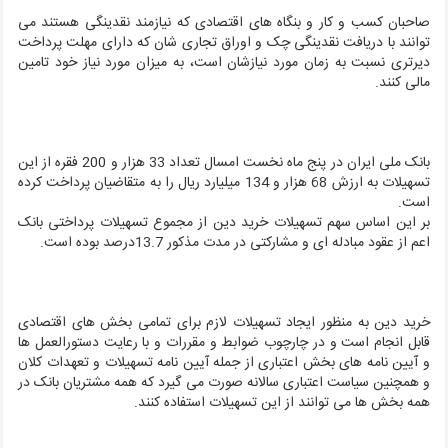
صاحبان کسب و کار و بنگاه های اقتصادی که نیازمند نقدینگی هستند می
توانند با دریافت نقدینگی چک و اوراق تجاری شان که دارای مهلت پرداخت
دیرتری نسبت به زمان مورد نیازشان است، به میزان مورد نیاز خود تامین
مالی کنند.
بانک ملی ایران در پنج ماه نخست امسال تعداد 33 هزار و 200 فقره از این
تسهیلات به ارزش 68 هزار و 134 میلیارد ریال را به متقاضیان پرداخت کرده
است.
بر این اساس سهم تسهیلات خرید دین از مجموع تسهیلات پرداختی بانک
اعم از عقود مبادله ای و مشارکتی در مدت مذکور 13.7درصد بوده است.
خرید دین به منظور ایجاد تسهیلات لازم برای تمامی بخش های اقتصادی
قابل انجام است و در چارچوب ضوابط و مقررات و با رعایت دستورالعمل ها
و آیین نامه های بخش اعتباری از جمله آیین نامه تسهیلات و تعهدات کلان
و همچنین سیاست اعتباری سالانه صورت می گیرد که همه مشتریان بانک در
همه بخش ها می توانند از این تسهیلات استفاده کنند.