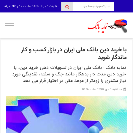
شنبه 17 مرداد 1405 ساعت 19 و 32 دقیقه
منوی
کاربری
با خرید دین بانک ملی ایران در بازار کسب و کار
ماندگار شوید
نمایه بانک : بانک ملی ایران در تسهیلات دهی خرید دین، با
خرید دین مدت دار بدهکار مانند چک و سفته، نقدینگی مورد
نیاز مشتری را زودتر از موعد مقرر در اختیار قرار می دهد.
سه شنبه 1 مهر 1399 ساعت 10:0