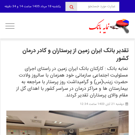
یکشنبه 18 مرداد 1405 ساعت 14 و 34 دقیقه
منوی
کاربری
تقدیر بانک ایران زمین از پرستاران و کادر درمان
کشور
نمایه بانک : کارکنان بانک ایران زمین در راستای اجرای
مسئولیت اجتماعی سازمانی خود همزمان با سالروز ولادت
حضرت زینب(س) و گرامیداشت روز پرستار با مراجعه به
بیمارستان ها و مراکز درمان در سراسر کشور با اهدای گل از
مقام والای پرستاران تقدیر کردند.
دوشنبه 21 آبان 1403 ساعت 12:34