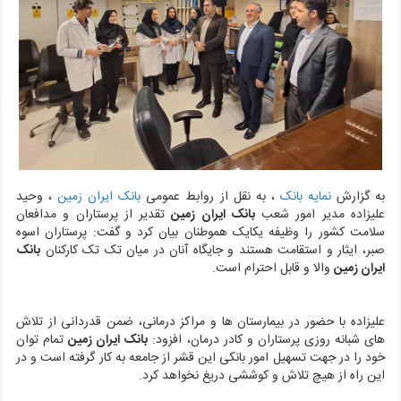
به گزارش
نمایه بانک
، به نقل از روابط عمومی
بانک ایران زمین
،
وحید
علیزاده مدیر امور شعب
بانک ایران زمین
تقدیر از پرستاران و مدافعان
سلامت کشور را وظیفه یکایک هموطنان بیان کرد و گفت: پرستاران اسوه
صبر، ایثار و استقامت هستند و جایگاه آنان در میان تک تک کارکنان
بانک
ایران زمین
والا و قابل احترام است.
علیزاده با حضور در بیمارستان ها و مراکز درمانی، ضمن قدردانی از تلاش
های شبانه روزی پرستاران و کادر درمان، افزود:
بانک ایران زمین
تمام توان
خود را در جهت تسهیل امور بانکی این قشر از جامعه به کار گرفته است و در
این راه از هیچ تلاش و کوششی دریغ نخواهد کرد.