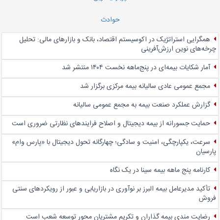
حوادث
همگرایی استراتژیک در اکوسیستم اقتصاد، بانک و بازارهای مالی: تحلیل
چرخه‌های نوین ارزش‌آفرینی
آمار شکایات بیمه‌ای در پنج‌‌ماهه نخست ۱۴۰۴ منتشر شد
مجمع عمومی عادی سالیانه بیمه مرکزی برگزار شد
گزارش عملکرد صنعت بیمه به مجمع عمومی سالیانه
حمایت جسورانه از بیمه دیجیتال و اصلاح فرایندهای نظارتی ضروری است
سرعت، یکپارچگی، امنیت و سادگی؛ چهار‌گانه تحول دیجیتال با «پارس وام»
پارسیان
کارنامه پنج ماهه بیمه سینا در یک نگاه
تأکید مدیرعامل بیمه البرز بر نوآوری در بازاریابی و عبور از رویکردهای سنتی
فروش
رضایت مندی بیمه گذاران و تکریم مشتریان محور توسعه شعب است