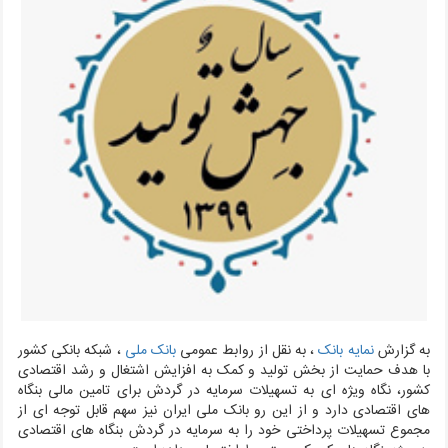
به گزارش
نمایه بانک
، به نقل از روابط عمومی
بانک ملی
، شبکه بانکی کشور
با هدف حمایت از بخش تولید و کمک به افزایش اشتغال و رشد اقتصادی
کشور، نگاه ویژه ای به تسهیلات سرمایه در گردش برای تامین مالی بنگاه
های اقتصادی دارد و از این رو بانک ملی ایران نیز سهم قابل توجه ای از
مجموع تسهیلات پرداختی خود را به سرمایه در گردش بنگاه های اقتصادی