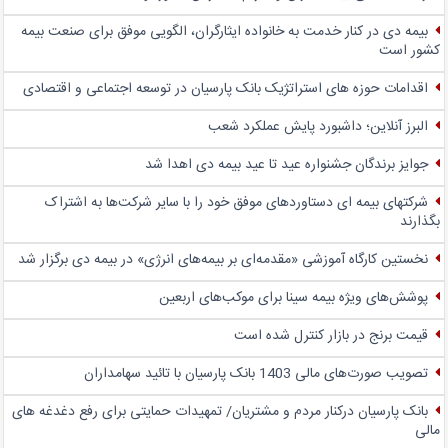
بیمه دی در کنار خدمت به خانواده ایثارگران، الگویی موفق برای صنعت بیمه
کشور است
اقدامات حوزه های استراتژیک بانک پارسیان در توسعه اجتماعی و اقتصادی
البرز آنلاین؛ داشبورد پایش عملکرد شعب
جوایز برندگان جشنواره عید تا عید بیمه دی اهدا شد
شرکتهای بیمه ای دستاوردهای موفق خود را با سایر شرکت‌ها به اشتراک
بگذارند
نخستین کارگاه آموزشی «مقدمه‌ای بر بیمه‌های انرژی» در بیمه دی برگزار شد
پوشش‌های ویژه بیمه سینا برای موکب‌های اربعین
قیمت برنج در بازار کنترل شده است
تصویب صورت‌های مالی 1403 بانک پارسیان با تائید سهامداران
بانک پارسیان درکنار مردم و مشتریان/ تمهیدات حمایتی برای رفع دغدغه های
مالی