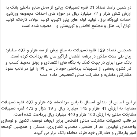
در همین راستا تعداد 21 فقره تسهیلات ریالی از محل منابع داخلی بانک به
ارزش شش هزار و 72 میلیارد ریال در حوزه های احداث مجموعه ورزشی،
احداث نیروگاه برق، تولید لوله های پلی اتیلن، تولید فولاد، کارخانه تولید
انواع آرد، هتل و مجتمع اقامتی و توریستی و... مصوب شده است.
همچنین تعداد 129 فقره تسهیلات به مبلغ بیش از سه هزار و 407 میلیارد
ریال طی مدت مذکور در برنامه اشتغال فراگیر سال 98 پرداخت کرده است.
بانک ملی ایران در جهت کمک به بنگاه های اقتصادی و رونق محیط کسب و
کار کشور، بخشی از تسهیلات پرداختی خود در سال 99 را نیز در قالب عقود
مشارکتی مضاربه و مشارکت مدنی تخصیص داده است.
بر این اساس از ابتدای امسال تا پایان مردادماه، 46 هزار و 407 فقره تسهیلات
مضاربه به ارزش 41 هزار و 146 میلیارد ریال و 19 هزار و 473 فقره تسهیلات
رکت مدنی به ارزش 160 هزار و 440 میلیارد ریال پرداخت شده است.
ر قالب تسهیلات مشارکت مدنی اشخاص برای ایجاد، توسعه، تکمیل و نوسازی
احدهای تولیدی اعم از صنعتی، معدنی، کشاورزی، مسکن و همچنین توسعه
مور وارداتی و صادراتی خود طرف معامله بانک قرار می گیرند.