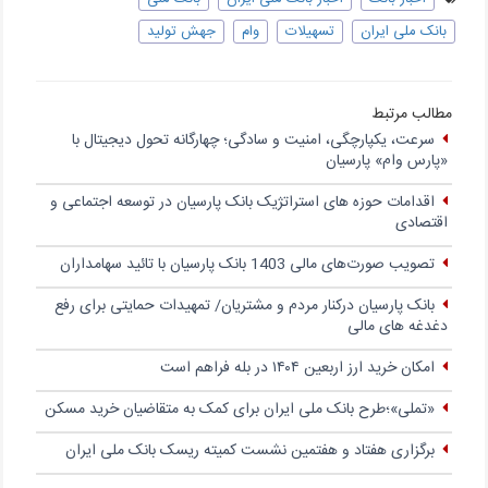
بانک ملی ایران
تسهیلات
وام
جهش تولید
مطالب مرتبط
سرعت، یکپارچگی، امنیت و سادگی؛ چهار‌گانه تحول دیجیتال با
«پارس وام» پارسیان
اقدامات حوزه های استراتژیک بانک پارسیان در توسعه اجتماعی و
اقتصادی
تصویب صورت‌های مالی 1403 بانک پارسیان با تائید سهامداران
بانک پارسیان درکنار مردم و مشتریان/ تمهیدات حمایتی برای رفع
دغدغه های مالی
امکان خرید ارز اربعین ۱۴۰۴ در بله فراهم است
«تملی»؛طرح بانک ملی ایران برای کمک به متقاضیان خرید مسکن
برگزاری هفتاد و هفتمین نشست کمیته ریسک بانک ملی ایران