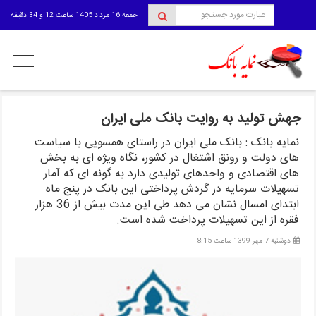
جمعه 16 مرداد 1405 ساعت 12 و 34 دقیقه
منوی
کاربری
جهش تولید به روایت بانک ملی ایران
نمایه بانک : بانک ملی ایران در راستای همسویی با سیاست
های دولت و رونق اشتغال در کشور، نگاه ویژه ای به بخش
های اقتصادی و واحدهای تولیدی دارد به گونه ای که آمار
تسهیلات سرمایه در گردش پرداختی این بانک در پنج ماه
ابتدای امسال نشان می دهد طی این مدت بیش از 36 هزار
فقره از این تسهیلات پرداخت شده است.
دوشنبه 7 مهر 1399 ساعت 8:15