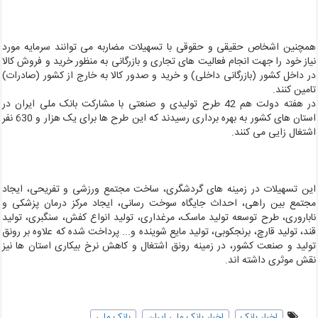
مچنین اشخاص حقیقی و حقوقی با تسهیلات مضاربه می توانند سرمایه مورد
یاز خود را جهت انجام فعالیت های تجاری و بازرگانی به منظور خرید و فروش کالا
ر داخل کشور (بازرگانی داخلی) و خرید و صدور کالا به خارج از کشور (صادرات)
امین کنند.
در هفته دولت هم 42 طرح تولیدی و صنعتی با مشارکت بانک ملی ایران در
استان های کشور به بهره برداری رسیدند که این طرح ها برای یک هزار و 630 نفر
شتغال زایی می کنند.
ین تسهیلات در زمینه های گردشگری، ساخت مجتمع ورزشی و تفریحی، ایجاد
جتمع بین راهی، احداث جایگاه سوخت رسانی، ایجاد مرکز درمان پزشکی و
اباروری، طرح توسعه تولید ماسک، مرغداری، تولید انواع کفش، سنگبری، تولید
ند، تولید قارچ، برنجکوبی، تولید مایع شوینده و... پرداخت شده که علاوه بر رونق
ولید و صنعت کشور، در زمینه رونق اشتغال و کاهش نرخ بیکاری استان ها نیز
قش موثری داشته اند.
اخبار بانک
اخبار بانک ملی ایران
بانک ملی