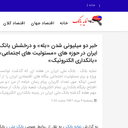
خانه
}
خانه
اقتصاد جهان
اقتصاد کلان
خبر دو میلیونی شدن «بله» و درخشش بانک 
ایران در حوزه های «مسئولیت های اجتماعی»
«بانکداری الکترونیک»
نمایه بانک : بانک ملی ایران در هفته ای که گذشت توانس
ویژه و برنز مسئولیت اجتماعی بنگاه های اقتصادی ایران را از 
ضمن اینکه عبور تعداد کاربران پیام رسان «بله» از مرز دو میل
افتتاح پایگاه بانکداری تمام الکترونیک شعبه بازار بانک از جمل
مهم هفته گذشته بانک ملی ایران در زمینه بانکداری الکترونیک
پنجشنبه 4 مرداد 1397 ساعت 1:22
به گزارش
نمایه بانک
، به نقل از روابط عمومی
بانک ملی
، بان