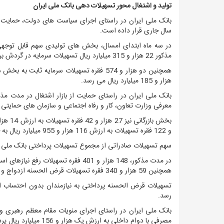
تولید و اشتغال محور تسهیلات دهی بانک ملی ایران
بانک ملی ایران در راستای اجرای سیاست های دولت، حمایت 
سال جاری قرار داده است.
در سه ماه ابتدای امسال، بخش های تولیدی سهم قابل توجهی
مذکور 22 هزار و 315 میلیارد ریال تسهیلات سرمایه در گردش برای حمایت از تولید و اشتغال در 15 هزار و 986 فقره پرداخت شده است.
همچنین دو هزار و 574 فقره تسهیلات سرمایه
هزار و 185 میلیارد ریال می رسد.
معرفی وزارت تعاون، کار و رفاه اجتماعی و سازمان های حمایتی به ارزش 901 میلیارد ریال پرد
و 122 فقره تسهیلات به ارزش 116 هزار و 955 میلیارد ریال به خود اختصاص داده اند.
سهم تسهیلات صادراتی از مجموع تسهیلات پرداختی بانک ملی ایران نیز به یک هزار و 409 می
همچنین 59 هزار و 340 فقره تسهیلات قرض الحسنه ازدواج و تهیه جهیزیه به ارزش نه هزار و 222 میلیارد تخصیص داده شده است.
رسد.
مصرفی با دوام داخلی به ارزش یک هزار و 156 میلیارد ریال پرداخت کرده است.