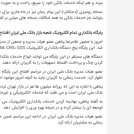
ببرند و هم اینکه خدمات بانکی خود را سریع، راحت و به صورت 
نسخه رومیزی (دسکتاپ) این پیام رسان نیز در ماه جاری برای سیس
بتوانند جز خدمات بانکی به همه امکانات نسخه های مبتنی بر ت
پایگاه بانکداری تمام الکترونیک شعبه بازار بانک ملی ایران افتتا
امروز با حضور غلامرضا پناهی عضو هیات مدیره و جمعی از مدیران 
شد.
این پایگاه پنج دستگاه بانکداری الکترونیک
GSS
،
CRS
،
TM
دستگاه های مستقر در این پایگاه می توانند انواع خدمات بانک
کردن چک و پرداخت اقساط تسهیلات را به کاربران ارائه دهند.
عضو هیات مدیره بانک ملی ایران در مراسم افتتاح این پایگاه 
اظهار کرد: خدمت رسانی به کاربران نباید به آنچه امروز موجود 
پناهی با اشاره به این که روزانه میلیون ها نفر در بازار تهران 
بانک ملی ایران است و می طلبد که خدمات الکترونیکی و غیرح
به گفته پناهی، نهادینه کردن خدمات بانکداری الکترونیک می 
توسعه ای را بیشتر کرده و در نتیجه بهره وری را افزایش دهد.
عضو هیات مدیره بانک ملی ایران در ادامه این مراسم ضمن حض
رسانی به مشتریان ارائه کرد.