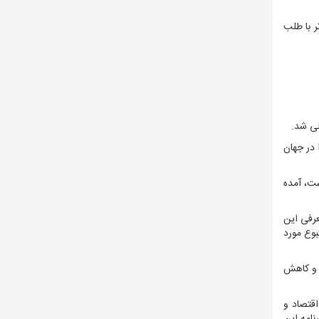
از طریق تهاتر با طلب
ق کالا را در جهان
و ۲۵۸ میلیون دلار فراتر رفته است، آمده
ه است، معرفی این
بوع مورد
تی و کاهش
فیت اقتصاد و