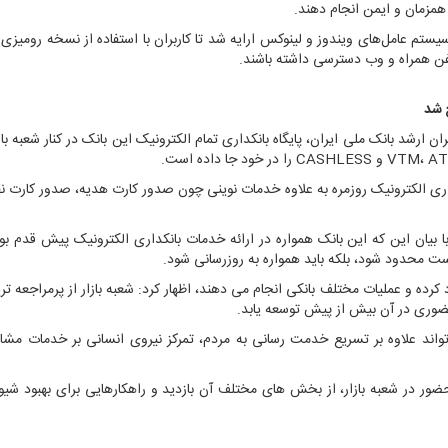
همزمان و ایمن انجام دهند.
تم‌ عامل‌های ویندوز و لینوکس ارایه شد تا کاربران با استفاده از نسخه رومیزی «
لفن همراه و وب دسترسی داشته باشند.
ح شد
ارشد بانک ملی ایران، پایگاه بانکداری تمام الکترونیک این بانک در کنار شعبه بازا
A
،
VTM
و
CASHLESS
را در خود جا داده است.
داری الکترونیک روزمره به علاوه خدمات نوینی چون صدور کارت هدیه، صدور کارت ن
با بیان این که این بانک همواره در ارائه خدمات بانکداری الکترونیک پیش قدم ب
است محدود شود، بلکه باید همواره به روزرسانی شود.
تردد کرده و عملیات مختلف بانکی انجام می دهند، اظهار کرد: شعبه بازار از پرمراجعه 
ضوری در آن بیش از پیش توسعه یابد.
تواند علاوه بر تسریع خدمت رسانی به مردم، تمرکز نیروی انسانی بر خدمات مشا
ور در شعبه بازار، از بخش های مختلف آن بازدید و راهکارهایی برای بهبود شی