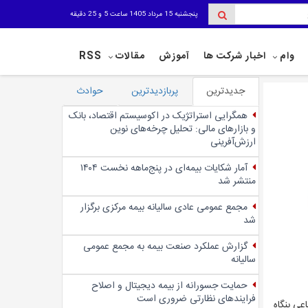
پنجشنبه 15 مرداد 1405 ساعت 5 و 25 دقیقه
وام
اخبار شرکت ها
آموزش
مقالات
RSS
جدیدترین
پربازدیدترین
حوادث
همگرایی استراتژیک در اکوسیستم اقتصاد، بانک
و بازارهای مالی: تحلیل چرخه‌های نوین
ارزش‌آفرینی
آمار شکایات بیمه‌ای در پنج‌‌ماهه نخست ۱۴۰۴
منتشر شد
مجمع عمومی عادی سالیانه بیمه مرکزی برگزار
شد
گزارش عملکرد صنعت بیمه به مجمع عمومی
سالیانه
حمایت جسورانه از بیمه دیجیتال و اصلاح
فرایندهای نظارتی ضروری است
عی بنگاه