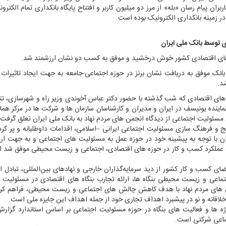
ران پیام رسان «بله» از مرز دو میلیون کاربر و افتتاح پایگاه بانکداری تمام الکترو
در زمینه بانکداری الکترونیک بوده است.
ی توسط بانک ملی ایران
ه های اقتصادی کشور خوش درخشید و موفق به کسب دو نشان ارزشمند شد.
انک موفق به دریافت نشان برنز در حوزه اجتماعی-جامعه به جهت ایجاد تاثیرات
د.
های اقتصادی که شب گذشته با حضور دکتر عباس آخوندی وزیر راه و شهرسازی، تن
نماینده یونیسف در ایران و مدیران و کارشناسان سازمان ها و شرکت ها در مرکز ه
 مسئولیت اجتماعی از دیدگاه انجمن های مردم نهاد به بانک ملی ایران تعلق گرفت.
ج و فرهنگ سازی مسئولیت اجتماعی ایرانی –اسلامی، اقدامات داوطلبانه و پر ک
ان با توجه به پیشینه خود در حوزه عمل به مسئولیت های اجتماعی و به جهت ارای
 عملکرد کسب و کار در حوزه های اقتصادی، اجتماعی و زیست محیطی موفق شد ای
 کسب و کار کشور از دید سرمایه‌گذاران خارجی و نهادهای بین‌المللی، تبادل ا
ی و زیست محیطی بنگاه ها، ارائه تجارب بنگاه های اقتصادی در مسئولیت ا
ن های مردم نهاد با هدف کاهش چالش های اجتماعی و زیست محیطی، فراهم کرد
خلاقانه و نو در پیشبرد اهداف تجاری خود از جمله اهداف این جایزه ملی است.
ها و فعالیت های بنگاه در حوزه مسئولیت اجتماعی بر اساس استاندارد گزار