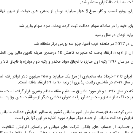
در گزارش عملکرد وزارت امور اقتصادی و دارایی آمده است، برای رونق کسب و کار، مبلغ 5 هزار میلیارد تومان از بدهی های دولت 
نطقه شد.
 المللی شد.
در ادامه این گزارش همچنین می خوانیم، جمهوری اسلامی ایران در سال ۱۳۹۶ رتبه اول مبارزه با قاچاق مواد مخدر و رتبه دوم مبارزه با قاچا
در بخش دیگری از این گزارش با اعلام اینکه رقم مازاد تجاری ایران تا ۲۷ خرداد ماه سالجاری از مرز یک میلیارد 
 یافته است.
این گزارش با یادآوری اینکه وزارت اقتصاد تنها دستگاهی است که در سال ۱۳۹۷ دو بار مورد تشویق مستقیم مقام معظم رهبری قرار گرفت
دیر جداگانه از سه زیر مجموعه آن را به عنوان بخشی دیگر از موفقیت های وزارت مت
 پرداخت نمی کردند، به فهرست سازمان امور مالیاتی کشور به منظور افزایش عدالت مالیا
وزارت امور اقتصادی و دارایی، کاهش تعداد ۱۹۰ هزار حساب، از حساب های بانکی شرکت های دولتی در راستای افزایش شفا