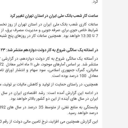
کرد.
ساعت کار شعب بانک ملی ایران در استان تهران تغییر کرد
ساعات کاری شعب بانک ملی ایران در استان تهران از روز نخست 
7 تا 13:30 خواهد بود.
همچنین ساعات کار در روزهای پنج شنبه 7 تا 12 تعیین شده اس
در آستانه یک سالگی شروع به کار دولت دوازدهم منتشر شد: ۲۳ دستاورد کلیدی وزارت اقتصاد در یازده ماه گذشته
مالیاتی، گمرک جمهوری اسلامی، سود سهام و انتشار اوراق تا
معادل 100 درصد بوده است.
همچنین، در راستای حمایت از تولید و کاهش مالیات بر تولید، سهم مالیات بر مصرف از 43 درصد در سال
در ادامه این گزارش آمده است: رشد اقتصادی ایران در سال گ
ایران در سال های آینده از این دو کشور بالاتر خواهد بود.
درصد خواهد رسید.
این گزارش همچنین می افزاید، نرخ تامین مالی دولت از رقم 40 درصد (اوراق سخاب)، به 18 درصد رسیده است.