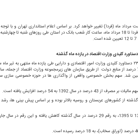
مرداد ماه (فردا) تغییر خواهد کرد. بر اساس اعلام استانداری تهران و با توجه 
شرایط خاص جوی برای صرفه جویی و مدیریت مصرف برق، از فردا تا 18 مرداد ماه، ساعت کار شعب بانک در استان طی روزهای شنبه تا چ
ت
.
در آستانه یک سالگی شروع به کار دولت دوازدهم، در گزارشی ۲۳ دستاورد کلیدی وزارت امور اقتصادی و دارایی طی یازده ماه منتهی به تی
منتشر شد. بر اساس آمارهای موجود، طی ۱۱ ماه اخیر معادل 72 درصد از منابع دولت از طریق سازمان های زیرمجموعه وزارت اقتصاد از جمل
مین شد.
 1392 به 54 درصد افزایش یافته است.
ذشته از کشورهای عربستان و روسیه بالاتر بوده و بر اساس پیش بینی ها، رشد 