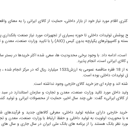
ری اقلام مورد نیاز خود از بازار داخلی، حمایت از کالای ایرانی را به معنای وا
ح پوشش تولیدات داخلی تا حوزه بسیاری از تجهیزات مورد نیاز صنعت بانکداری 
بسته و کامپیوترهای یکپارچه بدون کیس (
AIO
) را با تایید وزارت صنعت، معدن و ت
یاد است، ادامه داد: با وجود برخی محدودیت ها، سعی شده اکثر خریدها در بستر سام
کالای ایرانی است، انجام پذیرد.
ل تولیدات داخلی بوده است.
داشته اند و چاره ای جز خرید کالای خارجی وجود نداشته است.
 تولید داخل مورد تائید وزارت صنعت، معدن و تجارت و سازمان استاندارد در سبد
از کالای ایرانی» گفت: طی چند سال اخیر، حمایت از محصولات ایرانی و تولید کنن
رید خارجی دارای مشابه تولید داخلی، معرفی کالاهای جدید و فرآیندهای شن
 با محوریت اولویت به تولید داخلی و حفظ ارتباط با وزارت صنعت، معدن و تجا
ورد نظر بانک هستند را از برنامه های بانک ملی ایران در سال جاری و سال های ب