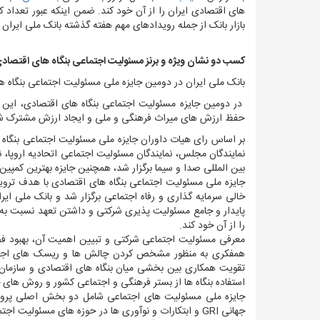
های اقتصادی ایران را از آن خود کند. ضمن اینکه عبور تعداد کارب
بازار بانک از جمله رویدادهای مهم هفته گذشته بانک ملی ایران 
کسب دو نشان ویژه و برنز مسئولیت اجتماعی بنگاه های اقتصاد
بانک ملی ایران در دومین جایزه ملی مسئولیت اجتماعی بنگا
در دومین جایزه مسئولیت اجتماعی بنگاه های اقتصادی، این ب
حفظ ارزش های میراث فرهنگی و ملی و ایجاد ارزش مشترک ش
بر اساس رای هیات داوران جایزه ملی مسئولیت اجتماعی بنگاه 
نمایندگان مجلس، نمایندگان مسئولیت اجتماعی اتحادیه اروپا، 
بین المللی صدا و سیما برگزار شد، همچنین جایزه بهترین کمپین
جایزه ملی مسئولیت اجتماعی بنگاه های اقتصادی با هدف تروی
خالی سرمایه گذاری و رفاه اجتماعی برگزار شد و بانک ملی ایر
پایدار و جامع مسئولیت پذیری شرکتی و داشتن تعهد نسبت به
را از آن خود کند.
معرفی مسئولیت اجتماعی شرکتی و تبیین اهمیت آن، بهبود فضای
همفکری به منظور مشخص کردن چالش ها و ریسک های اجتماع
تقویت همکاری بین بخشی میان بنگاه های اقتصادی و سازما
استفاده بنگاه ها از بستر فرهنگی و اجتماعی کشور و روش های 
جایزه ملی مسئولیت های اجتماعی شامل دو بخش اصلی پروژه 
جهانی GRI و ابتکارات و نوآوری ها در حوزه های مسئولیت اجتماعی شرکتی است.