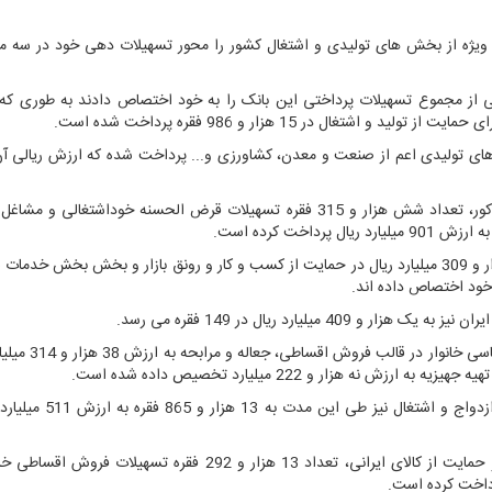
ویژه از بخش های تولیدی و اشتغال کشور را محور تسهیلات دهی خود در سه ماه
 از مجموع تسهیلات پرداختی این بانک را به خود اختصاص دادند به طوری که
 ثابت به بخش های تولیدی اعم از صنعت و معدن، کشاورزی و... پرداخت شده که ارزش ریالی آ
بانک ملی ایران در راستای حمایت از بازار اشتغال در مدت مذکور، تعداد شش هزار و 315 فقره تسهیلات قرض الحسنه خوداشتغا
اخت کرده است.
لیارد ریال در 149 فقره می رسد.
در مدت مذکور، 148 هزار و 401 فقره تسهیلات رفع نیا
تسهیلات قرض الحسنه پرداختی به نیازمندان بدون احتساب ازدواج 
بانک ملی ایران در راستای اجرای منویات مقام معظم رهبری و حمایت از کالای ایرانی، تعداد 13 هزار و 292 فقره تس