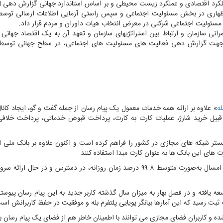
داظهاری در بخش مسئولیت اجتماعی و سپس راستی آزمایی اطلاعات ارسالی توسط ا
سئولیت اجتماعی شرکتی در معرض انتخاب هیات داوران و مردم قرار داد.
مرانی سازمان و ارتباط بین استراتژی‏های سازمان و تعهد آن به یک اقتصاد جهانی پ
د جهت گزارش دهی فعالیت های مسئولیت های اجتماعی، در سطح جهانی توسط ب
له
» علاوه بر ارائه همه خدمات معمول یک پیام رسان از جمله گفت و گو، ایجاد کانال
از قبیل خرید شارژ، عملیات کارت به کارت، پرداخت قبوض خدماتی، پرداخت خلاف
 های این بانک ها به عنوان کارت مبدا استفاده کنند.
با تمرکز تیم فنی «بله» بر پایداری شبکه، این پیام رسان در بهار امسال به‌صورت متوسط ۹۹.۸ درصد زمان روزانه، در دسترس و در 
عه یافته و در فصل بهار به میزان سال گذشته کاربر جدید به این پیام رسان پیوس
 و کاربران فضای مجازی می توانند با اطمینان خاطر هم از فضای یک پیام رسان ب