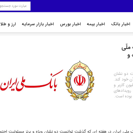
اخبار بانک
اخبار بیمه
اخبار بورس
اخبار بازار سرمایه
ارز و طلا
ملّی
 و
ت دو نشان
آن خود کند.
یون کاربر و
ه رویدادهای
 بوده است.
ک ملی ایران در هفته ای که گذشت توانست دو نشان ویژه و برنز مسئولیت اجتما