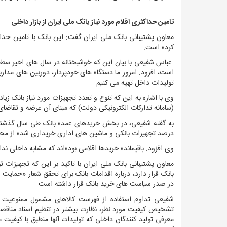
تامین حداکثری اقلام مورد نیاز بانک ملی ایران از بازار داخلی
معاون پشتیبانی بانک ملی ایران گفت: این بانک با تامین حداکث
کرده است.
عباس شفیعی با بیان این که خوشبختانه در سال های اخیر سط
است، افزود: امروز ما دستگاه های خودپرداز، دوربین های مدار
تولیدات داخل تهیه می کنیم.
وی با اشاره به این که تنوع و تعدد تجهیزات مورد نیاز بانک ز
(سامانه تدارکات الکترونیکی دولت) که مبنای آن عرضه و تقاضای 
درصد تجهیزات بانکی و ماشین های اداری خریداری شده از مح
وی افزود: باقیمانده خریدها اقلامی بوده‌اند که مشابه داخلی ن
معاون پشتیبانی بانک ملی ایران با تاکید بر این که تجهیزات
بانک قرار دارد، درباره اقدامات بانک برای تحقق شعار «حمایت 
در صدر سیاست های خرید بانک قرار داشته است.
شفیعی تداوم استفاده از فهرست کالاهای مشمول ممنوعیت خ
تشخیص کیفیت مورد نظر، نظارت بیشتر در تنظیم اسناد مناقصه
معرفی تولید کنندگان داخلی که تولیدات آنها منطبق با کیفیت م