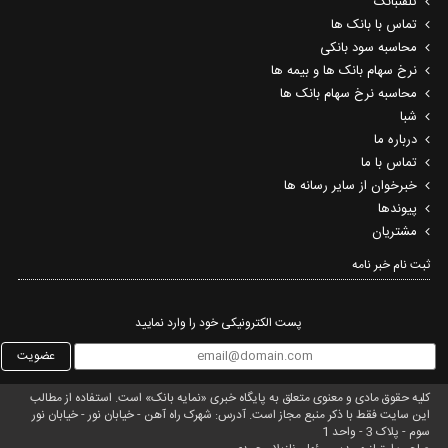
تلفنبانک
تماس با بانک ها
محاسبه سود بانکی
نرخ سهام بانک ها و بیمه ها
محاسبه نرخ سهام بانک ها
شبا
درباره ما
تماس با ما
خبرخوان از سایر رسانه ها
پیوندها
مشتریان
ثبت نام خبر نامه‌
پست الکترونیکی خود را وارد نمایید
عضویت
کلیه حقوق مادی و معنوی متعلق به پایگاه خبری «نمایه بانک» است. استفاده از مطالب
این سایت فقط با ذکر منبع مجاز است. آدرس: شهرک راه آهن - خیابان نور - خیابان نور
سوم - پلاک 3 - واحد 1