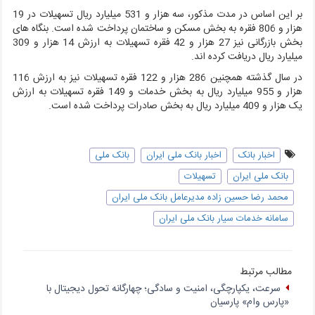
بر این اساس در مدت مذکور، سه هزار و 531 میلیارد ریال تسهیلات در 19
هزار و 806 فقره به بخش مسکن و ساختمان پرداخت شده است.
بنگاه های
بخش بازرگانی نیز 27 هزار و 42 فقره تسهیلات به ارزش 14 هزار و 309
میلیارد ریال دریافت کرده اند.
در سال گذشته همچنین 286 هزار و 122 فقره تسهیلات نیز به ارزش 116
هزار و 955 میلیارد ریال به بخش خدمات و 149 فقره تسهیلات به ارزش
یک هزار و 409 میلیارد ریال به بخش صادرات پرداخت شده است.
اخبار بانک
اخبار بانک ملی ایران
بانک ملی
بانک ملی ایران
تسهیلات
محمد رضا حسین زاده مدیرعامل بانک ملی ایران
سامانه خدمات سیار بانک ملی ایران
مطالب مرتبط
سرعت، یکپارچگی، امنیت و سادگی؛ چهار‌گانه تحول دیجیتال با
«پارس وام» پارسیان