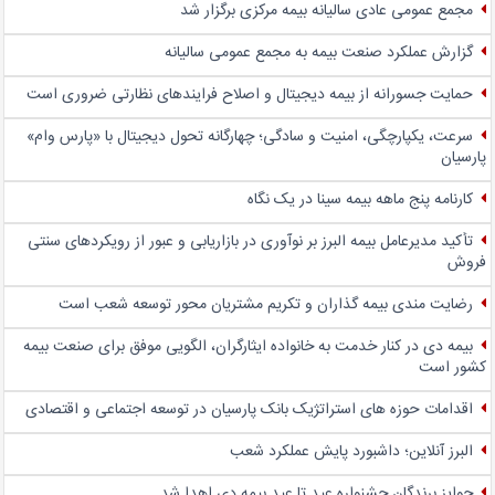
مجمع عمومی عادی سالیانه بیمه مرکزی برگزار شد
گزارش عملکرد صنعت بیمه به مجمع عمومی سالیانه
حمایت جسورانه از بیمه دیجیتال و اصلاح فرایندهای نظارتی ضروری است
سرعت، یکپارچگی، امنیت و سادگی؛ چهار‌گانه تحول دیجیتال با «پارس وام»
پارسیان
کارنامه پنج ماهه بیمه سینا در یک نگاه
تأکید مدیرعامل بیمه البرز بر نوآوری در بازاریابی و عبور از رویکردهای سنتی
فروش
رضایت مندی بیمه گذاران و تکریم مشتریان محور توسعه شعب است
بیمه دی در کنار خدمت به خانواده ایثارگران، الگویی موفق برای صنعت بیمه
کشور است
اقدامات حوزه های استراتژیک بانک پارسیان در توسعه اجتماعی و اقتصادی
البرز آنلاین؛ داشبورد پایش عملکرد شعب
جوایز برندگان جشنواره عید تا عید بیمه دی اهدا شد