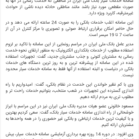
سامانه خدمات سیار بانک ملی ایران در مناطقی که خدمت رسانی در آنها به
صورت مقطعی مورد نیاز باشد مانند مناطقی حادثه دیده ناشی از حوادث
غیرمترقبه، کاربرد ویژه دارد.
این سامانه اغلب خدمات بانکی را به صورت 24 ساعته ارائه می دهد و در
حال حاضر امکان برقراری ارتباط صوتی و تصویری با مرکز کنترل در آن از
ساعت 7 تا 19 میسر است.
مدیر عامل بانک ملی ایران در مراسم رونمایی از این سامانه با تاکید بر لزوم
استفاده مطلوب از خدمات بانکداری الکترونیک به منظور ارتقای نحوه خدمت
رسانی به مشتریان کنونی و جذب مشتریان جدید، گفت: تجهیزات استفاده
شده در این سامانه از پیشرفته ترین و به روز ترین دستگاه های خدمات
بانکی در دنیاست و البته استفاده از آنها فقط به سامانه خدمات سیار محدود
نیست.
وی با کم نظیر خواندن این خدمت در نظام بانکی، گفت: امیدواریم با راه
اندازی گسترده این تجهیزات در شعب منتخب، بتوانیم خدمات راحت تر و
مطلوب تری به مردم ارائه دهیم.
مسعود خاتونی عضو هیات مدیره بانک ملی ایران نیز در این مراسم با ابراز
خوشحالی از راه اندازی سامانه خدمات سیار بانک، گفت: سعی کردیم بهترین
و با کیفیت ترین خدمات ارتباطی و بانکی غیر حضوری را در همه واحدها به
مشتریان ارائه کنیم.
وی افزود: در دوره 14 روزه بهره برداری آزمایشی سامانه خدمات سیار، بیش