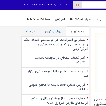
پنجشنبه 15 مرداد 1405 ساعت 21 و 29 دقیقه
وام
اخبار شرکت ها
آموزش
مقالات
RSS
جدیدترین
پربازدیدترین
حوادث
همگرایی استراتژیک در اکوسیستم اقتصاد، بانک
و بازارهای مالی: تحلیل چرخه‌های نوین
ارزش‌آفرینی
آمار شکایات بیمه‌ای در پنج‌‌ماهه نخست ۱۴۰۴
منتشر شد
مجمع عمومی عادی سالیانه بیمه مرکزی برگزار
شد
گزارش عملکرد صنعت بیمه به مجمع عمومی
سالیانه
حمایت جسورانه از بیمه دیجیتال و اصلاح
 اسلامی
فرایندهای نظارتی ضروری است
مناسب و پاسخگویی