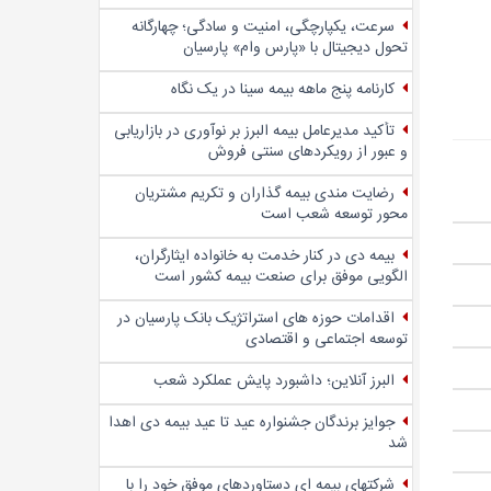
سرعت، یکپارچگی، امنیت و سادگی؛ چهار‌گانه
تحول دیجیتال با «پارس وام» پارسیان
کارنامه پنج ماهه بیمه سینا در یک نگاه
تأکید مدیرعامل بیمه البرز بر نوآوری در بازاریابی
و عبور از رویکردهای سنتی فروش
رضایت مندی بیمه گذاران و تکریم مشتریان
محور توسعه شعب است
بیمه دی در کنار خدمت به خانواده ایثارگران،
الگویی موفق برای صنعت بیمه کشور است
اقدامات حوزه های استراتژیک بانک پارسیان در
توسعه اجتماعی و اقتصادی
البرز آنلاین؛ داشبورد پایش عملکرد شعب
جوایز برندگان جشنواره عید تا عید بیمه دی اهدا
شد
شرکتهای بیمه ای دستاوردهای موفق خود را با