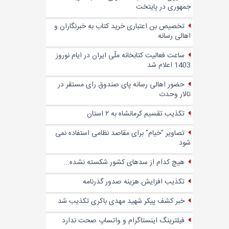
جمهوری در پایتخت
تخصیص بن اعتباری خرید کتاب به خبرنگاران و
اهالی رسانه
ساعت فعالیت کتابخانه ملّی ایران در ایام نوروز
1403 اعلام شد
حضور اهالی رسانه پای صندوق‌ رای مستقر در
تالار وحدت
تکذیب تقسیم کرمانشاه به ۲ استان
تصاویر "خیام" برای مقاصد نظامی استفاده نمی
شود
هیچ کدام از سدهای کشور شکسته نشده...
تکذیب افزایش هزینه صدور گذرنامه
خبر کشف پیکر شهید مهدی باکری تکذیب شد
فیلترینگ اینستاگرام و واتساپ صحت ندارد