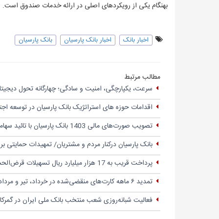
بهنگام یکی از رویکردهای اصلی در ارائه خدمات صندوق است.
اخبار بانک
اخبار بانک پارسیان
بانک پارسیان
مطالب مرتبط
سرعت، یکپارچگی، امنیت و سادگی؛ چهار‌گانه تحول دیجیتال
اقدامات حوزه های استراتژیک بانک پارسیان در توسعه اج
تصویب صورت‌های مالی 1403 بانک پارسیان با تائید سهامداران
بانک پارسیان درکنار مردم و مشتریان/ تمهیدات حمایتی ب
پرداخت قریب به 17 هزار میلیارد ریال تسهیلات قرض‌الحسنه
تمدید ۶ ماهه کارت‌های منقضی‌شده در خرداد، تیر و مرداد ۱۴۰۴
فعالیت شبانه‌روزی شعب منتخب بانک ملی ایران در گمرک