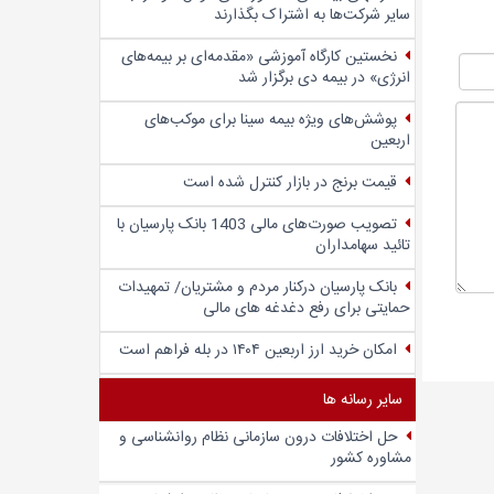
سایر شرکت‌ها به اشتراک بگذارند
نخستین کارگاه آموزشی «مقدمه‌ای بر بیمه‌های
انرژی» در بیمه دی برگزار شد
پوشش‌های ویژه بیمه سینا برای موکب‌های
اربعین
قیمت برنج در بازار کنترل شده است
تصویب صورت‌های مالی 1403 بانک پارسیان با
تائید سهامداران
بانک پارسیان درکنار مردم و مشتریان/ تمهیدات
حمایتی برای رفع دغدغه های مالی
امکان خرید ارز اربعین ۱۴۰۴ در بله فراهم است
سایر رسانه ها
حل اختلافات درون سازمانی نظام روانشناسی و
مشاوره کشور