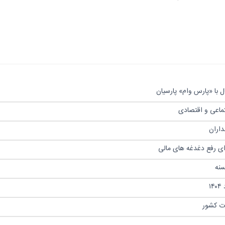
 با «پارس وام» پارسیان
تماعی و اقتصادی
رای رفع دغدغه های مالی
ات کشور