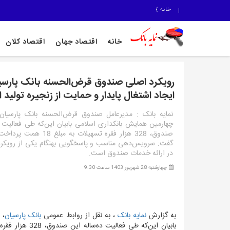
خانه
}
خانه
اقتصاد جهان
اقتصاد کلان
رویکرد اصلی صندوق قرض‌الحسنه بانک پارسی
ایجاد اشتغال پایدار و حمایت از زنجیره تولید
نمایه بانک : مدیرعامل صندوق قرض‌الحسنه بانک پارسیا
چهارمین همایش بانکداری اسلامی بابیان این‌که طی فعالیت د
صندوق، 328 هزار فقره تسهیلات به مب
گفت: سرویس‌دهی مناسب و پاسخگویی بهنگام یکی از رویکر
در ارائه خدمات صندوق است.
چهارشنبه 28 شهریور 1403 ساعت 9:30
به گزارش
نمایه بانک
، به نقل از روابط عمومی
بانک پارسیان
، 