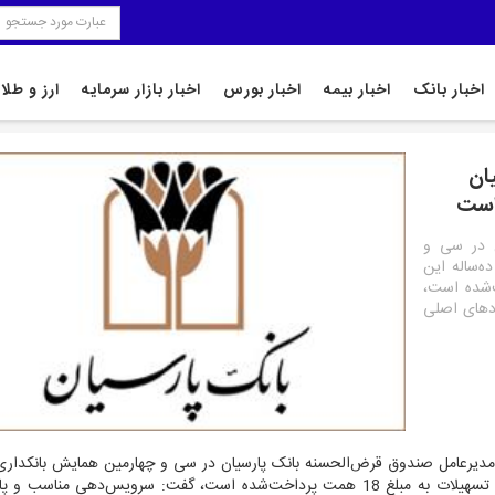
اخبار بانک
اخبار بیمه
اخبار بورس
اخبار بازار سرمایه
ارز و طلا
ان
 است
ن در سی و
ه‌ساله این
لغ 18 همت پرداخت‌شده است،
دهای اصلی
مدیرعامل صندوق قرض‌الحسنه بانک پارسیان در سی و چهارمین همایش بانکداری
بابیان این‌که طی فعالیت ده‌ساله این صندوق، 328 هزار فقره تسهیلات به مبلغ 18 همت پرداخت‌شده است، گفت: سرویس‌دهی 