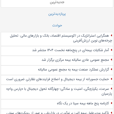
جدیدترین
پربازدیدترین
حوادث
همگرایی استراتژیک در اکوسیستم اقتصاد، بانک و بازارهای مالی: تحلیل
چرخه‌های نوین ارزش‌آفرینی
آمار شکایات بیمه‌ای در پنج‌‌ماهه نخست ۱۴۰۴ منتشر شد
مجمع عمومی عادی سالیانه بیمه مرکزی برگزار شد
گزارش عملکرد صنعت بیمه به مجمع عمومی سالیانه
حمایت جسورانه از بیمه دیجیتال و اصلاح فرایندهای نظارتی ضروری است
سرعت، یکپارچگی، امنیت و سادگی؛ چهار‌گانه تحول دیجیتال با «پارس وام»
پارسیان
کارنامه پنج ماهه بیمه سینا در یک نگاه
تأکید مدیرعامل بیمه البرز بر نوآوری در بازاریابی و عبور از رویکردهای سنتی