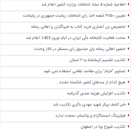
اطلاعیه شماره 4 ستاد انتخابات وزارت کشور اعلام شد
تعیین ۳۸۵۰ شعبه اخذ رای انتخابات ریاست جمهوری در پایتخت
تخصیص بن اعتباری خرید کتاب به خبرنگاران و اهالی رسانه
ساعت فعالیت کتابخانه ملّی ایران در ایام نوروز 1403 اعلام شد
حضور اهالی رسانه پای صندوق‌ رای مستقر در تالار وحدت
تکذیب تقسیم کرمانشاه به ۲ استان
تصاویر "خیام" برای مقاصد نظامی استفاده نمی شود
هیچ کدام از سدهای کشور شکسته نشده...
تکذیب افزایش هزینه صدور گذرنامه
خبر کشف پیکر شهید مهدی باکری تکذیب شد
فیلترینگ اینستاگرام و واتساپ صحت ندارد
تکذیب شیوع وبا در اصفهان