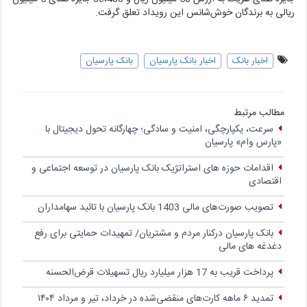
ریالی به برندگان خوش‌شانس این رویداد تعلق گرفت
.
اخبار بانک
اخبار بانک پارسیان
بانک پارسیان
مطالب مرتبط
سرعت، یکپارچگی، امنیت و سادگی؛ چهار‌گانه تحول دیجیتال با
«پارس وام» پارسیان
اقدامات حوزه های استراتژیک بانک پارسیان در توسعه اجتماعی و
اقتصادی
تصویب صورت‌های مالی 1403 بانک پارسیان با تائید سهامداران
بانک پارسیان درکنار مردم و مشتریان/ تمهیدات حمایتی برای رفع
دغدغه های مالی
پرداخت قریب به 17 هزار میلیارد ریال تسهیلات قرض‌الحسنه
تمدید ۶ ماهه کارت‌های منقضی‌شده در خرداد، تیر و مرداد ۱۴۰۴