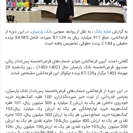
به گزارش
نمایه بانک
، به نقل از روابط عمومی
بانک پارسیان
،
در این دوره از
قرعه‌کشی، مبلغ 911 میلیارد ریال به 87.129 سپرده، شامل 84.985 برنده
حقیقی و 2.144 برنده حقوقی تخصیص یافته است
.
گفتنی است؛ آیین قرعه‌کشی جوایز حساب‌های قرض‌الحسنه پس‌انداز ریالی
صندوق قرض‌الحسنه بانک پارسیان سال (1402-1403) ، روز یک‌شنبه 29
مهرماه 1403 برگزار و87،129 برنده نیکوکار این قرعه‌کشی مشخص شدند
.
در این دوره از قرعه‌کشی حساب‌های قرض‌الحسنه پس‌انداز بانک پارسیان،
به‌پاس قدردانی از نیّت خیر سپرده‌گذاران، 100 فقره کمک‌هزینه خرید
خودروی داخلی هر یک به ارزش 2 میلیارد و 500 میلیون ریال، 101 فقره
کمک‌هزینه خرید لوازم‌خانگی هر یک به ارزش یک میلیارد ریال،102
کمک‌هزینه خرید صنایع‌دستی هر یک به ارزش 500 میلیون ریال، 103 جایزه
نقدی هر یک به ارزش 400 میلیون ریال،104 جایزه نقدی هر یک به ارزش
200 میلیون ریال،105 جایزه نقدی هر یک به ارزش100 میلیون ریال ،106
جایزه نقدی هریک به ارزش 50 میلیون ریال و 86،408 جایزه نقدی 5 میلیون