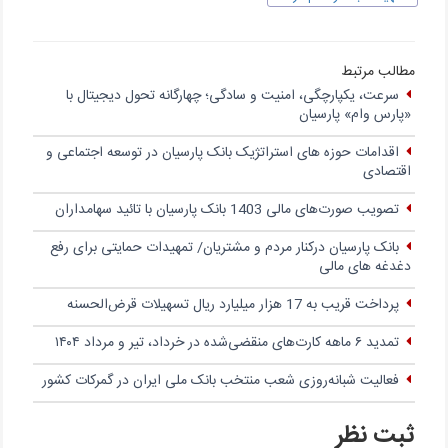
مطالب مرتبط
سرعت، یکپارچگی، امنیت و سادگی؛ چهار‌گانه تحول دیجیتال با
«پارس وام» پارسیان
اقدامات حوزه های استراتژیک بانک پارسیان در توسعه اجتماعی و
اقتصادی
تصویب صورت‌های مالی 1403 بانک پارسیان با تائید سهامداران
بانک پارسیان درکنار مردم و مشتریان/ تمهیدات حمایتی برای رفع
دغدغه های مالی
پرداخت قریب به 17 هزار میلیارد ریال تسهیلات قرض‌الحسنه
تمدید ۶ ماهه کارت‌های منقضی‌شده در خرداد، تیر و مرداد ۱۴۰۴
فعالیت شبانه‌روزی شعب منتخب بانک ملی ایران در گمرکات کشور
ثبت نظر