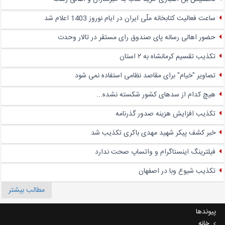
ساعت فعالیت کتابخانه ملّی ایران در ایام نوروز 1403 اعلام شد
حضور اهالی رسانه پای صندوق‌ رای مستقر در تالار وحدت
تکذیب تقسیم کرمانشاه به ۲ استان
تصاویر "خیام" برای مقاصد نظامی استفاده نمی شود
هیچ کدام از سدهای کشور شکسته نشده...
تکذیب افزایش هزینه صدور گذرنامه
خبر کشف پیکر شهید مهدی باکری تکذیب شد
فیلترینگ اینستاگرام و واتساپ صحت ندارد
تکذیب شیوع وبا در اصفهان
مطالب بیشتر
پیوندها
خانه