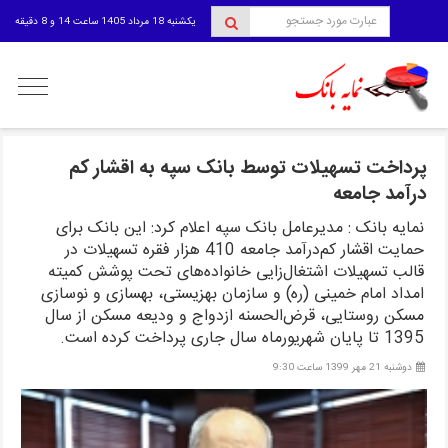
یکشنبه 18 مرداد 1405 ساعت 14 و 8 دقیقه
منوی
کاربری
پرداخت تسهیلات توسط بانک سپه به اقشار کم
درآمد جامعه
نمایه بانک : مدیرعامل بانک سپه اعلام کرد: این بانک برای
حمایت اقشار کم‌درآمد جامعه 410 هزار فقره تسهیلات در
قالب تسهیلات اشتغال‌زایی خانواده‌های تحت پوشش کمیته
امداد امام خمینی (ره) و سازمان بهزیستی، بهسازی و نوسازی
مسکن روستایی، قرض‌الحسنه ازدواج و ودیعه مسکن از سال
1395 تا پایان شهریورماه سال جاری پرداخت کرده است.
دوشنبه 21 مهر 1399 ساعت 9:30