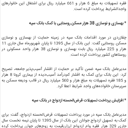
فقره تسهیلات به مبلغ 6 هزار و 661 میلیارد ریال برای اشتغال این خانوارهای
اجدالشرایط پرداخت کرده است.
 بهسازی و نوسازی 38 هزار مسکن روستایی با کمک بانک سپه
قازردی در مورد اقدامات بانک سپه در زمینه حمایت از بهسازی و نوسازی
مسکن روستایی گفت: این بانک از سال 1395 تا پایان شهریورماه سال جاری 11
هزار و 225 میلیارد ریال بابت بهسازی و نوسازی 38 هزار واحد مسکونی در
وستاهای کشور پرداخت کرده است.
دیرعامل بانک سپه ضمن تأکید بر حمایت از اقشار آسیب‌پذیر جامعه، تصریح
کرد: این بانک برای کمک به اقشار کم‌درآمد آسیب‌دیده از بیماری کرونا 8 هزار
و 185 فقره تسهیلات به مبلغ هزار و 560 میلیارد ریال در قالب ودیعه مسکن به
رپرستان خانواده‌های واجد شرایط اعطا کرد.
 افزایش پرداخت تسهیلات قرض‌الحسنه ازدواج در بانک سپه
دیرعامل بانک سپه در مورد پرداخت تسهیلات قرض‌الحسنه ازدواج، گفت: برای
کمک به تسهیل ازدواج جوانان این بانک از سال 1395 تا پایان نیمه نخست سال
جاری 329 هزار فقره وام ازدواج ارزان‌قیمت به زوج‌های جوان پرداخت کرده