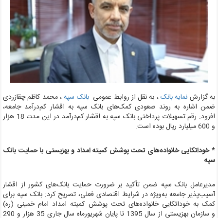
ه گزارش
نمایه بانک
، به نقل از روابط عمومی
بانک سپه
،
محمد کاظم چقازردی
من اشاره به روند صعودی کمک‌های بانک سپه به اقشار کم‌درآمد جامعه،
افزود: رقم تسهیلات پرداختی بانک سپه به اقشار کم‌درآمد در این مدت 18 هزار
میلیارد ریال بوده است.
 خوداتکایی خانواده‌های تحت پوشش کمیته امداد و بهزیستی با حمایت بانک
په
دیرعامل بانک سپه ضمن تأکید بر ضرورت حمایت بانک‌های کشور از اقشار
سیب‌پذیر جامعه به‌ویژه در شرایط اقتصادی فعلی، تصریح کرد: بانک سپه برای
مک به خوداتکایی خانواده‌های تحت پوشش کمیته امداد امام خمینی (ره)
و سازمان بهزیستی از سال 1395 تا پایان شهریورماه سال جاری 35 هزار و 290