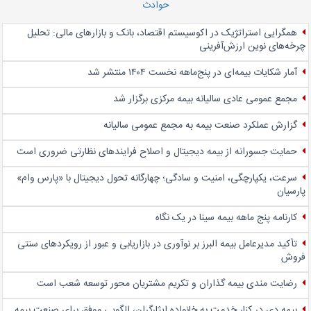
حوادث
همگرایی استراتژیک در اکوسیستم اقتصاد، بانک و بازارهای مالی: تحلیل
چرخه‌های نوین ارزش‌آفرینی
آمار شکایات بیمه‌ای در پنج‌‌ماهه نخست ۱۴۰۴ منتشر شد
مجمع عمومی عادی سالیانه بیمه مرکزی برگزار شد
گزارش عملکرد صنعت بیمه به مجمع عمومی سالیانه
حمایت جسورانه از بیمه دیجیتال و اصلاح فرایندهای نظارتی ضروری است
سرعت، یکپارچگی، امنیت و سادگی؛ چهار‌گانه تحول دیجیتال با «پارس وام»
پارسیان
کارنامه پنج ماهه بیمه سینا در یک نگاه
تأکید مدیرعامل بیمه البرز بر نوآوری در بازاریابی و عبور از رویکردهای سنتی
فروش
رضایت مندی بیمه گذاران و تکریم مشتریان محور توسعه شعب است
بیمه دی در کنار خدمت به خانواده ایثارگران، الگویی موفق برای صنعت بیمه