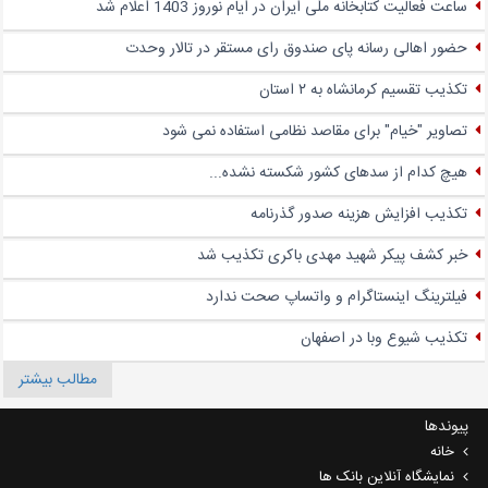
ساعت فعالیت کتابخانه ملّی ایران در ایام نوروز 1403 اعلام شد
حضور اهالی رسانه پای صندوق‌ رای مستقر در تالار وحدت
تکذیب تقسیم کرمانشاه به ۲ استان
تصاویر "خیام" برای مقاصد نظامی استفاده نمی شود
هیچ کدام از سدهای کشور شکسته نشده...
تکذیب افزایش هزینه صدور گذرنامه
خبر کشف پیکر شهید مهدی باکری تکذیب شد
فیلترینگ اینستاگرام و واتساپ صحت ندارد
تکذیب شیوع وبا در اصفهان
مطالب بیشتر
پیوندها
خانه
نمایشگاه آنلاین بانک ها