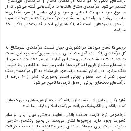
درآمدهای بانکی به دو دسته درآمدهای مشاع و درآمدهای غیرمشاع ‌
تقسیم‌ می‌شود. درآمدهای مشاع بانک‌ها به درآمدهایی گفته می‌شود که از
مجموع سود تسهیلات اعطایی و سود و زیان حاصل از سرمایه‌گذاری‌ها
حاصل می‌شود و درآمدهای غیرمشاع به درآمدهایی گفته می‌شود که عموما
از محل کارمزدهایی است که بانک‌ها برای انجام فعالیت‌های بانکی اخذ
می‌کنند.
بررسی‌ها نشان می‌دهد در کشورهای جهان نسبت درآمدهای غیرمشاع به
کل درآمدهای بانک عدد قابل ملاحظه‌ای است؛ به‌طوری‌که معمولا این نسبت
به حدود ۳۰ تا ۵۰ درصد می‌رسد. این آمار نشان می‌دهد حدود نیمی از
درآمدهای بانک از طریق اخذ کارمزدها حاصل می‌شود. به گفته روابط عمومی
بانک مرکزی «در ایران نسبت درآمدهای غیرمشاع به کل درآمدهای بانک
بسیار کمتر از حد معمول جهانی است؛ به‌طوری‌که کمتر از ۱۰ درصد از
درآمدهای بانک‌های ایرانی از محل کارمزد‌ها تامین می‌شود.
شاید یکی از دلایل این مساله این باشد که مردم از هزینه‌های بالای خدماتی
که در بانکداری الکترونیک دریافت می‌کنند، اطلاع دقیقی ندارند.»
درخصوص نرخ کارمزد خدمات بانکی، تفاوت فاحشی میان ایران و سایر
کشورها وجود دارد. بررسی‌ها نشان می‌دهد در برخی بانک‌های خارجی،
حدود۱۰ سنت برای خدمات ساده‌ای نظیر مشاهده مانده حساب دریافت