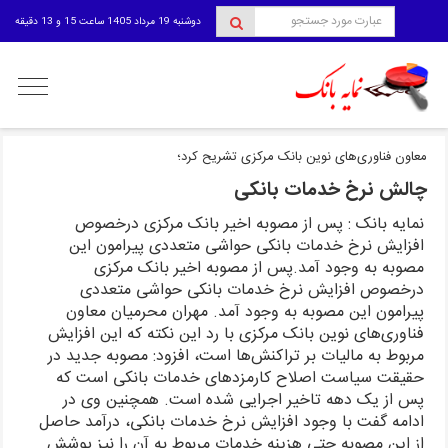
دوشنبه 19 مرداد 1405 ساعت 15 و 13 دقیقه
منوی
کاربری
معاون فناوری‌های نوین بانک مرکزی تشریح کرد؛
چالش نرخ خدمات بانکی
نمایه بانک : پس از مصوبه اخیر بانک مرکزی درخصوص
افزایش نرخ خدمات بانکی حواشی متعددی پیرامون این
مصوبه به وجود آمد.پس از مصوبه اخیر بانک مرکزی
درخصوص افزایش نرخ خدمات بانکی حواشی متعددی
پیرامون این مصوبه به وجود آمد. مهران محرمیان معاون
فناوری‌های نوین بانک مرکزی با رد این نکته که این افزایش
مربوط به مالیات بر تراکنش‌ها است، افزود: مصوبه جدید در
حقیقت سیاست اصلاح کارمزدهای خدمات بانکی است که
پس از یک دهه تاخیر اجرایی شده است. همچنین وی در
ادامه گفت با وجود افزایش نرخ خدمات بانکی، درآمد حاصل
از این مصوبه حتی هزینه خدمات مربوط به آن را نیز پوشش