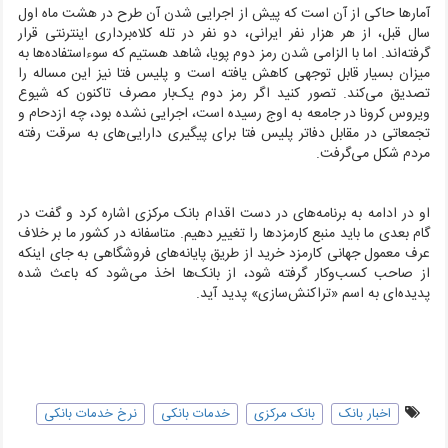
آمارها حاکی از آن است که پیش از اجرایی شدن آن طرح در هشت ماه اول
سال قبل، از هر هزار نفر ایرانی، دو نفر در تله کلاه‌برداری اینترنتی قرار
گرفته‌اند. اما با الزامی شدن رمز دوم پویا، شاهد هستیم که سو‌ءاستفاده‌ها به
میزان بسیار قابل توجهی کاهش یافته است و پلیس فتا نیز این مساله را
تصدیق می‌کند. تصور کنید اگر رمز دوم یک‌بار مصرف تاکنون که شیوع
ویروس کرونا در جامعه به اوج رسیده است، اجرایی نشده بود، چه ازدحام و
تجمعاتی در مقابل دفاتر پلیس فتا برای پیگیری دارایی‌های به سرقت رفته
مردم شکل می‌گرفت.
او در ادامه به برنامه‌های در دست اقدام بانک مرکزی اشاره کرد و گفت در
گام بعدی ما باید منبع کارمزد‌ها را تغییر دهیم. متاسفانه در کشور ما بر خلاف
عرف معمول جهانی کارمزد خرید از طریق پایانه‌های فروشگاهی به جای اینکه
از صاحب کسب‌و‌کار گرفته شود، از بانک‌ها اخذ می‌شود که باعث شده
پدیده‌ای به اسم «تراکنش‌سازی» پدید آید.
اخبار بانک
بانک مرکزی
خدمات بانکی
نرخ خدمات بانکی