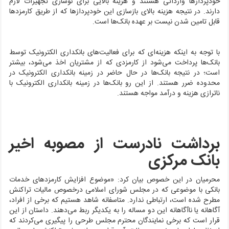
خودپردازها وارداتی هستند و هزینه بالایی برای نوسازی تجهیزات لازم
دارند. در نتیجه هزینه بالای بازسازی این خودپردازها که از طریق کارمزد‌ها
قابل تامین شدن نیست بر عهده بانک‌ها است.
با توجه به اینکه هزینه‌ای که برای فعالیت‌های بانکداری الکترونیک توسط
بانک‌ها پرداخت می‌شود از کارمزدی که از مشتریان اخذ می‌شود، بیشتر
است؛ در نتیجه بانک‌ها در حال حاضر در زمینه بانکداری الکترونیک در
محدوده ضرر هستند. از این رو بانک‌ها در زمینه بانکداری الکترونیک با
ناترازی هزینه و درآمد مواجه هستند.
برداشت نادرست از مصوبه اخیر
بانک مرکزی
محرمیان در این خصوص بیان کرد: «موضوع افزایش کارمزدهای خدمات
بانکی با موضوعی که در مجلس شورای اسلامی درخصوص مالیات تراکنش
مطرح شده است، ارتباطی ندارد. متاسفانه شاهد هستیم که برخی از افراد،
آگاهانه یا ناآگاهانه این دو مساله را به یکدیگر ربط می‌دهند. داستان از این
قرار است که برخی نمایندگان محترم مجلس طرحی را پیگیری می‌کردند که