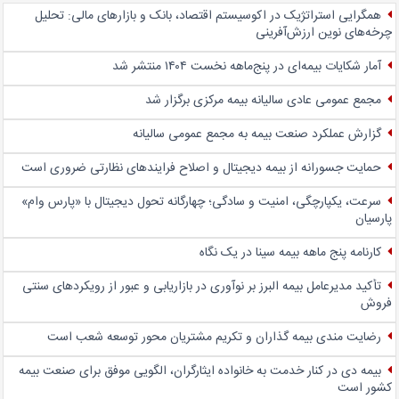
همگرایی استراتژیک در اکوسیستم اقتصاد، بانک و بازارهای مالی: تحلیل
چرخه‌های نوین ارزش‌آفرینی
آمار شکایات بیمه‌ای در پنج‌‌ماهه نخست ۱۴۰۴ منتشر شد
مجمع عمومی عادی سالیانه بیمه مرکزی برگزار شد
گزارش عملکرد صنعت بیمه به مجمع عمومی سالیانه
حمایت جسورانه از بیمه دیجیتال و اصلاح فرایندهای نظارتی ضروری است
سرعت، یکپارچگی، امنیت و سادگی؛ چهار‌گانه تحول دیجیتال با «پارس وام»
پارسیان
کارنامه پنج ماهه بیمه سینا در یک نگاه
تأکید مدیرعامل بیمه البرز بر نوآوری در بازاریابی و عبور از رویکردهای سنتی
فروش
رضایت مندی بیمه گذاران و تکریم مشتریان محور توسعه شعب است
بیمه دی در کنار خدمت به خانواده ایثارگران، الگویی موفق برای صنعت بیمه
کشور است