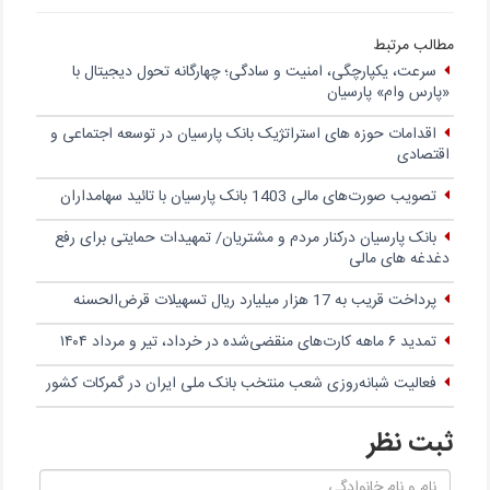
مطالب مرتبط
سرعت، یکپارچگی، امنیت و سادگی؛ چهار‌گانه تحول دیجیتال با
«پارس وام» پارسیان
اقدامات حوزه های استراتژیک بانک پارسیان در توسعه اجتماعی و
اقتصادی
تصویب صورت‌های مالی 1403 بانک پارسیان با تائید سهامداران
بانک پارسیان درکنار مردم و مشتریان/ تمهیدات حمایتی برای رفع
دغدغه های مالی
پرداخت قریب به 17 هزار میلیارد ریال تسهیلات قرض‌الحسنه
تمدید ۶ ماهه کارت‌های منقضی‌شده در خرداد، تیر و مرداد ۱۴۰۴
فعالیت شبانه‌روزی شعب منتخب بانک ملی ایران در گمرکات کشور
ثبت نظر