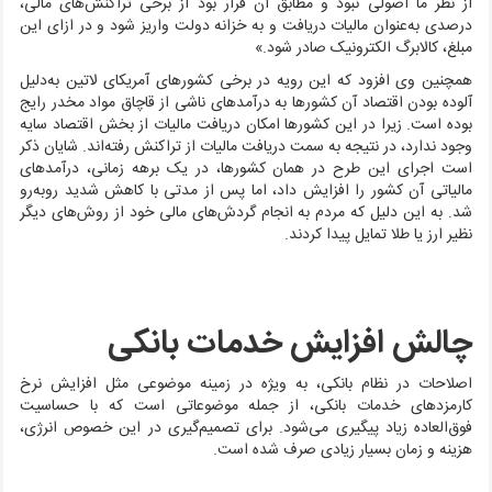
از نظر ما اصولی نبود و مطابق آن قرار بود از برخی تراکنش‌های مالی،
درصدی به‌عنوان مالیات دریافت و به خزانه دولت واریز شود و در ازای این
مبلغ، کالابرگ الکترونیک صادر شود.»
همچنین وی افزود که این رویه در برخی کشورهای آمریکای لاتین به‌دلیل
آلوده بودن اقتصاد آن کشورها به درآمد‌های ناشی از قاچاق مواد مخدر رایج
بوده است. زیرا در این کشورها امکان دریافت مالیات از بخش اقتصاد سایه
وجود ندارد، در نتیجه به سمت دریافت مالیات از تراکنش رفته‌اند. شایان ذکر
است اجرای این طرح در همان کشورها، در یک برهه زمانی، درآمدهای
مالیاتی آن کشور را افزایش داد، اما پس از مدتی با کاهش شدید روبه‌رو
شد. به این دلیل که مردم به انجام گردش‌های مالی خود از روش‌های دیگر
نظیر ارز یا طلا تمایل پیدا کردند.
چالش افزایش خدمات بانکی
اصلاحات در نظام بانکی، به ویژه در زمینه موضوعی مثل افزایش نرخ
کارمزد‌های خدمات بانکی، از جمله موضوعاتی است که با حساسیت
فوق‌العاده زیاد پیگیری می‌شود. برای تصمیم‌گیری در این خصوص انرژی،
هزینه و زمان بسیار زیادی صرف شده است.