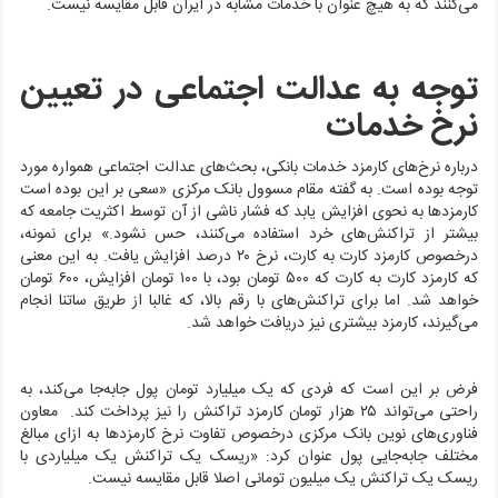
می‌کنند که به هیچ عنوان با خدمات مشابه در ایران قابل مقایسه نیست.
توجه به عدالت اجتماعی در تعیین
نرخ خدمات
درباره نرخ‌های کارمزد خدمات بانکی، بحث‌های عدالت اجتماعی همواره مورد
توجه بوده است. به گفته مقام مسوول بانک مرکزی «سعی بر این بوده است
کارمزد‌ها به نحوی افزایش یابد که فشار ناشی از آن توسط اکثریت جامعه که
بیشتر از تراکنش‌های خرد استفاده می‌کنند، حس نشود.» برای نمونه،
درخصوص کارمزد کارت به کارت، نرخ ۲۰ درصد افزایش یافت. به این معنی
که کارمزد کارت به کارت که ۵۰۰ تومان بود، با ۱۰۰ تومان افزایش، ۶۰۰ تومان
خواهد شد. اما برای تراکنش‌های با رقم بالا، که غالبا از طریق ساتنا انجام
می‌گیرند، کارمزد بیشتری نیز دریافت خواهد شد.
فرض بر این است که فردی که یک میلیارد تومان پول جابه‌جا می‌کند، به
راحتی می‌تواند ۲۵ هزار تومان کارمزد تراکنش را نیز پرداخت کند. معاون
فناوری‌‌های نوین بانک مرکزی درخصوص تفاوت نرخ کارمزدها به ازای مبالغ
مختلف جابه‌جایی پول عنوان کرد: «ریسک یک تراکنش یک میلیاردی با
ریسک یک تراکنش یک میلیون تومانی اصلا قابل مقایسه نیست.