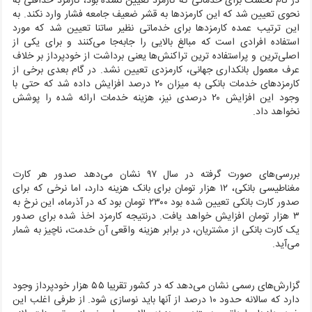
در گام نخست برای خدماتی که کارمزد تعیین نشده بود، کارمزد حداقلی به
نحوی تعیین شد که این کارمزد‌ها به قشر ضعیف جامعه فشار وارد نکند. به
این ترتیب عمده کارمزد‌ها برای خدماتی نظیر ساتنا تعیین شد که مورد
استفاده افرادی است که مبالغ بالایی را جابه‌جا می‌کنند و برای یکی از
اصلی‌ترین و پراستفاده ترین تراکنش‌ها یعنی برداشت از خودپرداز بر خلاف
عرف معمول بانکداری جهانی، کارمزدی تعیین نشد. در گام بعدی برخی از
کارمزدهای خدمات بانکی به میزان ۲۰ درصد افزایش داده شد که حتی با
وجود این افزایش ۲۰ درصدی نیز، هزینه خدمات ارائه شده را پوشش
نخواهد داد.
بررسی‌های صورت گرفته در سال ۹۷ نشان می‌دهد صدور هر کارت
مغناطیسی بانکی، ۱۲ هزار تومان برای بانک هزینه دارد، اما نرخی که برای
صدور کارت بانکی تعیین شده بود ۲۳۰۰ تومان بود که در آذرماه، این نرخ به
۳ هزار تومان افزایش خواهد یافت. درنتیجه کارمزد اخذ شده برای صدور
یک کارت بانکی از مشتریان، در برابر هزینه واقعی آن خدمت، ناچیز به شمار
می‌آید.
گزارش‌های رسمی نشان می‌دهد که در کشور تقریبا ۵۵ هزار خودپرداز وجود
دارد که سالانه حدود ۱۰ درصد از آنها باید نوسازی شود. از طرفی اغلب این