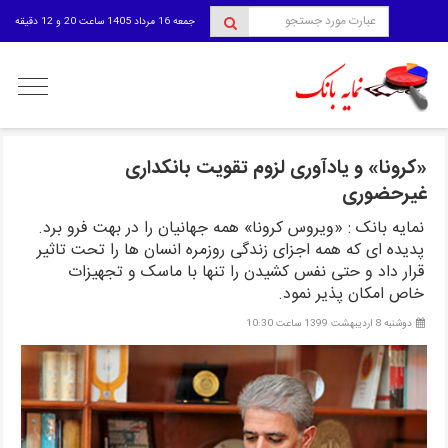
جمعه 16 مرداد 1405 ساعت 20 و 12 دقیقه
منوی
کاربری
«کرونا» و یادآوری لزوم تقویت بانکداری
غیرحضوری
نمایه بانک : «ویروس کرونا» همه جهانیان را در بهت فرو برد.
پدیده ای که همه اجزای زندگی روزمره انسان ها را تحت تاثیر
قرار داد و حتی نفس کشیدن را تنها با ماسک و تجهیزات
خاص امکان پذیر نمود.
دوشنبه 8 اردیبهشت 1399 ساعت 10:30