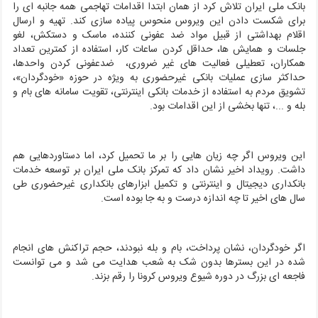
بانک ملی ایران تلاش کرد از همان ابتدا اقدامات تهاجمی همه جانبه ای را
برای شکست دادن این ویروس منحوس پیاده سازی کند. تهیه و ارسال
اقلام بهداشتی از قبیل مواد ضد عفونی کننده، ماسک و دستکش، لغو
جلسات و همایش ها، حداقل کردن ساعات کار، استفاده از کمترین تعداد
همکاران، تعطیلی فعالیت های غیر ضروری، ضدعفونی کردن واحدها،
حداکثر سازی عملیات بانکی غیرحضوری به ویژه در حوزه «خودگردان»،
تشویق مردم به استفاده از خدمات بانکی اینترنتی، تقویت سامانه های بام و
بله و ...، تنها بخشی از این اقدامات بود.
این ویروس اگر چه زیان هایی را بر ما تحمیل کرد، اما دستاوردهایی هم
داشت. رویداد اخیر نشان داد که تمرکز بانک ملی ایران بر توسعه خدمات
بانکداری دیجیتال و اینترنتی و تکمیل ابزارهای بانکداری غیرحضوری طی
سال های اخیر تا چه اندازه درست و به جا بوده است.
اگر خودگردان، نشان پرداخت، بام و بله نبودند، حجم تراکنش های انجام
شده در این بسترها بدون شک به شعب هدایت می شد و می توانست
فاجعه ای بزرگ در دوره شیوع ویروس کرونا را رقم بزند.