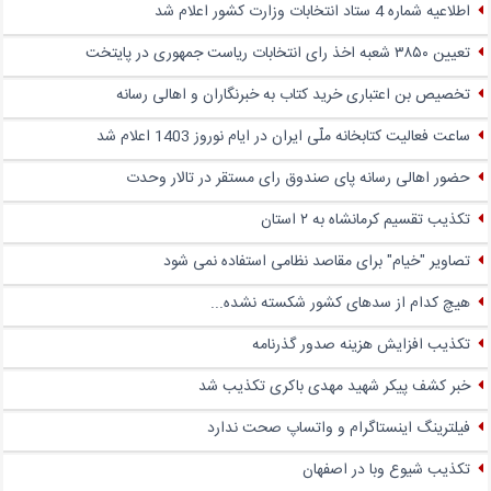
اطلاعیه شماره 4 ستاد انتخابات وزارت کشور اعلام شد
تعیین ۳۸۵۰ شعبه اخذ رای انتخابات ریاست جمهوری در پایتخت
تخصیص بن اعتباری خرید کتاب به خبرنگاران و اهالی رسانه
ساعت فعالیت کتابخانه ملّی ایران در ایام نوروز 1403 اعلام شد
حضور اهالی رسانه پای صندوق‌ رای مستقر در تالار وحدت
تکذیب تقسیم کرمانشاه به ۲ استان
تصاویر "خیام" برای مقاصد نظامی استفاده نمی شود
هیچ کدام از سدهای کشور شکسته نشده...
تکذیب افزایش هزینه صدور گذرنامه
خبر کشف پیکر شهید مهدی باکری تکذیب شد
فیلترینگ اینستاگرام و واتساپ صحت ندارد
تکذیب شیوع وبا در اصفهان