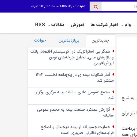
شنبه 17 مرداد 1405 ساعت 17 و 10 دقیقه
وام
اخبار شرکت ها
آموزش
مقالات
RSS
جدیدترین
پربازدیدترین
حوادث
همگرایی استراتژیک در اکوسیستم اقتصاد، بانک
و بازارهای مالی: تحلیل چرخه‌های نوین
ارزش‌آفرینی
آمار شکایات بیمه‌ای در پنج‌‌ماهه نخست ۱۴۰۴
منتشر شد
مجمع عمومی عادی سالیانه بیمه مرکزی برگزار
شد
 به شرح
گزارش عملکرد صنعت بیمه به مجمع عمومی
نیز برای
سالیانه
حمایت جسورانه از بیمه دیجیتال و اصلاح
 پرداخت
فرایندهای نظارتی ضروری است
رای همه