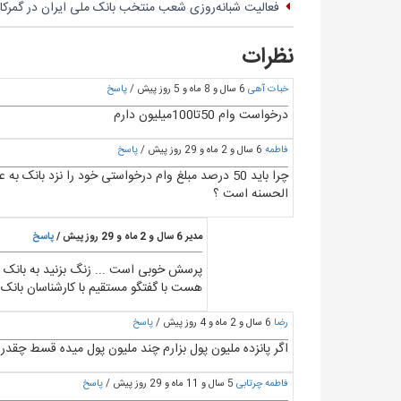
فعالیت شبانه‌روزی شعب منتخب بانک ملی ایران در گمرک
نظرات
خبات آهی
6 سال و 8 ماه و 5 روز پیش /
پاسخ
درخواست وام 50تا100میلیون دارم
فاطمه
6 سال و 2 ماه و 29 روز پیش /
پاسخ
چرا باید 50 درصد مبلغ وام درخواستی خود را نزد 
الحسنه است ؟
مدیر
6 سال و 2 ماه و 29 روز پیش /
پاسخ
پرسش خوبی است ... زنگ بزنید به بانک ق
هست با گفتگو مستقیم با کارشناسان بانک 
رضا
6 سال و 2 ماه و 4 روز پیش /
پاسخ
اگر پانزده ملیون پول بزارم چند ملیون پول میده قسط 
فاطمه چرتابی
5 سال و 11 ماه و 29 روز پیش /
پاسخ