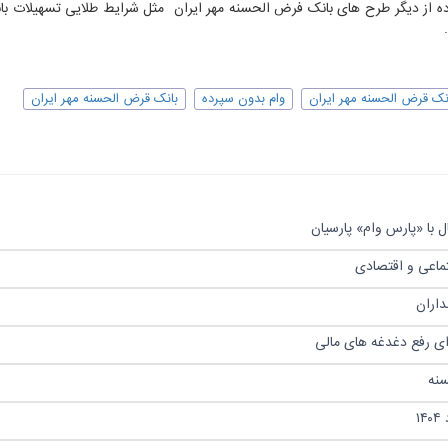
اده از دیگر طرح های بانک فرض الحسنه مهر ایران مثل
شرایط طلایی تسهیلات ب
انک قرض الحسنه مهر ایران
وام بدون سپرده
بانک قرض الحسنه مهر ایران
 با «پارس وام» پارسیان
تماعی و اقتصادی
رای رفع دغدغه های مالی