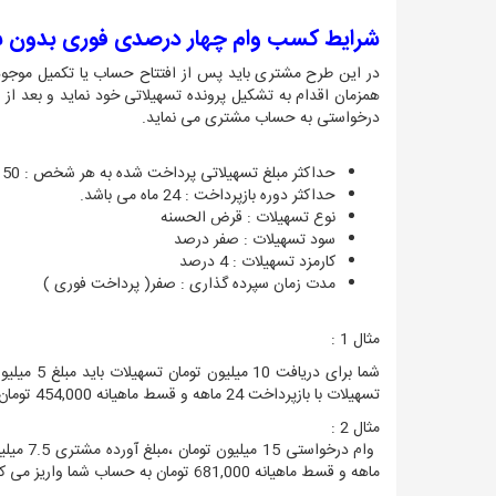
شرایط کسب وام چهار درصدی فوری بدون سپ
همزمان اقدام به تشکیل پرونده تسهیلاتی خود نماید و بعد از
درخواستی به حساب مشتری می نماید.
حداکثر مبلغ تسهیلاتی پرداخت شده به هر شخص
:
150 میلیون ر
حداکثر دوره بازپرداخت
:
24 ماه می باشد.
نوع تسهیلات
:
قرض الحسنه
سود تسهیلات
:
صفر درصد
کارمزد تسهیلات
:
4 درصد
مدت زمان سپرده گذاری
:
صفر( پرداخت فوری )
مثال 1 :
شما برای دریافت 10 میلیون تومان تسهیلات باید مبلغ 5 میلیون تومان به حساب خود واریز نمایید و
تسهیلات با بازپرداخت 24 ماهه و قسط ماهیانه 454,000 تومان دریافت نمایید.
مثال 2 :
ماهه و قسط ماهیانه 681,000 تومان به حساب شما واریز می کند.