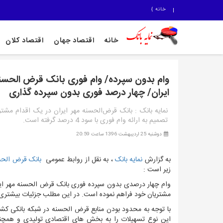
خانه
}
خانه
اقتصاد جهان
اقتصاد کلان
وام بدون سپرده/ وام فوری بانک قرض الحسن
ایران/ چهار درصد فوری بدون سپرده گذاری
نمایه بانک : بانک قرض‌الحسنه مهر ایران در یک اقدام مشت
تصمیم به ارائه وام فوری با سود 4 درصد گرفته است.
دوشنبه 25 اردیبهشت 1396 ساعت 20:59
به گزارش
نمایه بانک
، به نقل از روابط عمومی
بانک قرض الحسن
زیر است :
وام چهار درصدی بدون سپرده فوری
بانک قرض الحسنه مهر ایرا
مشتریان خود فراهم نموده است. در این مطلب جزئیات بیشتری
با توجه به محدود بودن منابع قرض الحسنه در شبکه بانکی ک
این نوع تسهیلات را به بخش های اقتصادی تولیدی و همچنی