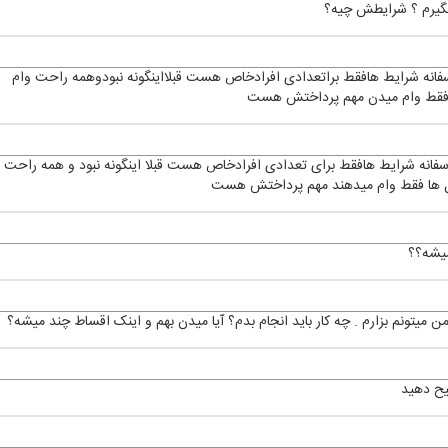
 بگیرم ؟ شرایطش چیه؟
سفانه شرایط هافقط براتعدادی افرادخاص هست قبلااینگونه نبودوهمه راحت وام
 هافقط وام میدن مهم پرداختش هست
اسفانه شرایط هافقط برای تعدادی افرادخاص هست قبلا اینگونه نبود و همه راحت 
 شاغل ها فقط وام میدهند مهم پرداختش هست
میشه؟؟
یح دهید