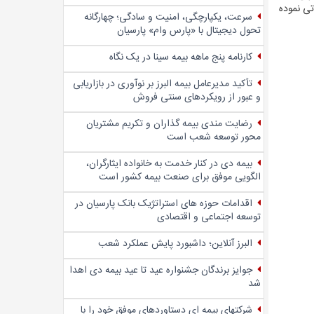
تی نموده
سرعت، یکپارچگی، امنیت و سادگی؛ چهار‌گانه
تحول دیجیتال با «پارس وام» پارسیان
کارنامه پنج ماهه بیمه سینا در یک نگاه
تأکید مدیرعامل بیمه البرز بر نوآوری در بازاریابی
و عبور از رویکردهای سنتی فروش
رضایت مندی بیمه گذاران و تکریم مشتریان
محور توسعه شعب است
بیمه دی در کنار خدمت به خانواده ایثارگران،
الگویی موفق برای صنعت بیمه کشور است
اقدامات حوزه های استراتژیک بانک پارسیان در
توسعه اجتماعی و اقتصادی
البرز آنلاین؛ داشبورد پایش عملکرد شعب
جوایز برندگان جشنواره عید تا عید بیمه دی اهدا
شد
شرکتهای بیمه ای دستاوردهای موفق خود را با