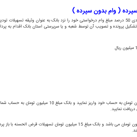
رده ( وام بدون سپرده )
در این طرح مشتری باید پس از افتتاح حساب یا تکمیل موجودی 50 درصد مبلغ وام درخواستی خود را نزد بانک به عنوان وثیقه تسهیلات
 تشکیل پرونده و تصویب آن توسط شعبه و یا سرپرستی استان بانک اقدام به پرد
یال
بانک
مبلغ 10 میلیون تومان به حساب شما