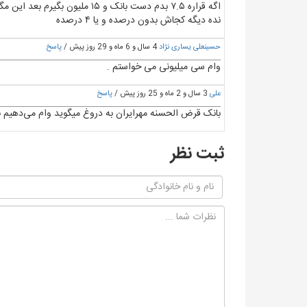
نده دیگه کجاش بدون درصده و یا ۴ درصده
حسینعلی یساری نژاد
4 سال و 6 ماه و 29 روز پیش /
پاسخ
وام سی میلیونی می خواستم .
علی
3 سال و 2 ماه و 25 روز پیش /
پاسخ
بانک قرض الحسنه مهرایران به دروغ میگوید وام می‌دهیم بدون سپرده ، بعدمیگوید ۵ میلیون تومان ب
ثبت نظر