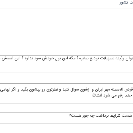
ات کشور
بانک به عنوان وثیقه تسهیلات تودیع نماییم؟ مگه این پول خودش سود نداره ؟ این اسمش
رض الحسنه مهر ایران و ازشون سوال کنید و نظرتون رو بهشون بگید و اگر ابهامی
حتما رفع می شود انشالله
چقدر هست شرایط برداشت چه جور هست?