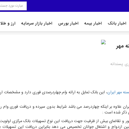
اخبار بانک
اخبار بیمه
اخبار بورس
اخبار بازار سرمایه
ارز و طلا
ه مهر
ری پسندانه
ه مهر ایران
،
این بانک تمایل به ارائه
وام چهاردرصدی
فوری دارد و مشخصات ان
ن علاوه بر اینکه چهاردرصد می باشد شرایط بدون سپرده و دریافت فوری وام را 
 ذکر شده است :
شور و تقاضای بیش از ظرفیت جهت دریافت این نوع تسهیلات بانک مرکزی اولویت
ن ازدواج و اشتغال جوانان تخصیص می دهد بنابراین دریافت این تسهیلات ب