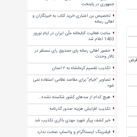
جمهوری در پایتخت
تخصیص بن اعتباری خرید کتاب به خبرنگاران و
اهالی رسانه
ساعت فعالیت کتابخانه ملّی ایران در ایام نوروز
1403 اعلام شد
حضور اهالی رسانه پای صندوق‌ رای مستقر در
تالار وحدت
 قرض
تکذیب تقسیم کرمانشاه به ۲ استان
تصاویر "خیام" برای مقاصد نظامی استفاده نمی
شود
هیچ کدام از سدهای کشور شکسته نشده...
تکذیب افزایش هزینه صدور گذرنامه
خبر کشف پیکر شهید مهدی باکری تکذیب شد
فیلترینگ اینستاگرام و واتساپ صحت ندارد