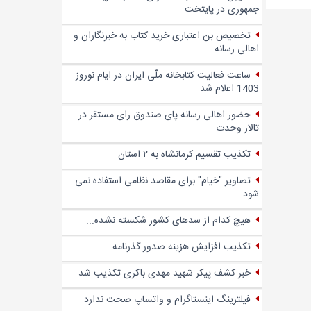
جمهوری در پایتخت
تخصیص بن اعتباری خرید کتاب به خبرنگاران و
اهالی رسانه
ساعت فعالیت کتابخانه ملّی ایران در ایام نوروز
1403 اعلام شد
حضور اهالی رسانه پای صندوق‌ رای مستقر در
تالار وحدت
تکذیب تقسیم کرمانشاه به ۲ استان
تصاویر "خیام" برای مقاصد نظامی استفاده نمی
شود
هیچ کدام از سدهای کشور شکسته نشده...
تکذیب افزایش هزینه صدور گذرنامه
خبر کشف پیکر شهید مهدی باکری تکذیب شد
فیلترینگ اینستاگرام و واتساپ صحت ندارد