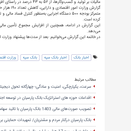
مالیات بر تولید و کسب‌وکارها، از ۵۲ به ۴۳ درصد در راستای افزایش عدالت مالیاتی ازجمله دیگر موارد مورداشاره در این گزارش است.
گزارش وزار
متمرکز بودجه ۵۰۰ دستگاه اجرایی به‌منظور کنترل ف
کرده است.
می‌دهد.
در خاتمه این گزارش می‌خوانیم: بعد از مدت‌ها پیشنهاد وزارت 
اخبار بانک
اخبار بانک سپه
بانک سپه
وزارت اقتص
مطالب مرتبط
سرعت، یکپارچگی، امنیت و سادگی؛ چهار‌گانه تحول دیجیتال
اقدامات حوزه های استراتژیک بانک پارسیان در توسعه اج
تصویب صورت‌های مالی 1403 بانک پارسیان با تائید سهامداران
بانک پارسیان درکنار مردم و مشتریان/ تمهیدات حمایتی ب