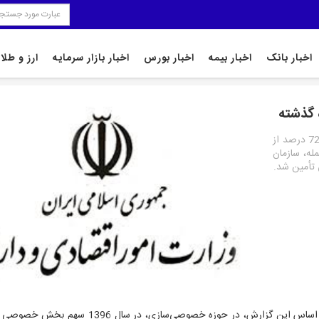
اخبار بانک
اخبار بیمه
اخبار بورس
اخبار بازار سرمایه
ارز و طلا
نمایه بانک : بر اساس آمارهای موجود، طی ۱۱ ماه اخیر، معادل 72 درصد از
له، سازمان
 تأمین شد.
، بر اساس این گزارش، در حوزه خصوصی‌سازی، در سال 1396 س