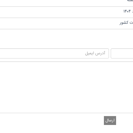
ات کشور
ارسال