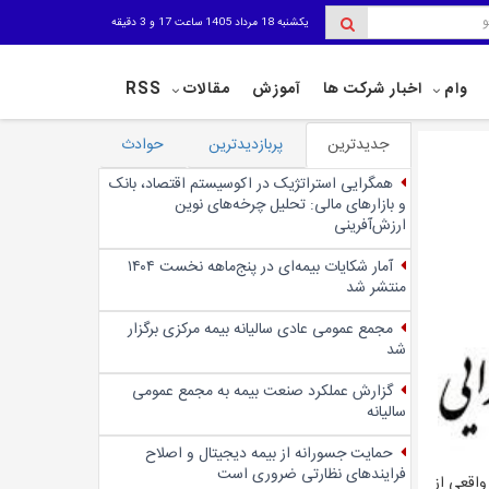
یکشنبه 18 مرداد 1405 ساعت 17 و 3 دقیقه
وام
اخبار شرکت ها
آموزش
مقالات
RSS
جدیدترین
پربازدیدترین
حوادث
همگرایی استراتژیک در اکوسیستم اقتصاد، بانک
و بازارهای مالی: تحلیل چرخه‌های نوین
ارزش‌آفرینی
آمار شکایات بیمه‌ای در پنج‌‌ماهه نخست ۱۴۰۴
منتشر شد
مجمع عمومی عادی سالیانه بیمه مرکزی برگزار
شد
گزارش عملکرد صنعت بیمه به مجمع عمومی
سالیانه
حمایت جسورانه از بیمه دیجیتال و اصلاح
فرایندهای نظارتی ضروری است
هم بخش خصوصی واقعی از