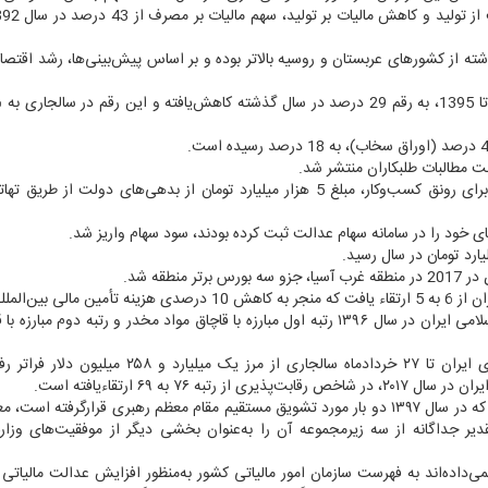
ته از کشورهای عربستان و روسیه بالاتر بوده و بر اساس پیش‌بینی‌ها، رشد اقتصا
در گزارش عملکرد وزارت امور اقتصادی و دارایی آمده است، برای رونق کسب‌وکار، مبلغ 5 هزار میلیارد تومان از بدهی‌های دولت 
طقه شد.
‌المللی شد.
در ادامه این گزارش همچنین می‌خوانیم، همچنین، جمهوری اسلامی ایران در سال ۱۳۹۶ رتبه اول مبارزه با قاچاق مواد مخدر و رتبه دوم 
در بخش دیگری از این گزارش با اعلام اینکه رقم مازاد تجاری ایران تا ۲۷ خردادماه سالجاری از مرز یک 
به ۶۹ ارتقاءیافته است.
این گزارش با یادآوری اینکه وزارت اقتصاد تنها دستگاهی است که در سال ۱۳۹۷ دو بار مورد تشویق مستقیم مقام معظم رهبری قرارگرفت
 تقدیر جداگانه از سه زیرمجموعه آن را به‌عنوان بخشی دیگر از موفقیت‌های وزا
ن مالیات نمی‌داده‌اند به فهرست سازمان امور مالیاتی کشور به‌منظور افزایش عدالت مالیا