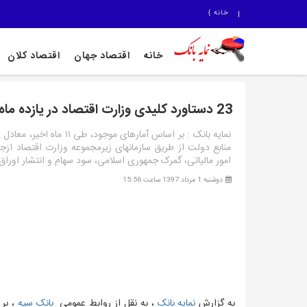
خانه
}
خانه
اقتصاد جهان
اقتصاد کلان
23 دستاورد کلیدی وزارت اقتصاد در یازده ماه گذشته
منابع دولت از طریق سازمانهای زیرمجموعه وزارت اقتصاد ازجم
امور مالیاتی، گمرک جمهوری اسلامی، سود سهام و انتشار اوراق
دوشنبه 1 مرداد 1397 ساعت 15:56
به گزارش
نمایه بانک
، به نقل از روابط عمومی
بانک سپه