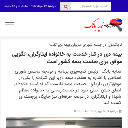
دوشنبه 19 مرداد 1405 ساعت 8 و 56 دقیقه
منوی
کاربری
تاجگردون در جلسه شورای مدیران بیمه دی گفت:
بیمه دی در کنار خدمت به خانواده ایثارگران، الگویی
موفق برای صنعت بیمه کشور است
نمایه بانک : رئیس کمیسیون برنامه و بودجه مجلس شورای
اسلامی با اشاره به عملکرد بیمه دی، این شرکت را یکی از
موفق‌ترین بازیگران صنعت بیمه دانست که توانسته علاوه بر
ایفای نقش اصلی خود در خدمت‌رسانی به خانواده معظم
شهدا و ایثارگران، در عرصه حرفه‌ای نیز جایگاه برجسته‌ای
کسب کند.
دوشنبه 24 شهریور 1404 ساعت 0:36