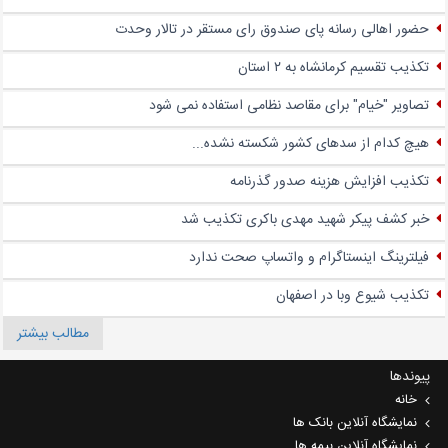
حضور اهالی رسانه پای صندوق‌ رای مستقر در تالار وحدت
تکذیب تقسیم کرمانشاه به ۲ استان
تصاویر "خیام" برای مقاصد نظامی استفاده نمی شود
هیچ کدام از سدهای کشور شکسته نشده...
تکذیب افزایش هزینه صدور گذرنامه
خبر کشف پیکر شهید مهدی باکری تکذیب شد
فیلترینگ اینستاگرام و واتساپ صحت ندارد
تکذیب شیوع وبا در اصفهان
مطالب بیشتر
پیوندها
خانه
نمایشگاه آنلاین بانک ها
نمایشگاه آنلاین بیمه ها