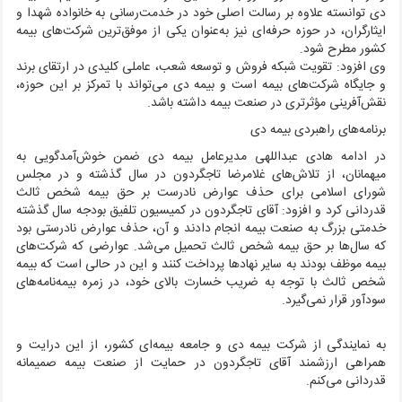
دی توانسته علاوه بر رسالت اصلی خود در خدمت‌رسانی به خانواده شهدا و
ایثارگران، در حوزه حرفه‌ای نیز به‌عنوان یکی از موفق‌ترین شرکت‌های بیمه
کشور مطرح شود.
وی افزود: تقویت شبکه فروش و توسعه شعب، عاملی کلیدی در ارتقای برند
و جایگاه شرکت‌های بیمه است و بیمه دی می‌تواند با تمرکز بر این حوزه،
نقش‌آفرینی مؤثرتری در صنعت بیمه داشته باشد.
برنامه‌های راهبردی بیمه دی
در ادامه هادی عبداللهی مدیرعامل بیمه دی ضمن خوش‌آمدگویی به
میهمانان، از تلاش‌های غلامرضا تاجگردون در سال گذشته و در مجلس
شورای اسلامی برای حذف عوارض نادرست بر حق بیمه شخص ثالث
قدردانی کرد و افزود: آقای تاجگردون در کمیسیون تلفیق بودجه سال گذشته
خدمتی بزرگ به صنعت بیمه انجام دادند و آن، حذف عوارض نادرستی بود
که سال‌ها بر حق بیمه شخص ثالث تحمیل می‌شد. عوارضی که شرکت‌های
بیمه موظف بودند به سایر نهادها پرداخت کنند و این در حالی است که بیمه
شخص ثالث با توجه به ضریب خسارت بالای خود، در زمره بیمه‌نامه‌های
سودآور قرار نمی‌گیرد.
به نمایندگی از شرکت بیمه دی و جامعه بیمه‌ای کشور، از این درایت و
همراهی ارزشمند آقای تاجگردون در حمایت از صنعت بیمه صمیمانه
قدردانی می‌کنم.