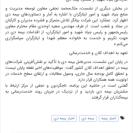
در بخش دیگری از نشست، ملک‌محمد نجفی معاون توسعه مدیریت و
منابع بنیاد شهید و امور ایثارگران با اشاره به آمار و دستاوردهای بیمه دی
اظهار کرد: عملکرد این شرکت بیانگر تلاش متمرکز و فشرده مدیران و کارکنان
در ستاد و شعب است. از طرف مهندس سعید اوحدی مقام محترم معاون
رئیس‌جمهور و رئیس بنیاد شهید و امور ایثارگران، از اقدامات بیمه دی در
جهت تکریم و خدمت به خانواده معظم شهدا و ایثارگران سپاسگزاری
می‌کنم.»
تعهد به اهداف کلان و خدمت‌رسانی
در پایان این نشست، مدیرعامل بیمه دی با تأکید بر نقش‌آفرینی شرکت‌های
بیمه در تحقق اهداف کلان کشور گفت: موفقیت‌های اخیر نقطه پایان نیست
و تحقق کامل بودجه سال جاری، وصول مطالبات و ارتقای سطح خدمات در
اولویت همه همکاران قرار دارد.
گفتنی است در حاشیه این برنامه، تاجگردون و نجفی از مرکز ارتباط با
مشتریان بیمه دی بازدید و از نزدیک در جریان روند خدمت‌رسانی به
بیمه‌گذاران قرار گرفتند.
اخبار بیمه
بیمه دی
اخبار بیمه دی