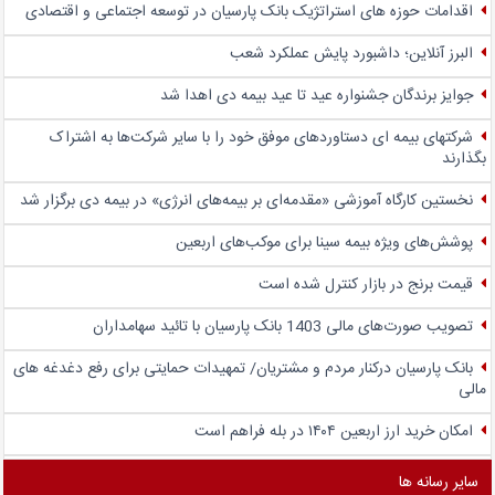
اقدامات حوزه های استراتژیک بانک پارسیان در توسعه اجتماعی و اقتصادی
البرز آنلاین؛ داشبورد پایش عملکرد شعب
جوایز برندگان جشنواره عید تا عید بیمه دی اهدا شد
شرکتهای بیمه ای دستاوردهای موفق خود را با سایر شرکت‌ها به اشتراک
بگذارند
نخستین کارگاه آموزشی «مقدمه‌ای بر بیمه‌های انرژی» در بیمه دی برگزار شد
پوشش‌های ویژه بیمه سینا برای موکب‌های اربعین
قیمت برنج در بازار کنترل شده است
تصویب صورت‌های مالی 1403 بانک پارسیان با تائید سهامداران
بانک پارسیان درکنار مردم و مشتریان/ تمهیدات حمایتی برای رفع دغدغه های
مالی
امکان خرید ارز اربعین ۱۴۰۴ در بله فراهم است
سایر رسانه ها