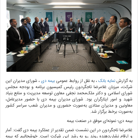
به گزارش
نمایه بانک
، به نقل از روابط عمومی
بیمه دی
،
شورای مدیران این
شرکت، میزبان غلامرضا تاجگردون رئیس کمیسیون برنامه و بودجه مجلس
شورای اسلامی و دکتر ملک‌محمد نجفی معاون توسعه مدیریت و منابع بنیاد
شهید و امور ایثارگران بود. شورای مدیران بیمه دی با حضور مدیرعامل،
معاونین و مدیران ستادی به‌صورت حضوری و مدیران شعب سراسر کشور
به‌صورت برخط برگزار شد.
بیمه دی؛ نمونه‌ای موفق در صنعت بیمه
غلامرضا تاجگردون در این نشست ضمن تقدیر از عملکرد بیمه دی گفت: آمار
و ارقام نشان‌دهنده روند رو به رشد این شرکت است. خوشحالیم که بیمه