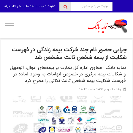
شنبه 17 مرداد 1405 ساعت 5 و 43 دقیقه
منوی
کاربری
چرایی حضور نام چند شرکت بیمه زندگی در فهرست
شکایت از بیمه شخص ثالث مشخص شد
نمایه بانک : معاون اداره کل نظارت بر بیمه‌های اموال، اتومبیل
و شکایات بیمه مرکزی در خصوص ابهامات به وجود آماده در
فهرست شکایت بیمه شخص ثالث نکاتی را مطرح کرد.
دوشنبه 1 بهمن 1403 ساعت 14:15