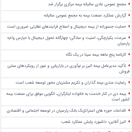
مجمع عمومی عادی سالیانه بیمه مرکزی برگزار شد
گزارش عملکرد صنعت بیمه به مجمع عمومی سالیانه
حمایت جسورانه از بیمه دیجیتال و اصلاح فرایندهای نظارتی ضروری است
سرعت، یکپارچگی، امنیت و سادگی؛ چهار‌گانه تحول دیجیتال با «پارس وام»
پارسیان
کارنامه پنج ماهه بیمه سینا در یک نگاه
تأکید مدیرعامل بیمه البرز بر نوآوری در بازاریابی و عبور از رویکردهای سنتی
فروش
رضایت مندی بیمه گذاران و تکریم مشتریان محور توسعه شعب است
بیمه دی در کنار خدمت به خانواده ایثارگران، الگویی موفق برای صنعت بیمه
کشور است
اقدامات حوزه های استراتژیک بانک پارسیان در توسعه اجتماعی و اقتصادی
البرز آنلاین؛ داشبورد پایش عملکرد شعب