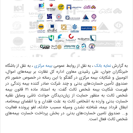
به گزارش
نمایه بانک
، به نقل از روابط عمومی
بیمه مرکزی
،
به نقل از باشگاه
خبرنگاران جوان، علی رشیدی معاون اداره کل نظارت بر بیمه‌های اموال،
اتومبیل و شکایات بیمه مرکزی در گفتگو با این رسانه در خصوص حضور نام
صندوق تأمین خسارت‌های بدنی و چند شرکت صادر کننده بیمه زندگی در
فهرست شکایت بیمه شخص ثالث گفت: به استناد ماده ۲۱ قانون بیمه
شخص ثالت به منظور حمایت از زیان‌دیدگان حوادث ناشی وسایل نقلیه
خسارت بدنی وارده به اشخاص ثالث به علت فقدان و یا انقضای بیمه‌نامه،
ابطال قرداد بیمه، شناخته نشدن وسیله مسبب حادثه، لغو پرونده فعالیت
و... صندوق تامین خسارت‌های بدنی در بخش پرداخت خسارت بیمه‌های
شخص ثالث فعال است.