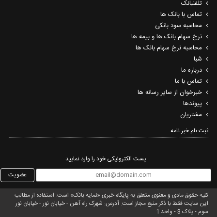
تلفنبانک
تماس با بانک ها
محاسبه سود بانکی
نرخ سهام بانک ها و بیمه ها
محاسبه نرخ سهام بانک ها
شبا
درباره ما
تماس با ما
خبرخوان از سایر رسانه ها
پیوندها
مشتریان
ثبت نام خبر نامه‌
پست الکترونیکی خود را وارد نمایید
عضویت
کلیه حقوق مادی و معنوی متعلق به پایگاه خبری «نمایه بانک» است. استفاده از مطالب
این سایت فقط با ذکر منبع مجاز است. آدرس: شهرک راه آهن - خیابان نور - خیابان نور
سوم - پلاک 3 - واحد 1