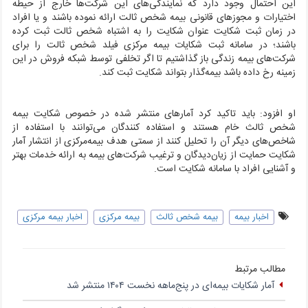
این احتمال وجود دارد که نمایندگی‌های این شرکت‌ها خارج از حیطه
اختیارات و مجوز‌های قانونی بیمه شخص ثالت ارائه نموده باشند و یا افراد
در زمان ثبت شکایت عنوان شکایت را به اشتباه شخص ثالت ثبت کرده
باشند؛ در سامانه ثبت شکایات بیمه مرکزی فیلد شخص ثالت را برای
شرکت‌های بیمه زندگی باز گذاشتیم تا اگر تخلفی توسط شبکه فروش در این
زمینه رخ داده باشد بیمه‌گذار بتواند شکایت ثبت کند.
او افزود: باید تاکید کرد آمار‌های منتشر شده در خصوص شکایت بیمه
شخص ثالث خام هستند و استفاده کنندگان می‌توانند با استفاده از
شاخص‌های دیگر آن را تحلیل کنند از سمتی هدف بیمه‌مرکزی از انتشار آمار
شکایت حمایت از زیان‌دیدگان و ترغیب شرکت‌های بیمه به ارائه خدمات بهتر
و آشنایی افراد با سامانه شکایت است.
اخبار بیمه
بیمه شخص ثالث
بیمه مرکزی
اخبار بیمه مرکزی
مطالب مرتبط
آمار شکایات بیمه‌ای در پنج‌‌ماهه نخست ۱۴۰۴ منتشر شد