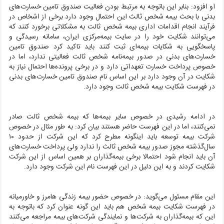
او افزود: بنابر این باتوجه به مرتبط بودن فعالیت صندوق تامین خسارت‌های
بدنی با بحث بیمه شخص ثالث این احتمال وجود دارد برخی از اشخاص در
فرآیند انجام اقدامات اداری بیمه شخص ثالت به مشکلاتی برخورد کنند که
می‌توانند شکایت خود را در سایت بیمه‌مرکزی ایران، سامانه رسیدگی و
پاسخگویی به شکایات بیمه‌ای ثبت کنند باید تاکید کرد صندوق تامین
خسارت‌های بدنی در صدور بیمه‌نامه شخص ثالت فعالیتی ندارد، اما در
خصوص پرداخت خسارت تعهداتی دارد و در برخی پرونده‌ها احتمال نیاز به
شکایت در آن وجود دارد بر این اساس نام صندوق تامین خسارت‌های بدنی
در فهرست شکایت بیمه شخص ثالت وجود دارد.
در ادامه رشیدی در خصوص سایر بیمه‌ها که بیمه شخص ثالت صادر
نمی‌کنند، اما در این فهرست حاضر هستند بیان کرد: به طور مثال در خصوص
شرکت بیمه توسعه باید اینگونه مطرح کرد که این شرکت از حدود ۱۰
سال‌گذشته مجوز صدور بیمه شخص ثالث را ندارد ولی پرداخت خسارت‌های
آن باید انجام شود احتمالا برخی بیمه‌گذاران بر همین اساس از این شرکت
شکایت کردند و به این دلیل در این فهرست نام این شرکت وجود دارد.
این مقام مسئول می‌گوید: در خصوص حضور بیمه زندگی هامرز و خاورمیانه
در فهرست شکایت بیمه شخص هم باید این گونه عنوان کرد که باتوجه به
این که بیمه‌گذاران به شرکت‌ها و نمایندگی شرکت‌های بیمه مراجعه می‌کنند