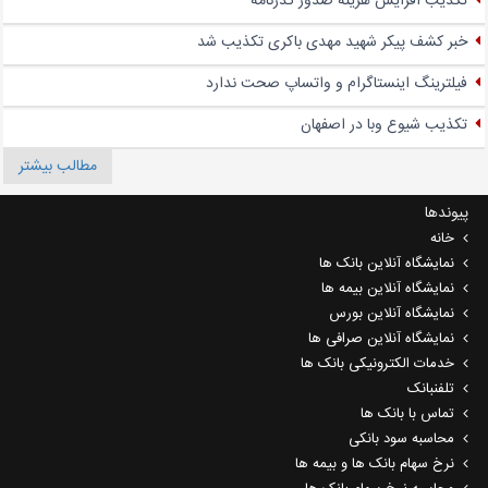
تکذیب افزایش هزینه صدور گذرنامه
خبر کشف پیکر شهید مهدی باکری تکذیب شد
فیلترینگ اینستاگرام و واتساپ صحت ندارد
تکذیب شیوع وبا در اصفهان
مطالب بیشتر
پیوندها
خانه
نمایشگاه آنلاین بانک ها
نمایشگاه آنلاین بیمه ها
نمایشگاه آنلاین بورس
نمایشگاه آنلاین صرافی ها
خدمات الکترونیکی بانک ها
تلفنبانک
تماس با بانک ها
محاسبه سود بانکی
نرخ سهام بانک ها و بیمه ها