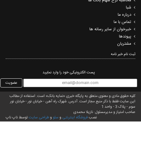
محاسبه نرخ سهام بانک ها
شبا
درباره ما
تماس با ما
خبرخوان از سایر رسانه ها
پیوندها
مشتریان
ثبت نام خبر نامه‌
پست الکترونیکی خود را وارد نمایید
عضویت
کلیه حقوق مادی و معنوی متعلق به پایگاه خبری «نمایه بانک» است. استفاده از مطالب
این سایت فقط با ذکر منبع مجاز است. آدرس: شهرک راه آهن - خیابان نور - خیابان نور
سوم - پلاک 3 - واحد 1
صاحب امتیاز و مدیرمسئول: نازیلا محمدی
نصب
فروشگاه اینترنتی
و
سئو
و
طراحی سایت
توسط ناپ ناپ