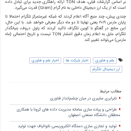
بر اساس گزارشات قبلی، هدف TON ارائه راهکاری جدید برای تبادل داده
است که از یک ارز دیجیتال داخلی به نام گرام (Gram) قدرت می‌گیرد.
چندی پیش، چند منبع آگاه اعلام کردند که شبکه غیرمتمرکز تلگرام احتمالا تا
پایان مارس ۲۰۱۹ یعنی نهایتا تا دو ماه دیگر معرفی خواهد شد. با این حال،
این منابع در گفتگو با کوین تلگراف تاکید کردند که پاول دروف، بنیانگذار
تلگرام، مایل به اعلام زمان دقیق انتشار TON نیست و تاریخ احتمالی (ماه
مارس) می‌تواند تغییر کند.
علم و فناوری
اخبار شرکت ها
اخبار علم و فناوری
ارز دیجیتال تلگرام
مطالب مرتبط
نابرابری سایبری در میان چشم‌انداز فناوری
طراحی و پیاده سازی سامانه مدیریت داده های کرونا با همکاری
محققان دانشگاه صنعتی اصفهان
تولید و تجاری سازی دستگاه الکتروریسی نانوالیاف جهت تولید