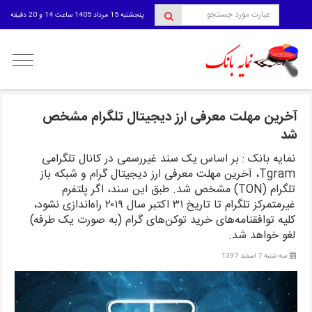
پنجشنبه 15 مرداد 1405 ساعت 14 و 20 دقیقه
منوی
کاربری
آخرین مهلت معرفی ارز دیجیتال تلگرام مشخص
شد
نمایه بانک : بر اساس یک سند غیررسمی در کانال تلگرامی
Tgram، آخرین مهلت معرفی ارز دیجیتال گرام و شبکه باز
تلگرام (TON) مشخص شد. طبق این سند، اگر پلتفرم
غیرمتمرکز تلگرام تا تاریخ ۳۱ اکتبر سال ۲۰۱۹ راه‌اندازی نشود،
کلیه توافقنامه‌های خرید توکن‌های گرام (به صورت یک طرفه)
لغو خواهد شد.
سه شنبه 7 اسفند 1397