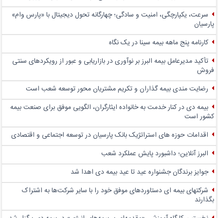
سرعت، یکپارچگی، امنیت و سادگی؛ چهار‌گانه تحول دیجیتال با «پارس وام»
پارسیان
کارنامه پنج ماهه بیمه سینا در یک نگاه
تأکید مدیرعامل بیمه البرز بر نوآوری در بازاریابی و عبور از رویکردهای سنتی
فروش
رضایت مندی بیمه گذاران و تکریم مشتریان محور توسعه شعب است
بیمه دی در کنار خدمت به خانواده ایثارگران، الگویی موفق برای صنعت بیمه
کشور است
اقدامات حوزه های استراتژیک بانک پارسیان در توسعه اجتماعی و اقتصادی
البرز آنلاین؛ داشبورد پایش عملکرد شعب
جوایز برندگان جشنواره عید تا عید بیمه دی اهدا شد
شرکتهای بیمه ای دستاوردهای موفق خود را با سایر شرکت‌ها به اشتراک
بگذارند