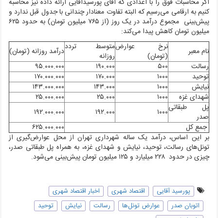
اگر محاسبات فوق را با اعدادی که آقای پورسیدآقایی ارائه داده نیز محاسبه
کنیم به ارقامی می‌رسیم که البته تفاوت معنادار چندانی با جدول قبل ندارد و
پیش‌بینی مجموع درآمد در یک روز (از ۷۶۵ میلیون تومان) به حدود ۶۲۵
میلیون تومان کاهش پیدا می‌کند:
نرخ عوارض
متوسط تردد
نام معبر
درآمد روزانه (تومان)
(تومان)
روزانه
رسالت
۵۰۰
۱۹۰.۰۰۰
۹۵.۰۰۰.۰۰۰
توحید
۱۰۰۰
۱۷۰.۰۰۰
۱۷۰.۰۰۰.۰۰۰
نیایش
۱۰۰۰
۱۴۳.۰۰۰
۱۴۳.۰۰۰.۰۰۰
شهدای غزه
۱۰۰۰
۲۵.۰۰۰
۲۵.۰۰۰.۰۰۰
پل طبقاتی
۱۹۲.۰۰۰.۰۰۰
۱۹۲.۰۰۰
۱۰۰۰
صدر
جمع کل
۶۲۵.۰۰۰.۰۰۰
بر این اساس، درآمد یک ساله شهرداری تهران از محل عوارض‌گیری از
تونل‌های رسالت، توحید، نیایش و شهدای غزه، به همراه پل طبقاتی صدر،
چیزی در حدود ۲۲۸ میلیارد و ۱۲۵ میلیون تومان پیش‌بینی می‌شود.
پورسید آقایی
اقتصاد شهری
اخبار اقتصاد شهری
اتوبان صدر
عوارض تونل‌ها
رسالت
نیایش
توحید