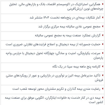
همگرایی استراتژیک در اکوسیستم اقتصاد، بانک و بازارهای مالی: تحلیل
چرخه‌های نوین ارزش‌آفرینی
آمار شکایات بیمه‌ای در پنج‌‌ماهه نخست ۱۴۰۴ منتشر شد
مجمع عمومی عادی سالیانه بیمه مرکزی برگزار شد
گزارش عملکرد صنعت بیمه به مجمع عمومی سالیانه
حمایت جسورانه از بیمه دیجیتال و اصلاح فرایندهای نظارتی ضروری است
سرعت، یکپارچگی، امنیت و سادگی؛ چهار‌گانه تحول دیجیتال با «پارس وام»
پارسیان
کارنامه پنج ماهه بیمه سینا در یک نگاه
تأکید مدیرعامل بیمه البرز بر نوآوری در بازاریابی و عبور از رویکردهای سنتی
فروش
رضایت مندی بیمه گذاران و تکریم مشتریان محور توسعه شعب است
بیمه دی در کنار خدمت به خانواده ایثارگران، الگویی موفق برای صنعت بیمه
کشور است