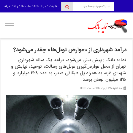
شنبه 17 مرداد 1405 ساعت 10 و 19 دقیقه
منوی
کاربری
درآمد شهرداری از «عوارض تونل‌ها» چقدر می‌شود؟
نمایه بانک : پیش بینی می‌شود، درآمد یک ساله شهرداری
تهران از محل عوارض‌گیری تونل‌های رسالت، توحید، نیایش و
شهدای غزه، به همراه پل طبقاتی صدر، به عدد ۲۲۸ میلیارد و
۱۲۵ میلیون تومان برسد.
سه شنبه 25 دی 1397 ساعت 8:30