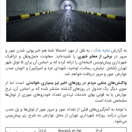
به گزارش
نمایه بانک
، به نقل از مهر،
احتمالا شما هم خبر پولی شدن عبور و
مرور در
برخی از معابر شهری
را شنیده‌اید. معاونت حمل‌ونقل و ترافیک
شهرداری پیش‌نویس لایحه‌ای را ارائه کرده که بر اساس آن برای ۵ تونل شهر
تهران (شامل: نیایش، رسالت، توحید، شهدای غزه و امیرکبیر) و اتوبان صدر،
عوارض عبور و مرور دریافت خواهد شد.
واکنش‌های منفی مردم در روزهای اخیر نیز بسیاری خواندنی
است اما از
سوی دیگر یک جدول در روزهای گذشته منتشر شده که بر اساس آن، نرخ
عوارض یا به قولی بهای خدمات ترددی تعداد خودروهای عبوری از تونل‌ها
مشخص شده است.
با توجه به آمارگیری‌های قبلی از تعداد عبور و مرور عبور از تونل‌ها و پل صدر،
میزان درآمد روزانه شهرداری تهران از محل عوارض به شرح زیر پیش‌بینی
می‌شود:
نرخ عوارض
متوسط تردد