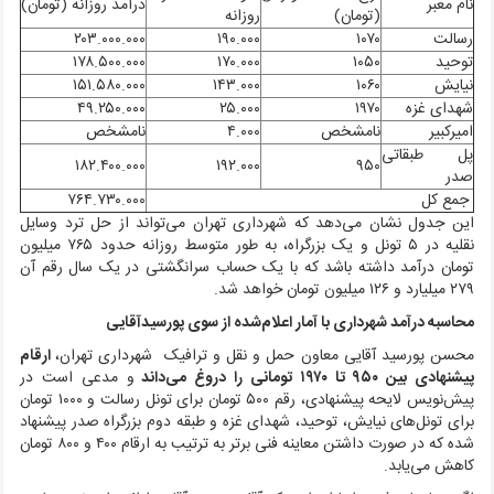
نام معبر
درآمد روزانه (تومان)
(تومان)
روزانه
رسالت
۱۰۷۰
۱۹۰.۰۰۰
۲۰۳.۰۰۰.۰۰۰
توحید
۱۰۵۰
۱۷۰.۰۰۰
۱۷۸.۵۰۰.۰۰۰
نیایش
۱۰۶۰
۱۴۳.۰۰۰
۱۵۱.۵۸۰.۰۰۰
شهدای غزه
۱۹۷۰
۲۵.۰۰۰
۴۹.۲۵۰.۰۰۰
امیرکبیر
نامشخص
۴.۰۰۰
نامشخص
پل طبقاتی
۱۸۲.۴۰۰.۰۰۰
۱۹۲.۰۰۰
۹۵۰
صدر
جمع کل
۷۶۴.۷۳۰.۰۰۰
این جدول نشان می‌دهد که شهرداری تهران می‌تواند از حل ترد وسایل
نقلیه در ۵ تونل و یک بزرگراه، به طور متوسط روزانه حدود ۷۶۵ میلیون
تومان درآمد داشته باشد که با یک حساب سرانگشتی در یک سال رقم آن
۲۷۹ میلیارد و ۱۲۶ میلیون تومان خواهد شد.
محاسبه درآمد شهرداری با آمار اعلام‌شده از سوی پورسیدآقایی
محسن پورسید آقایی معاون حمل و نقل و ترافیک شهرداری تهران،
ارقام
پیشنهادی بین ۹۵۰ تا ۱۹۷۰ تومانی را دروغ می‌داند
و مدعی است در
پیش‌نویس لایحه پیشنهادی، رقم ۵۰۰ تومان برای تونل رسالت و ۱۰۰۰ تومان
برای تونل‌های نیایش، توحید، شهدای غزه و طبقه دوم بزرگراه صدر پیشنهاد
شده که در صورت داشتن معاینه فنی برتر به ترتیب به ارقام ۴۰۰ و ۸۰۰ تومان
کاهش می‌یابد.