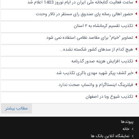
ساعت فعالیت کتابخانه ملّی ایران در ایام نوروز 1403 اعلام شد
حضور اهالی رسانه پای صندوق‌ رای مستقر در تالار وحدت
تکذیب تقسیم کرمانشاه به ۲ استان
تصاویر "خیام" برای مقاصد نظامی استفاده نمی شود
هیچ کدام از سدهای کشور شکسته نشده...
تکذیب افزایش هزینه صدور گذرنامه
خبر کشف پیکر شهید مهدی باکری تکذیب شد
فیلترینگ اینستاگرام و واتساپ صحت ندارد
تکذیب شیوع وبا در اصفهان
مطالب بیشتر
پیوندها
خانه
نمایشگاه آنلاین بانک ها