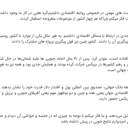
 بحث های مهمی در خصوص روابط اقتصادی داشتیم،گره هایی در کار ما وجود داشت
ت فکر میکنم چراکه هر چهار کشور از موضوعات مطروحه استقبال کردند.
در ارتباط با مسائل اقتصادی داشتیم. به طور مثال یکی از موارد با کشور روس
پیگیری آن را دادند. کشور چین نیز قول پیگیری پروژه های مشترک را دادند.
همتی با بیان اینکه درخصوص بریکس نیز اتفاق مهمی در دنیا افتاده است، عنوان کرد: پس از ۶۰ سال اتحاد جنوبی ها علیه شما
 گرفته، این دوره بیش از ۳۰ رئیس جمهور و رهبر کشورها در بریکس شرکت کرده بودند و همایش جدی بود و همه نیز ب
 جهانی است.
طه بانک جهانی، صندوق بین المللی پول و اقتدار دلار قدرت خود را نشان بدهند.
اول اقتصادی جهان یعنی هند و چین و دو نوظهور مهم یعنی آفریقای جنوبی و برزیل و
بریکس حضور دارند.
تشکیل می‌دهند و ما فکر میکنم با توجه به چیزی که در جلسه و حواشی آن دیدم و
یدوارم نتایج خوبی در پیش داشته باشد.