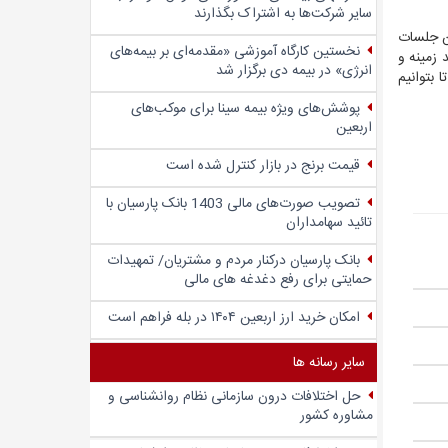
سایر شرکت‌ها به اشتراک بگذارند
ر این جلسات
نخستین کارگاه آموزشی «مقدمه‌ای بر بیمه‌های
 زمینه و
انرژی» در بیمه دی برگزار شد
 بتوانیم
پوشش‌های ویژه بیمه سینا برای موکب‌های
اربعین
قیمت برنج در بازار کنترل شده است
تصویب صورت‌های مالی 1403 بانک پارسیان با
تائید سهامداران
بانک پارسیان درکنار مردم و مشتریان/ تمهیدات
حمایتی برای رفع دغدغه های مالی
امکان خرید ارز اربعین ۱۴۰۴ در بله فراهم است
سایر رسانه ها
حل اختلافات درون سازمانی نظام روانشناسی و
مشاوره کشور