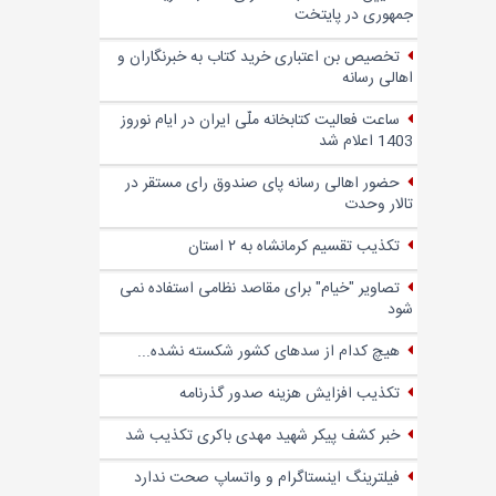
جمهوری در پایتخت
تخصیص بن اعتباری خرید کتاب به خبرنگاران و
اهالی رسانه
ساعت فعالیت کتابخانه ملّی ایران در ایام نوروز
1403 اعلام شد
حضور اهالی رسانه پای صندوق‌ رای مستقر در
تالار وحدت
تکذیب تقسیم کرمانشاه به ۲ استان
تصاویر "خیام" برای مقاصد نظامی استفاده نمی
شود
هیچ کدام از سدهای کشور شکسته نشده...
تکذیب افزایش هزینه صدور گذرنامه
خبر کشف پیکر شهید مهدی باکری تکذیب شد
فیلترینگ اینستاگرام و واتساپ صحت ندارد