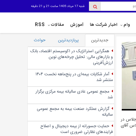
شنبه 17 مرداد 1405 ساعت 21 و 21 دقیقه
وام
اخبار شرکت ها
آموزش
مقالات
RSS
جدیدترین
پربازدیدترین
حوادث
همگرایی استراتژیک در اکوسیستم اقتصاد، بانک
و بازارهای مالی: تحلیل چرخه‌های نوین
ارزش‌آفرینی
آمار شکایات بیمه‌ای در پنج‌‌ماهه نخست ۱۴۰۴
منتشر شد
مجمع عمومی عادی سالیانه بیمه مرکزی برگزار
شد
گزارش عملکرد صنعت بیمه به مجمع عمومی
سالیانه
جلاس در
لاس آقای
حمایت جسورانه از بیمه دیجیتال و اصلاح
فرایندهای نظارتی ضروری است