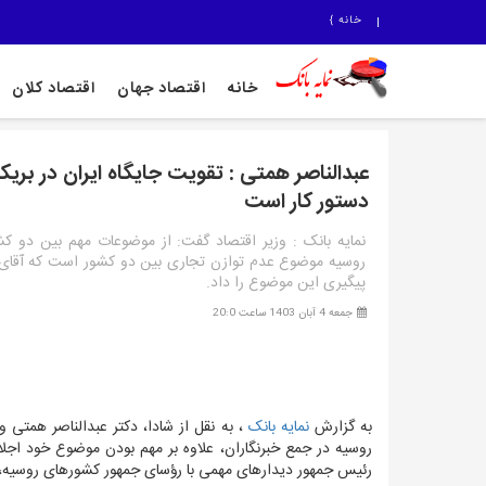
خانه
}
خانه
اقتصاد جهان
اقتصاد کلان
عبدالناصر همتی : تقویت جایگاه ایران در بری
دستور کار است
نمایه بانک : وزیر اقتصاد گفت: از موضوعات مهم بین دو کش
روسیه موضوع عدم توازن تجاری بین دو کشور است که آقای 
پیگیری این موضوع را داد.
جمعه 4 آبان 1403 ساعت 20:0
به گزارش
نمایه بانک
، به نقل از شادا،
دکتر عبدالناصر همتی و
روسیه در جمع خبرنگاران، علاوه بر مهم بودن موضوع خود اجل
رئیس جمهور دیدارهای مهمی با رؤسای جمهور کشورهای روسیه، 