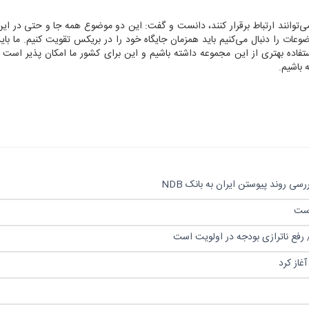
ر تحریم و FATF که بانک‌های ما نمی‌توانند ارتباط برقرار کنند، دانست و گفت: این دو موضوع همه جا و حتی د
ت را دنبال می‌کنیم باید همزمان جایگاه خود را در بریکس تقویت کنیم. ما باید
ستفاده بهتری از این مجموعه داشته باشیم و این برای کشور ما امکان پذیر است تا
 باشیم.
ی روند پیوستن ایران به بانک NDB
است
فع ناترازی بودجه در اولویت است
غاز کرد