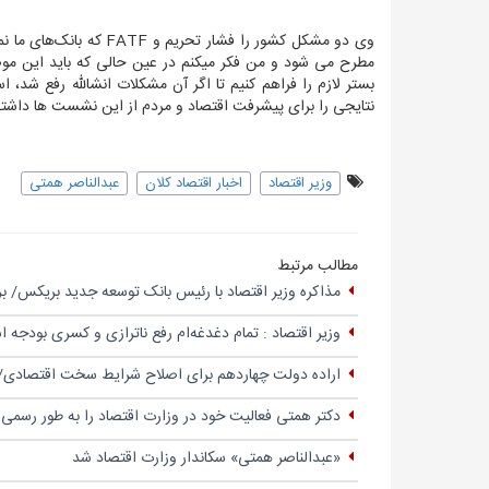
وی دو مشکل کشور را فشا
مطرح می شود و من فکر میکنم در عین حالی که باید این موضوعا
بستر لازم را فراهم کنیم تا اگر آن مشکلات انشالله رفع شد، ا
نتایجی را برای پیشرفت اقتصاد و مردم از این نشست ها داشته
وزیر اقتصاد
اخبار اقتصاد کلان
عبدالناصر همتی
مطالب مرتبط
مذاکره وزیر اقتصاد با رئیس بانک توسعه جدید بریکس/ بررس
وزیر اقتصاد : تمام دغدغه‌ام رفع ناترازی و کسری بودجه 
اراده دولت چهاردهم برای اصلاح شرایط سخت اقتصادی/ ر
دکتر همتی فعالیت خود در وزارت اقتصاد را به طور رسمی آ
«عبدالناصر همتی» سکاندار وزارت اقتصاد شد