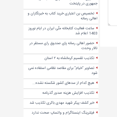
جمهوری در پایتخت
تخصیص بن اعتباری خرید کتاب به خبرنگاران و
اهالی رسانه
ساعت فعالیت کتابخانه ملّی ایران در ایام نوروز
1403 اعلام شد
حضور اهالی رسانه پای صندوق‌ رای مستقر در
تالار وحدت
تکذیب تقسیم کرمانشاه به ۲ استان
تصاویر "خیام" برای مقاصد نظامی استفاده نمی
شود
هیچ کدام از سدهای کشور شکسته نشده...
تکذیب افزایش هزینه صدور گذرنامه
خبر کشف پیکر شهید مهدی باکری تکذیب شد
فیلترینگ اینستاگرام و واتساپ صحت ندارد