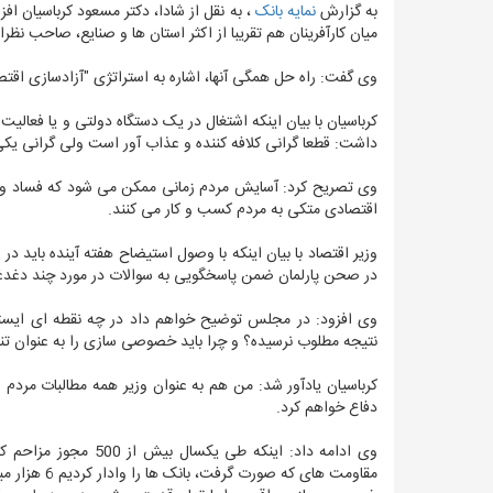
به گزارش
نمایه بانک
، به نقل از شادا، دکتر مسعود کرباسیان 
میان کارآفرینان هم تقریبا از اکثر استان ها و صنایع، صاحب ن
وی گفت: راه حل همگی آنها، اشاره به استراتژی "آزادسازی اق
کرباسیان با بیان اینکه اشتغال در یک دستگاه دولتی و یا فعال
داشت: قطعا گرانی کلافه کننده و عذاب آور است ولی گرانی یکی
وی تصریح کرد: آسایش مردم زمانی ممکن می شود که فساد و رانت
اقتصادی متکی به مردم کسب و کار می کنند.
وزیر اقتصاد با بیان اینکه با وصول استیضاح هفته آینده باید 
در صحن پارلمان ضمن پاسخگویی به سوالات در مورد چند دغدغه 
وی افزود: در مجلس توضیح خواهم داد در چه نقطه ای ایستاده
نتیجه مطلوب نرسیده؟ و چرا باید خصوصی سازی را به عنوان تنه
کرباسیان یادآور شد: من هم به عنوان وزیر همه مطالبات مردم 
دفاع خواهم کرد.
وی ادامه داد: اینکه 
مقاومت های 