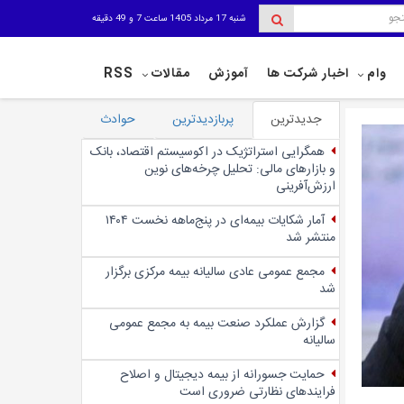
شنبه 17 مرداد 1405 ساعت 7 و 49 دقیقه
وام
اخبار شرکت ها
آموزش
مقالات
RSS
جدیدترین
پربازدیدترین
حوادث
همگرایی استراتژیک در اکوسیستم اقتصاد، بانک
و بازارهای مالی: تحلیل چرخه‌های نوین
ارزش‌آفرینی
آمار شکایات بیمه‌ای در پنج‌‌ماهه نخست ۱۴۰۴
منتشر شد
مجمع عمومی عادی سالیانه بیمه مرکزی برگزار
شد
گزارش عملکرد صنعت بیمه به مجمع عمومی
سالیانه
حمایت جسورانه از بیمه دیجیتال و اصلاح
فرایندهای نظارتی ضروری است