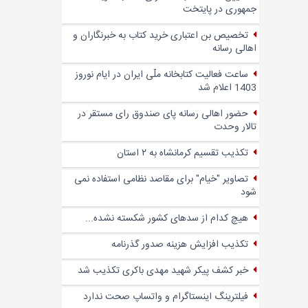
جمهوری در پایتخت
تخصیص بن اعتباری خرید کتاب به خبرنگاران و
اهالی رسانه
ساعت فعالیت کتابخانه ملّی ایران در ایام نوروز
1403 اعلام شد
حضور اهالی رسانه پای صندوق‌ رای مستقر در
تالار وحدت
تکذیب تقسیم کرمانشاه به ۲ استان
تصاویر "خیام" برای مقاصد نظامی استفاده نمی
شود
هیچ کدام از سدهای کشور شکسته نشده...
تکذیب افزایش هزینه صدور گذرنامه
خبر کشف پیکر شهید مهدی باکری تکذیب شد
فیلترینگ اینستاگرام و واتساپ صحت ندارد