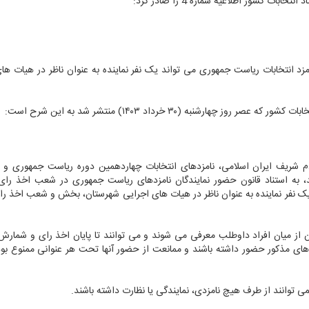
ات کشور اطلاعیه شماره 4 را صادر کرد:
نتشار اطلاعیه شماره ۴ اعلام کرد، هر نامزد انتخابات ریاست جمهوری می تواند یک نفر نماینده به عنوان ناظر در هیا
رشنبه (۳۰ خرداد ۱۴۰۳) منتشر شد به این شرح است:
م شریف ایران اسلامی، نامزدهای انتخابات چهاردهمین دوره ریاست جمهوری و 
ند، به استناد قانون حضور نمایندگان نامزدهای ریاست جمهوری در شعب اخذ را
ورخ ۱۴۰۳/۴/۸ هر نامزد می تواند یک نفر نماینده به عنوان ناظر در هیات های اجرایی شهرستان، بخش و شعب اخذ
ان از میان افراد داوطلب معرفی می شوند و می توانند تا پایان اخذ رای و شمارش
ی مذکور حضور داشته باشند و ممانعت از حضور آنها تحت هر عنوانی ممنوع بود
ی توانند از طرف هیچ نامزدی، نمایندگی یا نظارت داشته باشند.