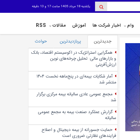
یکشنبه 18 مرداد 1405 ساعت 17 و 13 دقیقه
وام
اخبار شرکت ها
آموزش
مقالات
RSS
جدیدترین
پربازدیدترین
حوادث
همگرایی استراتژیک در اکوسیستم اقتصاد، بانک
و بازارهای مالی: تحلیل چرخه‌های نوین
ارزش‌آفرینی
آمار شکایات بیمه‌ای در پنج‌‌ماهه نخست ۱۴۰۴
منتشر شد
مجمع عمومی عادی سالیانه بیمه مرکزی برگزار
شد
گزارش عملکرد صنعت بیمه به مجمع عمومی
سالیانه
حمایت جسورانه از بیمه دیجیتال و اصلاح
فرایندهای نظارتی ضروری است