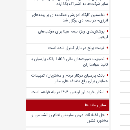
سایر شرکت‌ها به اشتراک بگذارند
نخستین کارگاه آموزشی «مقدمه‌ای بر بیمه‌های
انرژی» در بیمه دی برگزار شد
پوشش‌های ویژه بیمه سینا برای موکب‌های
اربعین
قیمت برنج در بازار کنترل شده است
تصویب صورت‌های مالی 1403 بانک پارسیان با
تائید سهامداران
بانک پارسیان درکنار مردم و مشتریان/ تمهیدات
حمایتی برای رفع دغدغه های مالی
امکان خرید ارز اربعین ۱۴۰۴ در بله فراهم است
سایر رسانه ها
حل اختلافات درون سازمانی نظام روانشناسی و
مشاوره کشور