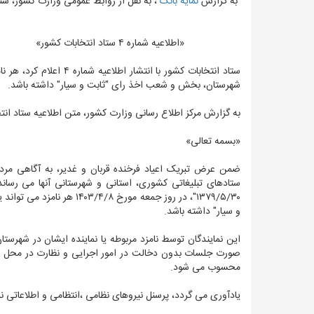
به گزارش
نمایه بانک
، به نقل از روابط عمومی وزارت کشور، ستاد انتخاب
«اطلاعیه شماره ۴ ستاد انتخابات کشور»
ستاد انتخابات کشور با ا
شهرستان، بخش و شعب اخذ رای "ثابت و سیار" داشته باشد.
به گزارش مرکز اطلاع رسانی وزارت کشور، متن اطلاعیه ستاد انتخابات کشور که عصر روز چها
«بسمه تعالی»
ضمن عرض تبریک اعیاد فرخنده قربان و غدیر، به آگاهی مرد
ستادهای تبلیغاتی کشوری، استانی و شهرستانی آنها می رسا
۱۳۷۹/۵/۳۰"، در روز جمعه م
و سیار" داشته باشد.
این نمایندگان توسط نامزد مربوطه یا نماینده ایشان در شهرست
صورت جلسات بدون دخالت در امور اجرایی و نظارت در محل ها
محسوب می شود.
یادآوری می گردد، پرسنل نیروهای نظامی ،انتظامی و اطلاعاتی نم