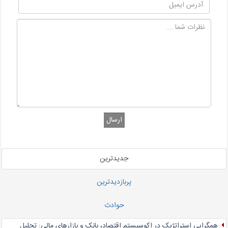
ارسال
جدیدترین
پربازدیدترین
حوادث
همگرایی استراتژیک در اکوسیستم اقتصاد، بانک و بازارهای مالی: تحلیل