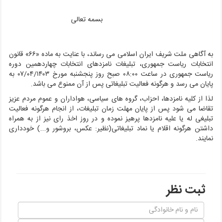
بسمه تعالی
به آگاهی ملت شریف ایران اسلامی می رساند، با عنایت به ماده «۶۶» قانون
انتخابات ریاست جمهوری، تبلیغات نامزدهای انتخابات چهاردهمین دوره
ریاست جمهوری در ساعت ۰۸:۰۰ صبح روز پنجشنبه مورخ ۰۷/۰۴/۱۴۰۳ به
پایان می رسد و هرگونه فعالیت تبلیغاتی پس از آن ممنوع می باشد.
لذا از کلیه نامزدها، احزاب، گروه های سیاسی، هواداران و عموم مردم عزیز
تقاضا می شود پس از پایان مهلت زمان تبلیغات، از انجام هرگونه فعالیت
تبلیغی له یا علیه نامزدها پرهیز نموده و در روز اخذ رای نیز از به همراه
داشتن هرگونه اقلام یا نماد تبلیغاتی(نظیر: عکس، بروشور و...) خودداری
نمایند.
ثبت نظر