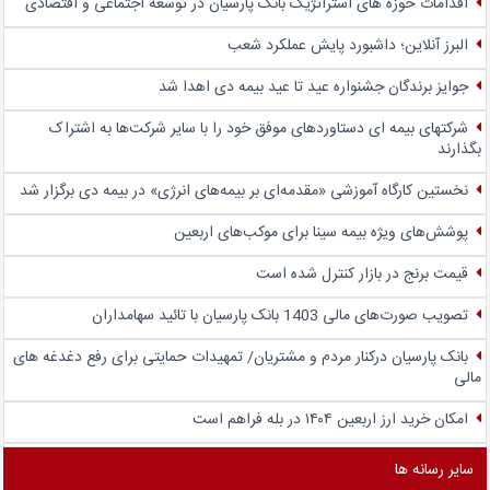
اقدامات حوزه های استراتژیک بانک پارسیان در توسعه اجتماعی و اقتصادی
البرز آنلاین؛ داشبورد پایش عملکرد شعب
جوایز برندگان جشنواره عید تا عید بیمه دی اهدا شد
شرکتهای بیمه ای دستاوردهای موفق خود را با سایر شرکت‌ها به اشتراک
بگذارند
نخستین کارگاه آموزشی «مقدمه‌ای بر بیمه‌های انرژی» در بیمه دی برگزار شد
پوشش‌های ویژه بیمه سینا برای موکب‌های اربعین
قیمت برنج در بازار کنترل شده است
تصویب صورت‌های مالی 1403 بانک پارسیان با تائید سهامداران
بانک پارسیان درکنار مردم و مشتریان/ تمهیدات حمایتی برای رفع دغدغه های
مالی
امکان خرید ارز اربعین ۱۴۰۴ در بله فراهم است
سایر رسانه ها