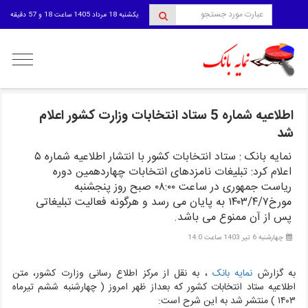
یکشنبه 18 مرداد 1405 ساعت 18 و 57 دقیقه
منوی
کاربری
اطلاعیه شماره 5 ستاد انتخابات وزارت کشور اعلام
شد
نمایه بانک : ستاد انتخابات کشور با انتشار اطلاعیه شماره ۵
اعلام کرد: تبلیغات نامزدهای انتخابات چهاردهمین دوره
ریاست جمهوری در ساعت ۰۸:۰۰ صبح روز پنجشنبه
مورخ۱۴۰۳/۴/۷ به پایان می رسد و هرگونه فعالیت تبلیغاتی
پس از آن ممنوع می باشد.
چهارشنبه 6 تیر 1403 ساعت 14:0
به گزارش
نمایه بانک
، به نقل از
مرکز اطلاع رسانی وزارت کشور، متن
اطلاعیه ستاد انتخابات کشور که بعداز ظهر امروز ( چهارشنبه ششم تیرماه
۱۴۰۳ ) منتشر شد به این شرح است: