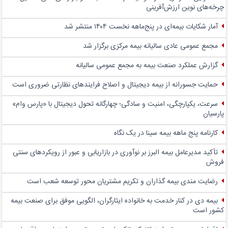
چرخه‌های نوین ارزش‌آفرینی
آمار شکایات بیمه‌ای در پنج‌‌ماهه نخست ۱۴۰۴ منتشر شد
مجمع عمومی عادی سالیانه بیمه مرکزی برگزار شد
گزارش عملکرد صنعت بیمه به مجمع عمومی سالیانه
حمایت جسورانه از بیمه دیجیتال و اصلاح فرایندهای نظارتی ضروری است
سرعت، یکپارچگی، امنیت و سادگی؛ چهار‌گانه تحول دیجیتال با «پارس وام»
پارسیان
کارنامه پنج ماهه بیمه سینا در یک نگاه
تأکید مدیرعامل بیمه البرز بر نوآوری در بازاریابی و عبور از رویکردهای سنتی
فروش
رضایت مندی بیمه گذاران و تکریم مشتریان محور توسعه شعب است
بیمه دی در کنار خدمت به خانواده ایثارگران، الگویی موفق برای صنعت بیمه
کشور است