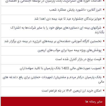
اقدامات حوزه های استراتژیک بانک پارسیان در توسعه اجتماعی و اقتصادی
البرز آنلاین؛ داشبورد پایش عملکرد شعب
جوایز برندگان جشنواره عید تا عید بیمه دی اهدا شد
شرکتهای بیمه ای دستاوردهای موفق خود را با سایر شرکت‌ها به اشتراک
بگذارند
نخستین کارگاه آموزشی «مقدمه‌ای بر بیمه‌های انرژی» در بیمه دی برگزار شد
پوشش‌های ویژه بیمه سینا برای موکب‌های اربعین
قیمت برنج در بازار کنترل شده است
تصویب صورت‌های مالی 1403 بانک پارسیان با تائید سهامداران
بانک پارسیان درکنار مردم و مشتریان/ تمهیدات حمایتی برای رفع دغدغه های
مالی
امکان خرید ارز اربعین ۱۴۰۴ در بله فراهم است
سایر رسانه ها