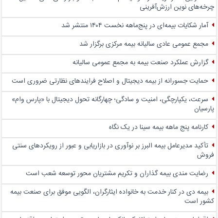
چرخه‌های نوین ارزش‌آفرینی
آمار شکایات بیمه‌ای در پنج‌‌ماهه نخست ۱۴۰۴ منتشر شد
مجمع عمومی عادی سالیانه بیمه مرکزی برگزار شد
گزارش عملکرد صنعت بیمه به مجمع عمومی سالیانه
حمایت جسورانه از بیمه دیجیتال و اصلاح فرایندهای نظارتی ضروری است
سرعت، یکپارچگی، امنیت و سادگی؛ چهار‌گانه تحول دیجیتال با «پارس وام»
پارسیان
کارنامه پنج ماهه بیمه سینا در یک نگاه
تأکید مدیرعامل بیمه البرز بر نوآوری در بازاریابی و عبور از رویکردهای سنتی
فروش
رضایت مندی بیمه گذاران و تکریم مشتریان محور توسعه شعب است
بیمه دی در کنار خدمت به خانواده ایثارگران، الگویی موفق برای صنعت بیمه
کشور است