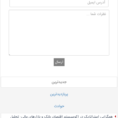
ارسال
جدیدترین
پربازدیدترین
حوادث
همگرایی استراتژیک در اکوسیستم اقتصاد، بانک و بازارهای مالی: تحلیل