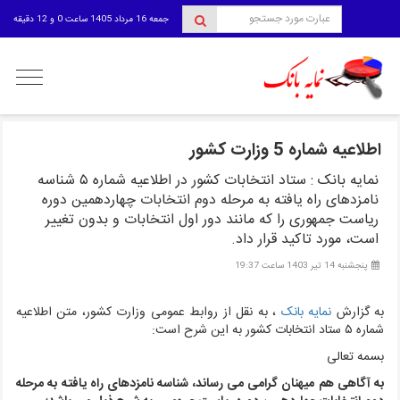
جمعه 16 مرداد 1405 ساعت 0 و 12 دقیقه
منوی
کاربری
اطلاعیه شماره 5 وزارت کشور
نمایه بانک : ستاد انتخابات کشور در اطلاعیه شماره ۵ شناسه
نامزدهای راه یافته به مرحله دوم انتخابات چهاردهمین دوره
ریاست جمهوری را که مانند دور اول انتخابات و بدون تغییر
است، مورد تاکید قرار داد.
پنجشنبه 14 تیر 1403 ساعت 19:37
به گزارش
نمایه بانک
، به نقل از روابط عمومی وزارت کشور،
متن اطلاعیه
شماره ۵ ستاد انتخابات کشور به این شرح است:
بسمه تعالی
به
آگاهی هم میهنان گرامی می رساند، شناسه نامزدهای راه یافته به مرحله