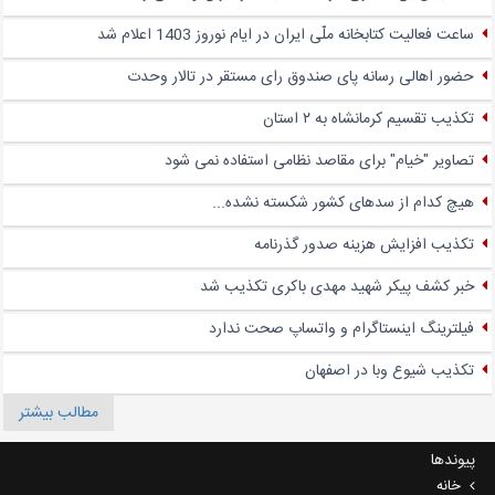
ساعت فعالیت کتابخانه ملّی ایران در ایام نوروز 1403 اعلام شد
حضور اهالی رسانه پای صندوق‌ رای مستقر در تالار وحدت
تکذیب تقسیم کرمانشاه به ۲ استان
تصاویر "خیام" برای مقاصد نظامی استفاده نمی شود
هیچ کدام از سدهای کشور شکسته نشده...
تکذیب افزایش هزینه صدور گذرنامه
خبر کشف پیکر شهید مهدی باکری تکذیب شد
فیلترینگ اینستاگرام و واتساپ صحت ندارد
تکذیب شیوع وبا در اصفهان
مطالب بیشتر
پیوندها
خانه