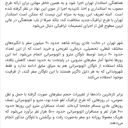
هماهنگی استاندار تهران اجرا شود و به همین خاطر مهلتی برای ارائه طرح
مصوب به استانداری و اخذ تاییدیه اجرا از سوی این نهاد در نظر گرفته شده
است. البته تعریف این رویه به منزله این نیست که ممکن است استاندار
تهران با طرح ترافیک جدید مخالفت کند؛ بلکه صرفا از باب هماهنگی در عالی
ترین سطوح قبل از اجرای تصمیمات ترافیکی دنبال می‌شود.
شهر تهران در حالت عادی روزانه شاهد حدود ۲۰ میلیون سفر با انگیزه‌های
مختلف شغلی، تحصیلی، درمانی، تفریحی و خرید است که از این تعداد
حدود ۲۰ درصد توسط ناوگان مترو و اتوبوسرانی انجام می‌شود. اما این
روزها نه‌تنها آمار سفرهای مترویی در پایتخت به حدود نصف کاهش یافته،
بلکه استفاده از ناوگان اتوبوسرانی هم به سیاق سابق ادامه ندارد و فقط
شهروندانی که به هر دلیل ناگزیر هستند با این ناوگان سفر کنند، از ظرفیت
موجود استفاده می‌کنند.
برابر تازه‌ترین داده‌ها از تغییرات حجم سفرهای صورت گرفته با حمل و نقل
عمومی، در روزهایی که طرح ترافیک لغو شده بود، مترو و اتوبوسرانی نصف
روزهای عادی مسافر جابه‌جا کرده‌اند. تعداد مسافران مترو این روزها حدود
۶۰۰ هزار نفر و مسافران اتوبوسرانی حدود ۵۰۰ هزار نفر برآورد می‌شود که
هریک معمولا روزانه دو سفر به‌صورت رفت و برگشتی با ناوگان مذکور انجام
می‌دهند.