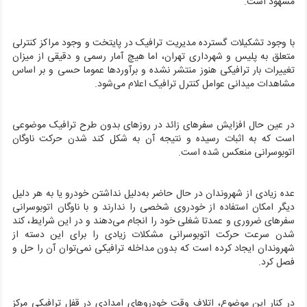
مشهود است.
با وجود تشکیلات گسترده مدیریت ترافیک در پایتخت و وجود مراکز کنترلی
متعلق به پلیس و شهرداری تهران، اما هیچ آمار رسمی و دقیقی از میزان
تغییرات بار ترافیکی هنوز منتشر نشده و برآوردها عموما حسی و بر اساس
مشاهدات میدانی عوامل کنترل ترافیک اعلام می‌شود.
در عین حال افزایش سفرهای زائد در روزهای بدون طرح ترافیک موضوعی
است که به اثبات رسیده و نتیجه آن به شکل کند شدن حرکت ناوگان
اتوبوسرانی منعکس شده است.
عده زیادی از شهروندان در حال حاضر به‌دلیل نداشتن خودرو یا به هر دلیل
دیگر امکان استفاده از خودروی شخصی را ندارند و با ناوگان اتوبوسرانی
سفرهای ضروری و عمدتا شغلی خود را انجام می‌دهند و در این شرایط، کند
شدن سرعت حرکت اتوبوسرانی مشکلات زیادی را برای این دسته از
شهروندان ایجاد کرده است که بدون مداخله ترافیکی نمی‌توان آن را حل و
فصل کرد.
در کنار این موضوع، اتلاف وقت خودروهای امدادی در قفل ترافیکی مرکز