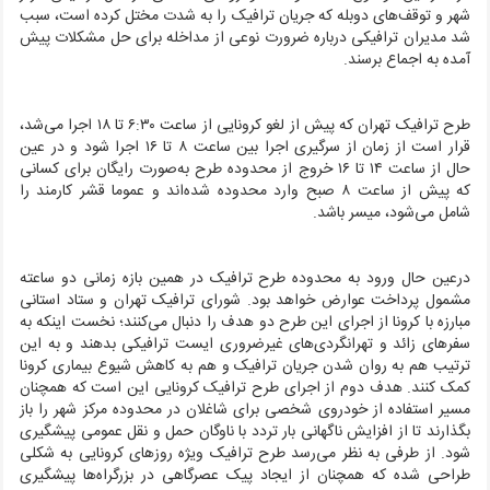
شهر و توقف‌های دوبله که جریان ترافیک را به شدت مختل کرده است، سبب
شد مدیران ترافیکی درباره ضرورت نوعی از مداخله برای حل مشکلات پیش
آمده به اجماع برسند.
طرح ترافیک تهران که پیش از لغو کرونایی از ساعت ۶:۳۰ تا ۱۸ اجرا می‌شد،
قرار است از زمان از سرگیری اجرا بین ساعت ۸ تا ۱۶ اجرا شود و در عین
حال از ساعت ۱۴ تا ۱۶ خروج از محدوده طرح به‌صورت رایگان برای کسانی
که پیش از ساعت ۸ صبح وارد محدوده شده‌اند و عموما قشر کارمند را
شامل می‌شود، میسر باشد.
درعین حال ورود به محدوده طرح ترافیک در همین بازه زمانی دو ساعته
مشمول پرداخت عوارض خواهد بود. شورای ترافیک تهران و ستاد استانی
مبارزه با کرونا از اجرای این طرح دو هدف را دنبال می‌کنند؛ نخست اینکه به
سفرهای زائد و تهرانگردی‌های غیرضروری ایست ترافیکی بدهند و به این
ترتیب هم به روان شدن جریان ترافیک و هم به کاهش شیوع بیماری کرونا
کمک کنند. هدف دوم از اجرای طرح ترافیک کرونایی این است که همچنان
مسیر استفاده از خودروی شخصی برای شاغلان در محدوده مرکز شهر را باز
بگذارند تا از افزایش ناگهانی بار تردد با ناوگان حمل و نقل عمومی پیشگیری
شود. از طرفی به نظر می‌رسد طرح ترافیک ویژه روزهای کرونایی به شکلی
طراحی شده که همچنان از ایجاد پیک عصرگاهی در بزرگراه‌ها پیشگیری