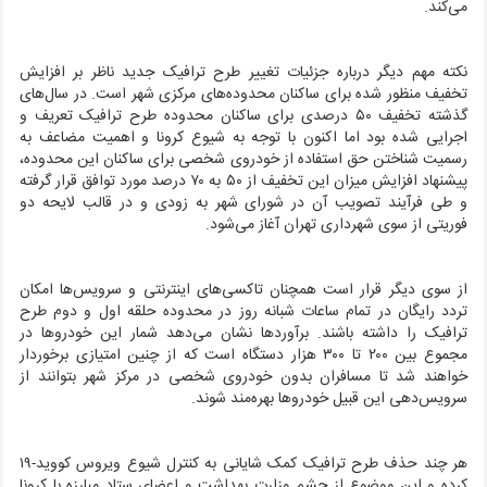
می‌کند.
نکته مهم دیگر درباره جزئیات تغییر طرح ترافیک جدید ناظر بر افزایش
تخفیف منظور شده برای ساکنان محدوده‌های مرکزی شهر است. در سال‌های
گذشته تخفیف ۵۰ درصدی برای ساکنان محدوده طرح ترافیک تعریف و
اجرایی شده بود اما اکنون با توجه به شیوع کرونا و اهمیت مضاعف به
رسمیت شناختن حق استفاده از خودروی شخصی برای ساکنان این محدوده،
پیشنهاد افزایش میزان این تخفیف از ۵۰ به ۷۰ درصد مورد توافق قرار گرفته
و طی فرآیند تصویب آن در شورای شهر به زودی و در قالب لایحه دو
فوریتی از سوی شهرداری تهران آغاز می‌شود.
از سوی دیگر قرار است همچنان تاکسی‌های اینترنتی و سرویس‌ها امکان
تردد رایگان در تمام ساعات شبانه روز در محدوده حلقه اول و دوم طرح
ترافیک را داشته باشند. برآوردها نشان می‌دهد شمار این خودروها در
مجموع بین ۲۰۰ تا ۳۰۰ هزار دستگاه است که از چنین امتیازی برخوردار
خواهند شد تا مسافران بدون خودروی شخصی در مرکز شهر بتوانند از
سرویس‌دهی این قبیل خودروها بهره‌مند شوند.
هر چند حذف طرح ترافیک کمک شایانی به کنترل شیوع ویروس کووید-۱۹
کرده و این موضوع از چشم وزارت بهداشت و اعضای ستاد مبارزه با کرونا