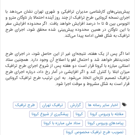
پیش‌بینی‌های کارشناسی مدیران ترافیکی و شهری تهران نشان می‌دهد با
اجرای نسخه کرونایی طرح ترافیک از چند روز آینده احتمالا بار ناوگان مترو و
اتوبوس بین ۵ تا ۱۰ درصد افزایش خواهد یافت. اگر محدوده افزایش سفر
با این ناوگان در همین محدوده پیش‌بینی شده محقق شود، اجرای طرح
ترافیک به شکل فعلی ادامه پیدا می‌کند.
اما اگر پس از یک هفته، نتیجه‌ای غیر از این حاصل شود، در اجرای طرح
تجدیدنظر خواهد شد و احتمال لغو یا اصلاح آن وجود دارد. همچنین ستاد
استانی مبارزه با کرونا قرار است دو هفته پس از شروع اجرای طرح ترافیک
میزان ابتلا را کنترل کند و اگر افزایشی در آمار رخ داد، درباره اجرای طرح
ترافیک تصمیم تازه‌ای اتخاذ می‌شود. به این ترتیب طرح ترافیک کرونایی
قرار است به شکل مشروط و موقت اجرا شود.
اخبار سایر رسانه ها
گزارش
ترافیک تهران
طرح ترافیک
مقابله با ویروس کرونا
کرونا
پیشگیری از شیوع کرونا
پیامدهای ویروس کرونا
ستاد ملی مبارزه با کرونا
تصویب طرح ترافیک مخصوص کرونا