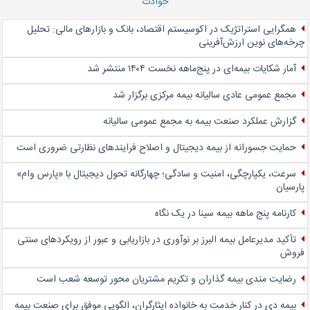
حوادث
همگرایی استراتژیک در اکوسیستم اقتصاد، بانک و بازارهای مالی: تحلیل
چرخه‌های نوین ارزش‌آفرینی
آمار شکایات بیمه‌ای در پنج‌‌ماهه نخست ۱۴۰۴ منتشر شد
مجمع عمومی عادی سالیانه بیمه مرکزی برگزار شد
گزارش عملکرد صنعت بیمه به مجمع عمومی سالیانه
حمایت جسورانه از بیمه دیجیتال و اصلاح فرایندهای نظارتی ضروری است
سرعت، یکپارچگی، امنیت و سادگی؛ چهار‌گانه تحول دیجیتال با «پارس وام»
پارسیان
کارنامه پنج ماهه بیمه سینا در یک نگاه
تأکید مدیرعامل بیمه البرز بر نوآوری در بازاریابی و عبور از رویکردهای سنتی
فروش
رضایت مندی بیمه گذاران و تکریم مشتریان محور توسعه شعب است
بیمه دی در کنار خدمت به خانواده ایثارگران، الگویی موفق برای صنعت بیمه