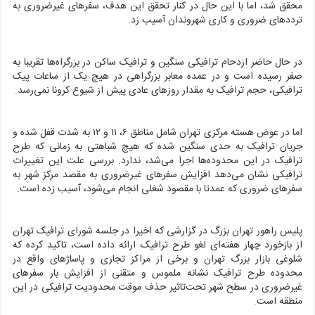
محقق شد، اما با این حال در کنار تحقق این هدف، سفرهای غیرضروری به
ترددهای ضروری و کاری شهروندان آسیب زد.
در حال حاضر ازدحام ترافیکی سنگین و ترافیک ساکن در بزرگراه‌ها تقریبا به
صفر رسیده است و در عمده معابر بزرگراهی در هیچ یک از ساعات پیک
ترافیکی، حجم ترافیک به مقدار روزهای عادی پیش از شیوع کرونا نمی‌رسد.
اما در عوض هسته مرکزی تهران شامل مناطق ۶، ۱۱ و ۱۲ به شدت قفل شده و
جریان ترافیک به حدی سنگین شده که هیچ شباهتی به زمانی که طرح
ترافیک در این محدوده‌ها اجرا می‌شد، ندارد. بررسی علت این تغییرات
ترافیکی نشان می‌دهد افزایش سفرهای غیرضروری به مقصد مرکز شهر به
سفرهای ضروری که عمدتا با مقصود شغلی انجام می‌شود، آسیب زده است.
پلیس راهور تهران بزرگ در گزارشی که اخیرا در جلسه شورای ترافیک تهران
از بازخورد چهار هفته‌ای لغو طرح ترافیک ارائه داده است، تاکید کرده که
شلوغی بازار بزرگ تهران و برخی از مراکز تجاری و پاساژهای واقع در
محدوده طرح ترافیک نشانه ملموس و متقنی از افزایش بار سفرهای
غیرضروری در سطح شهر تحت‌تاثیر حذف موقت محدودیت ترافیکی در این
منطقه است.