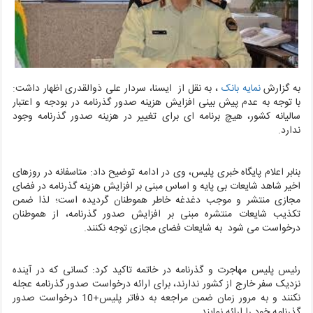
به گزارش
نمایه بانک
، به نقل از ایسنا،
سردار علی ذوالقدری اظهار داشت:
با توجه به عدم پیش بینی افزایش هزینه صدور گذرنامه در بودجه و اعتبار
سالیانه کشور، هیچ برنامه ای برای تغییر در هزینه صدور گذرنامه وجود
ندارد.
بنابر اعلام پایگاه خبری پلیس، وی در ادامه توضیح داد: متاسفانه در روزهای
اخیر شاهد شایعات بی پایه و اساس مبنی بر افزایش هزینه گذرنامه در فضای
مجازی منتشر و موجب دغدغه خاطر هموطنان گردیده است؛ لذا ضمن
تکذیب شایعات منتشره مبنی بر افزایش صدور گذرنامه، از هموطنان
درخواست می شود به شایعات فضای مجازی توجه نکنند.
رئیس پلیس مهاجرت و گذرنامه در خاتمه تاکید کرد: کسانی که در آینده
نزدیک سفر خارج از کشور ندارند، برای ارائه درخواست صدور گذرنامه عجله
نکنند و به مرور زمان ضمن مراجعه به دفاتر پلیس+10 درخواست صدور
گذرنامه خود را ارائه نمایند.