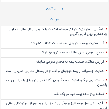
پربازدیدترین
حوادث
همگرایی استراتژیک در اکوسیستم اقتصاد، بانک و بازارهای مالی: تحلیل
چرخه‌های نوین ارزش‌آفرینی
آمار شکایات بیمه‌ای در پنج‌‌ماهه نخست ۱۴۰۴ منتشر شد
مجمع عمومی عادی سالیانه بیمه مرکزی برگزار شد
گزارش عملکرد صنعت بیمه به مجمع عمومی سالیانه
حمایت جسورانه از بیمه دیجیتال و اصلاح فرایندهای نظارتی ضروری است
سرعت، یکپارچگی، امنیت و سادگی؛ چهار‌گانه تحول دیجیتال با «پارس وام»
پارسیان
کارنامه پنج ماهه بیمه سینا در یک نگاه
تأکید مدیرعامل بیمه البرز بر نوآوری در بازاریابی و عبور از رویکردهای سنتی
فروش