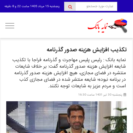
پنجشنبه 15 مرداد 1405 ساعت 22 و 8 دقیقه
منوی
کاربری
تکذیب افزایش هزینه صدور گذرنامه
نمایه بانک : رئیس پلیس مهاجرت و گذرنامه فراجا با تکذیب
شایعه افزایش هزینه صدور گذرنامه گفت: بر خلاف شایعات
منتشره در فضای مجازی، هیچ افزایش هزینه صدور گذرنامه
در برنامه نبوده؛ شایعه منتشر شده در فضای مجازی کذب
است و مردم عزیز به شایعات توجه نکنند.
پنجشنبه 30 تیر 1401 ساعت 16:30