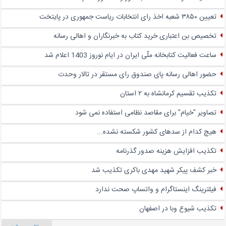
تعیین ۳۸۵۰ شعبه اخذ رای انتخابات ریاست جمهوری در پایتخت
تخصیص بن اعتباری خرید کتاب به خبرنگاران و اهالی رسانه
ساعت فعالیت کتابخانه ملّی ایران در ایام نوروز 1403 اعلام شد
حضور اهالی رسانه پای صندوق‌ رای مستقر در تالار وحدت
تکذیب تقسیم کرمانشاه به ۲ استان
تصاویر "خیام" برای مقاصد نظامی استفاده نمی شود
هیچ کدام از سدهای کشور شکسته نشده...
تکذیب افزایش هزینه صدور گذرنامه
خبر کشف پیکر شهید مهدی باکری تکذیب شد
فیلترینگ اینستاگرام و واتساپ صحت ندارد
تکذیب شیوع وبا در اصفهان