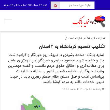
شنبه 17 مرداد 1405 ساعت 14 و 42 دقیقه
منوی
کاربری
نماینده کرمانشاه: شایعه است /
تکذیب تقسیم کرمانشاه به ۲ استان
نمایه بانک : محمد رشیدی با تبریک روز خبرنگار و گرامیداشت
یاد و خاطره شهید محمود صارمی، خبرنگاران را مهمترین عامل
برای مطالبه‌گری و احقاق حقوق مردم دانست و گفت: مهمترین
وظیفه خبرنگاران، تلطیف فضای کشور و مقابله با شایعات
بی‌اساس است و طبق دستور مقام معظم رهبری باید در جهت
تبیین خدمات نظام به مردم کوشا باشند.
پنجشنبه 20 مرداد 1401 ساعت 11:30