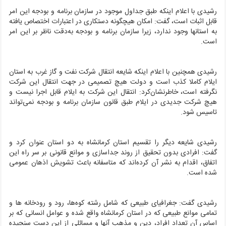
رشیدی با اعلام اینکه طبق جداول موجود در سازمان برنامه و بودجه این امر
قابل اثبات است، گفت: امکان هیچگونه دستکاری در اعتبارات اختصاص یافته
به استانها وجود ندارد، زیرا سازمان برنامه و بودجه به‌دقت ناظر بر این امر
است.
رشیدی همچنین با اعلام اینکه شایعه انتقال شرکت نفت و گاز غرب به استان
ایلام کاملا کذب است و دولت هیچ تصمیمی در جهت انتقال این شرکت
نگرفته است، خاطرنشان‌کرد: انتقال این شرکت به ایلام قابل اجرا نیست و
هیچ شرکت جدیدی در ایلام طبق قانون سازمان برنامه و بودجه نمی‌تواند
تاسیس شود.
رشیدی شایعه دیگر را تقسیم استان کرمانشاه به دو استان عنوان کرد و
گفت: افرادی بدون تحقیق از روند جداسازی و موانع قانونی بر سر راه این
اتفاق، اقدام به نشر آن کرده‌اند که متاسفانه باعث تشویش اذهان عمومی
شده است.
رشیدی گفت: جغرافیای طبیعی که شامل رشته کوه‌ها، رود و رودخانه ها و
تمامی موانع طبیعی که در استان کرمانشاه واقع شده و عوامل انسانی که بر
اساس آن تعداد افراد، دین و مذهب آنها و مسائلی از این دست سنجیده