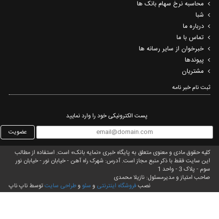
محاسبه نرخ سهام بانک ها
شبا
درباره ما
تماس با ما
خبرخوان از سایر رسانه ها
پیوندها
مشتریان
ثبت نام خبر نامه‌
پست الکترونیکی خود را وارد نمایید
عضویت
کلیه حقوق مادی و معنوی متعلق به پایگاه خبری «نمایه بانک» است. استفاده از مطالب
این سایت فقط با ذکر منبع مجاز است. آدرس: شهرک راه آهن - خیابان نور - خیابان نور
سوم - پلاک 3 - واحد 1
صاحب امتیاز و مدیرمسئول: نازیلا محمدی
نصب
فروشگاه اینترنتی
و
سئو
و
طراحی سایت
توسط ناپ ناپ