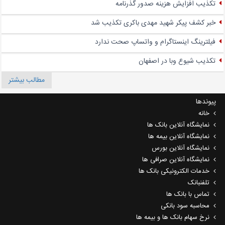
تکذیب افزایش هزینه صدور گذرنامه
خبر کشف پیکر شهید مهدی باکری تکذیب شد
فیلترینگ اینستاگرام و واتساپ صحت ندارد
تکذیب شیوع وبا در اصفهان
مطالب بیشتر
پیوندها
خانه
نمایشگاه آنلاین بانک ها
نمایشگاه آنلاین بیمه ها
نمایشگاه آنلاین بورس
نمایشگاه آنلاین صرافی ها
خدمات الکترونیکی بانک ها
تلفنبانک
تماس با بانک ها
محاسبه سود بانکی
نرخ سهام بانک ها و بیمه ها