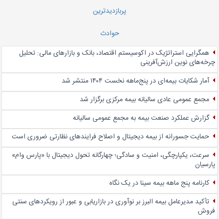
پربازدیدترین
حوادث
همگرایی استراتژیک در اکوسیستم اقتصاد، بانک و بازارهای مالی: تحلیل
چرخه‌های نوین ارزش‌آفرینی
آمار شکایات بیمه‌ای در پنج‌‌ماهه نخست ۱۴۰۴ منتشر شد
مجمع عمومی عادی سالیانه بیمه مرکزی برگزار شد
گزارش عملکرد صنعت بیمه به مجمع عمومی سالیانه
حمایت جسورانه از بیمه دیجیتال و اصلاح فرایندهای نظارتی ضروری است
سرعت، یکپارچگی، امنیت و سادگی؛ چهار‌گانه تحول دیجیتال با «پارس وام»
پارسیان
کارنامه پنج ماهه بیمه سینا در یک نگاه
تأکید مدیرعامل بیمه البرز بر نوآوری در بازاریابی و عبور از رویکردهای سنتی
فروش