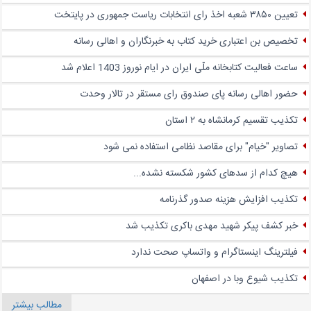
تعیین ۳۸۵۰ شعبه اخذ رای انتخابات ریاست جمهوری در پایتخت
تخصیص بن اعتباری خرید کتاب به خبرنگاران و اهالی رسانه
ساعت فعالیت کتابخانه ملّی ایران در ایام نوروز 1403 اعلام شد
حضور اهالی رسانه پای صندوق‌ رای مستقر در تالار وحدت
تکذیب تقسیم کرمانشاه به ۲ استان
تصاویر "خیام" برای مقاصد نظامی استفاده نمی شود
هیچ کدام از سدهای کشور شکسته نشده...
تکذیب افزایش هزینه صدور گذرنامه
خبر کشف پیکر شهید مهدی باکری تکذیب شد
فیلترینگ اینستاگرام و واتساپ صحت ندارد
تکذیب شیوع وبا در اصفهان
مطالب بیشتر