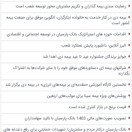
رضایت مندی بیمه گذاران و تکریم مشتریان محور توسعه شعب است
بیمه دی در کنار خدمت به خانواده ایثارگران، الگویی موفق برای صنعت بیمه
کشور است
اقدامات حوزه های استراتژیک بانک پارسیان در توسعه اجتماعی و اقتصادی
البرز آنلاین؛ داشبورد پایش عملکرد شعب
جوایز برندگان جشنواره عید تا عید بیمه دی اهدا شد
شرکتهای بیمه ای دستاوردهای موفق خود را با سایر شرکت‌ها به اشتراک
بگذارند
نخستین کارگاه آموزشی «مقدمه‌ای بر بیمه‌های انرژی» در بیمه دی برگزار شد
پوشش‌های ویژه بیمه سینا برای موکب‌های اربعین
قیمت برنج در بازار کنترل شده است
تصویب صورت‌های مالی 1403 بانک پارسیان با تائید سهامداران
بانک پارسیان درکنار مردم و مشتریان/ تمهیدات حمایتی برای رفع دغدغه های