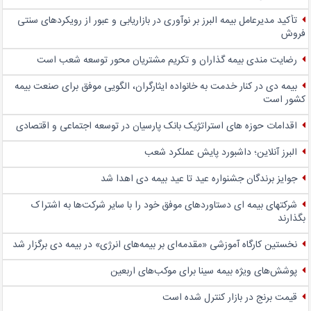
تأکید مدیرعامل بیمه البرز بر نوآوری در بازاریابی و عبور از رویکردهای سنتی
فروش
رضایت مندی بیمه گذاران و تکریم مشتریان محور توسعه شعب است
بیمه دی در کنار خدمت به خانواده ایثارگران، الگویی موفق برای صنعت بیمه
کشور است
اقدامات حوزه های استراتژیک بانک پارسیان در توسعه اجتماعی و اقتصادی
البرز آنلاین؛ داشبورد پایش عملکرد شعب
جوایز برندگان جشنواره عید تا عید بیمه دی اهدا شد
شرکتهای بیمه ای دستاوردهای موفق خود را با سایر شرکت‌ها به اشتراک
بگذارند
نخستین کارگاه آموزشی «مقدمه‌ای بر بیمه‌های انرژی» در بیمه دی برگزار شد
پوشش‌های ویژه بیمه سینا برای موکب‌های اربعین
قیمت برنج در بازار کنترل شده است