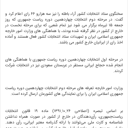
سخنگوی ستاد انتخابات کشور آراء باطله را نیز سه هزارو ۶۶ رای اعلام کرد و
گفت: در مرحله دوم انتخابات چهاردهمین دوره ریاست جمهوری که روز
جمعه ۱۵ تیرماه برگزار می شود نیز تمام شعبی که برای مرحله نخست در
خارج از کشور در نظر گرفته شده بودند، با هماهنگی های وزارت امور خارجه
جمهوری اسلامی ایران و تمهیدات ستاد انتخابات کشور فعال هستند و آماده
اخذ رای از ایرانیان خارج کشور می باشند.
در مرحله اول انتخابات چهاردهمین دوره ریاست جمهوری با هماهنگی های
انجام شده حجاج ایرانی مستقر در عربستان سعودی نیز در انتخابات شرکت
کردند.
وزارت امور خارجه تعرفه های مرحله دوم انتخابات چهاردهمین دوره ریاست
جمهوری اسلامی ایران را برای نمایندگی های کشورمان ارسال کرده است.
بر اساس تبصره (اصلاحی ۲۶ˏ۱۰ˏ۱۳۹۱) ماده ۱۹ قانون انتخابات
ریاست‌جمهوری، رأی‌دهندگان در خارج از کشور در صورت همراه نداشتن
شناسنامه و کارت ملی می‌توانند با ارائه گذرنامه معتبر ایرانی، رأی دهند.