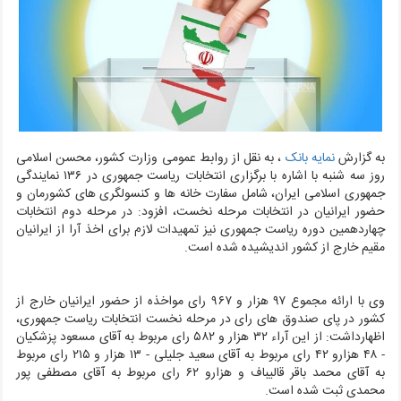
به گزارش
نمایه بانک
، به نقل از روابط عمومی وزارت کشور،
محسن اسلامی
روز سه شنبه با اشاره با برگزاری انتخابات ریاست جمهوری در ۱۳۶ نمایندگی
جمهوری اسلامی ایران، شامل سفارت خانه ها و کنسولگری های کشورمان و
حضور ایرانیان در انتخابات مرحله نخست، افزود: در مرحله دوم انتخابات
چهاردهمین دوره ریاست جمهوری نیز تمهیدات لازم برای اخذ آرا از ایرانیان
مقیم خارج از کشور اندیشیده شده است.
وی با ارائه مجموع ۹۷ هزار و ۹۶۷ رای مواخذه از حضور ایرانیان خارج از
کشور در پای صندوق های رای در مرحله نخست انتخابات ریاست جمهوری،
اظهارداشت: از این آراء ۳۲ هزار و ۵۸۲ رای مربوط به آقای مسعود پزشکیان
- ۴۸ هزارو ۴۲ رای مربوط به آقای سعید جلیلی - ۱۳ هزار و ۲۱۵ رای مربوط
به آقای محمد باقر قالیباف و هزارو ۶۲ رای مربوط به آقای مصطفی پور
محمدی ثبت شده است.