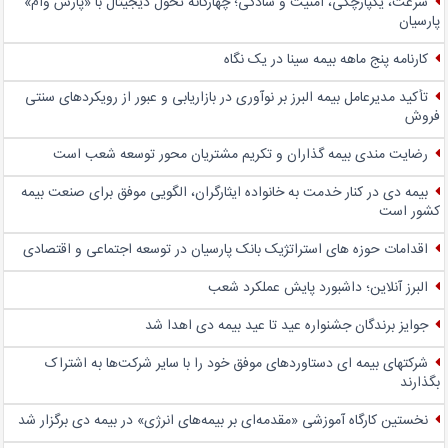
سرعت، یکپارچگی، امنیت و سادگی؛ چهار‌گانه تحول دیجیتال با «پارس وام»
پارسیان
کارنامه پنج ماهه بیمه سینا در یک نگاه
تأکید مدیرعامل بیمه البرز بر نوآوری در بازاریابی و عبور از رویکردهای سنتی
فروش
رضایت مندی بیمه گذاران و تکریم مشتریان محور توسعه شعب است
بیمه دی در کنار خدمت به خانواده ایثارگران، الگویی موفق برای صنعت بیمه
کشور است
اقدامات حوزه های استراتژیک بانک پارسیان در توسعه اجتماعی و اقتصادی
البرز آنلاین؛ داشبورد پایش عملکرد شعب
جوایز برندگان جشنواره عید تا عید بیمه دی اهدا شد
شرکتهای بیمه ای دستاوردهای موفق خود را با سایر شرکت‌ها به اشتراک
بگذارند
نخستین کارگاه آموزشی «مقدمه‌ای بر بیمه‌های انرژی» در بیمه دی برگزار شد