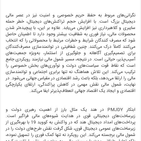
نگرانی‌های مربوط به حفظ حریم خصوصی و امنیت نیز در عصر مالی
دیجیتال بزرگ است. با افزایش حجم تراکنش‌های دیجیتال، خطر حمله
سایبری و کلاهبرداری نیز افزایش می‌یابد. علاوه بر این، با پیچیده‌تر شدن
محصولات مالی، نیاز فوری به شفافیت بیشتر وجود دارد تا اطمینان حاصل
شود که مصرف کنندگان شرایط و خطرات مرتبط با محصولاتی را که انتخاب
می‌کنند کاملاً درک می‌کنند. چنین شفافیتی در توانمندسازی مصرف‌کنندگان
برای تصمیم‌گیری آگاهانه و جلوگیری از استثمار، به‌ویژه جمعیت‌های
آسیب‌پذیر، حیاتی است. در نتیجه، مسیر شمول مالی نیازمند رویکردی جامع
است که نقاط قوت سیاست‌های دولت و نوآوری‌های بخش خصوصی را
ترکیب می‌کند. این تلاش هماهنگ نه تنها برابری اجتماعی و توانمندسازی
مالی را ارتقا می‌دهد، بلکه باعث رشد اقتصادی در مقیاس جهانی می‌شود. در
نهایت، شمول مالی نقش مهمی در کاهش پراکندگی، ارتقای یکپارچگی
اقتصادی و ایجاد یک اقتصاد جهانی انعطاف‌پذیرتر ایفا می‌کند.
ابتکار
PMJDY
در هند یک مثال بارز از اهمیت رهبری دولت و
زیرساخت‌های دیجیتالی قوی در هدایت شیوه‌های مالی فراگیر است.
پرداخت‌های امداد دیجیتال هند که در واکنش به کووید 19 با بهره‌گیری از
زیرساخت‌های عمومی دیجیتال قوی، شکل گرفت نقش طرح‌های دولت را در
شمول مالی برجسته می‌کند. این رویکرد نه تنها کمک فوری را تسهیل نموده،