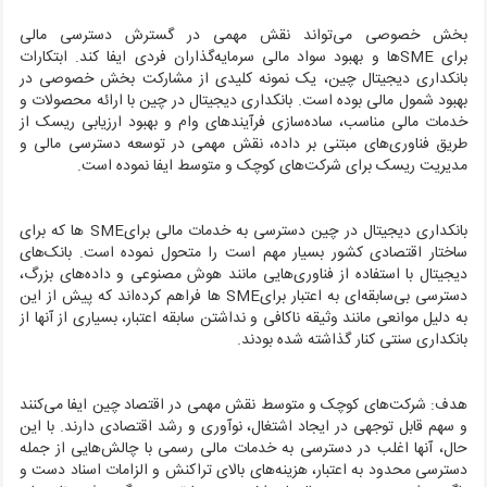
بخش خصوصی می‌تواند نقش مهمی در گسترش دسترسی مالی
برای
SME
‌ها و بهبود سواد مالی سرمایه‌گذاران فردی ایفا کند. ابتکارات
بانکداری دیجیتال چین، یک نمونه کلیدی از مشارکت بخش خصوصی در
بهبود شمول مالی بوده است. بانکداری دیجیتال در چین با ارائه محصولات و
خدمات مالی مناسب، ساده‌سازی فرآیندهای وام و بهبود ارزیابی ریسک از
طریق فناوری‌های مبتنی بر داده، نقش مهمی در توسعه دسترسی مالی و
مدیریت ریسک برای شرکت‌های کوچک و متوسط ایفا نموده است.
بانکداری دیجیتال در چین دسترسی به خدمات مالی برای
SME
ها که برای
ساختار اقتصادی کشور بسیار مهم است را متحول نموده است. بانک‌های
دیجیتال با استفاده از فناوری‌هایی مانند هوش مصنوعی و داده‌های بزرگ،
دسترسی بی‌سابقه‌ای به اعتبار برای
SME
ها فراهم کرده‌اند که پیش از این
به دلیل موانعی مانند وثیقه ناکافی و نداشتن سابقه اعتبار، بسیاری از آنها از
بانکداری سنتی کنار گذاشته شده بودند.
هدف:
شرکت‌های کوچک و متوسط نقش مهمی در اقتصاد چین ایفا می‌کنند
و سهم قابل توجهی در ایجاد اشتغال، نوآوری و رشد اقتصادی دارند. با این
حال، آنها اغلب در دسترسی به خدمات مالی رسمی با چالش‌هایی از جمله
دسترسی محدود به اعتبار، هزینه‌های بالای تراکنش و الزامات اسناد دست و