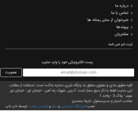
درباره ما
تماس با ما
خبرخوان از سایر رسانه ها
پیوندها
مشتریان
ثبت نام خبر نامه‌
پست الکترونیکی خود را وارد نمایید
عضویت
کلیه حقوق مادی و معنوی متعلق به پایگاه خبری «نمایه بانک» است. استفاده از مطالب
این سایت فقط با ذکر منبع مجاز است. آدرس: شهرک راه آهن - خیابان نور - خیابان نور
سوم - پلاک 3 - واحد 1
صاحب امتیاز و مدیرمسئول: نازیلا محمدی
نصب
فروشگاه اینترنتی
و
سئو
و
طراحی سایت
توسط ناپ ناپ