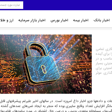
اخبار بانک
اخبار بیمه
اخبار بورس
اخبار بازار سرمایه
ارز و طلا
کاری تمامی
 برای آینده
مناسب و در
نیتی بسیار
منیتی برای
ذاری موثر
 و داده‏ها جزو اخبار داغ امروزه است. در سال‏های اخیر علی‏رغم پیشرفت‏های قابل
گر افزایش تعداد وقایع سایبری بوده که منجر به ایجاد ضررهای عمده‏ای گشته 
، درگیری‏های مسلحانه متعدد، بدبینی و درعین حال اشتیاق در مورد پیامدهای فناوری‏ها