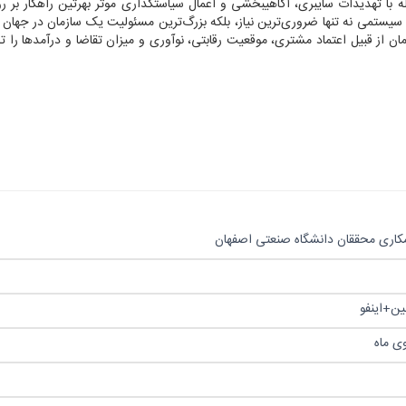
ه با تهدیدات سایبری، آگاهی‏بخشی و اعمال سیاست‏گذاری موثر بهرتین راهکار بر رو
 سیستمی نه تنها ضروری‌ترین نیاز، بلکه بزرگ‌ترین مسئولیت یک سازمان در جهان ن
ن از قبیل اعتماد مشتری، موقعیت رقابتی، نوآوری و میزان تقاضا و درآمدها را ت
همکاری محققان دانشگاه صنعتی اصفهان
ی ماه