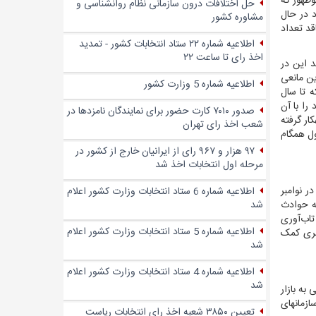
وظهور که
حل اختلافات درون سازمانی نظام روانشناسی و
 در حال
مشاوره کشور
قد تعداد
اطلاعیه شماره ۲۲ ستاد انتخابات کشور - تمدید
اخذ رای تا ساعت ۲۲
ند این در
زرگ‌ترین مانعی
اطلاعیه شماره 5 وزارت کشور
 تا سال
 را با آن
صدور ۷۰۱۰ کارت حضور برای نمایندگان نامزدها در
ار گرفته
شعب اخذ رای تهران
ول همگام
۹۷ هزار و ۹۶۷ رای از ایرانیان خارج از کشور در
مرحله اول انتخابات اخذ شد
ر نوامبر
اطلاعیه شماره 6 ستاد انتخابات وزارت کشور اعلام
شد
کنش به حوادث
های تاب‌آوری
اطلاعیه شماره 5 ستاد انتخابات وزارت کشور اعلام
یبری کمک
شد
اطلاعیه شماره 4 ستاد انتخابات وزارت کشور اعلام
شد
ه بازار
زمان‏های
تعیین ۳۸۵۰ شعبه اخذ رای انتخابات ریاست