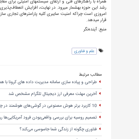
همراه با راهکارهای فنی و ارتقای سیستم‏های امنیتی برای مقابل
رشد این حوزه به‏شمار می‏رود. در نهایت، افزایش انعطاف‌پذیری
امروزی است چراکه امنیت سایبری کلیه پارامترهای تجاری سازما
قرار می‏دهد.
منبع: آینده‌نگر
علم و فناوری
مطالب مرتبط
طراحی و پیاده سازی سامانه مدیریت داده های کرونا با 
آخرین مهلت معرفی ارز دیجیتال تلگرام مشخص شد
10 کاربرد برتر هوش مصنوعی در گوشی‌های هوشمند در چین+اینفو
تصمیم روسیه برای بررسی واقعی‌بودن فرود آمریکایی‌ها رو
فناوری چگونه از زندگی شما جاسوسی می‌کند؟