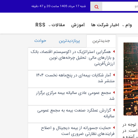
شنبه 17 مرداد 1405 ساعت 20 و 47 دقیقه
وام
اخبار شرکت ها
آموزش
مقالات
RSS
جدیدترین
پربازدیدترین
حوادث
همگرایی استراتژیک در اکوسیستم اقتصاد، بانک
و بازارهای مالی: تحلیل چرخه‌های نوین
ارزش‌آفرینی
آمار شکایات بیمه‌ای در پنج‌‌ماهه نخست ۱۴۰۴
منتشر شد
مجمع عمومی عادی سالیانه بیمه مرکزی برگزار
شد
گزارش عملکرد صنعت بیمه به مجمع عمومی
سالیانه
 توجه در
حمایت جسورانه از بیمه دیجیتال و اصلاح
است. در
فرایندهای نظارتی ضروری است
ی آینده و