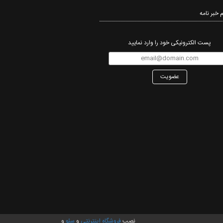
 خبر نامه‌
پست الکترونیکی خود را وارد نمایید
عضویت
نصب
فروشگاه اینترنتی
و
سئو
و