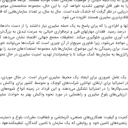
ی که یک جنبه حیاتی از موفقیت سازمانی است مواجه هستند. عرضه فناوری‏های ن
را به طور قابل توجهی تشدید خواهد کرد. با این حال، مجموعه متخصصان موجود
ریایی در نظر گرفت که خشک شده است. سال به سال، بر تعداد سازمان‌هایی که فا
طاف‌پذیری سایبری هستند افزوده می‏ شود.
ردند که مهارت‏ها و افرادی را که برای پاسخ به یک حمله سایبری نیاز داشتند را از دست داده‏ا
حالی است که در سال 2023، این میزان دو برابر شده و به 12 درصد رسید. فقدان مهارت‏های فنی و نرم‏افزاری حیاتی به سرعت تبدیل به ب
ب آوری سایبری جلوگیری می‏کند. تحقیقات مجمع جهانی اقتصاد نشان می‌دهد که
با اختلال مواجه می‌شود، زیرا فناوری سریع‌تر از آن چیزی است که شرکت‌ها می‌توانند خود
برای رسیدگی به این موضوع، سازمان‌ها باید مجموعه استعدادهای جدید را به‏ک
راتژی‌ها به سازمان‌ها کمک می‏کند تا با چشم‌انداز تهدید امنیت سایبری در حال تح
تی یک عامل ضروری برای ایجاد یک محیط سایبری امن‌تر است. در مثال موردی، د
ال استرالیا قراردادی به ارزش 18 میلیون دلار استرالیا برای ارتقای توانایی شرکت‌های کوچک و متوسط کشور برای وا
. شرکت‌های کوچک و متوسط 97 درصد از کسب‌وکارها را در استرالیا تشکیل می‌دهند و این قرداد در زمینه انواع شیوه‌
 ارزیابی‌های بلوغ سایبری و راهنمایی در مورد نحوه واکنش بهتر به حوادث سا
میت و کیفیت همکاری‌های صنعتی، اثربخشی و شفافیت مقررات، بلوغ و دسترسی ب
جیره‌های تامین خود و روابطی که یک سازمان با تامین کنندگان، تنظیم‏کننده‏ها، سا