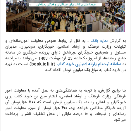
به گزارش
نمایه بانک
، به نقل از روابط‌ عمومی معاونت اموررسانه‌ای و
تبلیغات وزارت فرهنگ و ارشاد اسلامی، خبرنگاران، سردبیران، مدیران
مسئول و همچنین خبرنگاران غیرشاغلِ دارای پرونده خبرنگاری در سامانه
جامع رسانه‌ها، از امروز یک‌شنبه 23 اردیبهشت 1403 می‌توانند با مراجعه
به
سامانه ثبت‌نام یارانه اعتباری خرید کتاب
(
book.icfi.ir
)
نسبت به تهیه
بن خرید کتاب به مبلغ
یک میلیون
تومان اقدام کنند.
بنا براین گزارش، با توجه به هماهنگی‌های به‌ عمل آمده با معاونت امور
فرهنگی وزارت فرهنگ و ارشاد اسلامی، اعتبار مبلغ بنِ خرید کتاب برای
خبرنگاران و اهالی رسانه، یک میلیون تومان است که
۵۰۰
هزارتومان آن
آورده خبرنگارِ متقاضی خواهد بود،
۴۰۰
هزار تومان از سوی معاونت امور
رسانه‌ای و تبلیغات و
۱۰
درصد مابقی از محل تخفیف ناشران پرداخت
می‌شود.