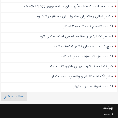
ساعت فعالیت کتابخانه ملّی ایران در ایام نوروز 1403 اعلام شد
حضور اهالی رسانه پای صندوق‌ رای مستقر در تالار وحدت
تکذیب تقسیم کرمانشاه به ۲ استان
تصاویر "خیام" برای مقاصد نظامی استفاده نمی شود
هیچ کدام از سدهای کشور شکسته نشده...
تکذیب افزایش هزینه صدور گذرنامه
خبر کشف پیکر شهید مهدی باکری تکذیب شد
فیلترینگ اینستاگرام و واتساپ صحت ندارد
تکذیب شیوع وبا در اصفهان
مطالب بیشتر
پیوندها
خانه