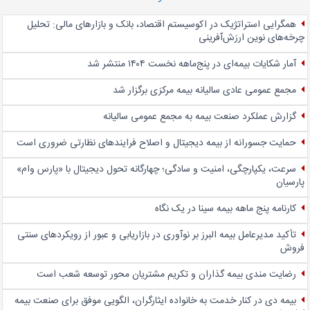
همگرایی استراتژیک در اکوسیستم اقتصاد، بانک و بازارهای مالی: تحلیل
چرخه‌های نوین ارزش‌آفرینی
آمار شکایات بیمه‌ای در پنج‌‌ماهه نخست ۱۴۰۴ منتشر شد
مجمع عمومی عادی سالیانه بیمه مرکزی برگزار شد
گزارش عملکرد صنعت بیمه به مجمع عمومی سالیانه
حمایت جسورانه از بیمه دیجیتال و اصلاح فرایندهای نظارتی ضروری است
سرعت، یکپارچگی، امنیت و سادگی؛ چهار‌گانه تحول دیجیتال با «پارس وام»
پارسیان
کارنامه پنج ماهه بیمه سینا در یک نگاه
تأکید مدیرعامل بیمه البرز بر نوآوری در بازاریابی و عبور از رویکردهای سنتی
فروش
رضایت مندی بیمه گذاران و تکریم مشتریان محور توسعه شعب است
بیمه دی در کنار خدمت به خانواده ایثارگران، الگویی موفق برای صنعت بیمه