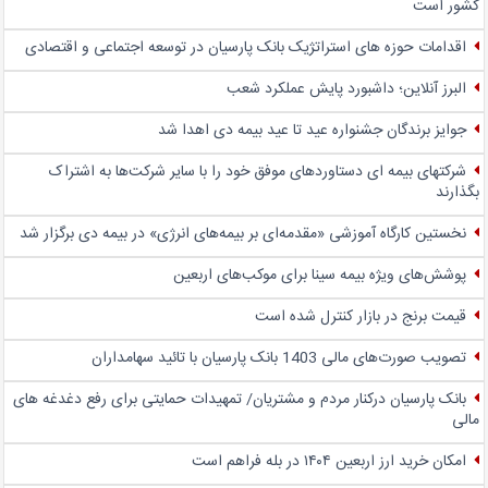
کشور است
اقدامات حوزه های استراتژیک بانک پارسیان در توسعه اجتماعی و اقتصادی
البرز آنلاین؛ داشبورد پایش عملکرد شعب
جوایز برندگان جشنواره عید تا عید بیمه دی اهدا شد
شرکتهای بیمه ای دستاوردهای موفق خود را با سایر شرکت‌ها به اشتراک
بگذارند
نخستین کارگاه آموزشی «مقدمه‌ای بر بیمه‌های انرژی» در بیمه دی برگزار شد
پوشش‌های ویژه بیمه سینا برای موکب‌های اربعین
قیمت برنج در بازار کنترل شده است
تصویب صورت‌های مالی 1403 بانک پارسیان با تائید سهامداران
بانک پارسیان درکنار مردم و مشتریان/ تمهیدات حمایتی برای رفع دغدغه های
مالی
امکان خرید ارز اربعین ۱۴۰۴ در بله فراهم است